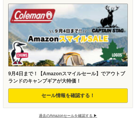
9月4日まで！【Amazonスマイルセール】でアウトブ
ランドのキャンプギアが大特価！
セール情報を確認する！
過去のAmazonセールを確認する ▶︎