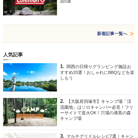
品5選
新着記事一覧へ
人気記事
関西の日帰りグランピング施設お
すすめ20選！おしゃれにBBQなどを楽
しもう
【大阪府貝塚市】キャンプ場「渓
流園地」はソロキャンパー必見！フリ
ーサイトで直火OK！穴場の漆黒の森
キャンプ場
マルチグリドルレシピ7選｜キャン