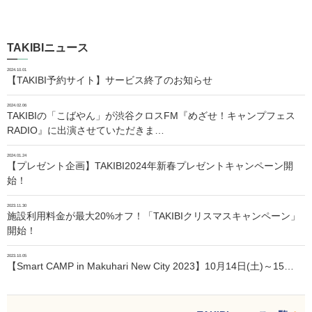
TAKIBIニュース
2024.10.01
【TAKIBI予約サイト】サービス終了のお知らせ
2024.02.06
TAKIBIの「こばやん」が渋谷クロスFM『めざせ！キャンプフェス
RADIO』に出演させていただきま…
2024.01.24
【プレゼント企画】TAKIBI2024年新春プレゼントキャンペーン開
始！
2023.11.30
施設利用料金が最大20%オフ！「TAKIBIクリスマスキャンペーン」
開始！
2023.10.05
【Smart CAMP in Makuhari New City 2023】10月14日(土)～15…