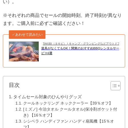
い）。
※それぞれの商品でセールの開始時刻、終了時刻が異なり
ます。ご購入前に必ずご確認ください！
✓あわせて読みたい
TAKIBI（タキビ） | キャンプ・グランピングなどアウトドアの
道具がなくてもOK！関東のおすすめBBQレンタルサー
ビス6選
目次
タイムセール対象のひんやりグッズ
クールネックリング ネッククーラー【39％オフ】
[ミズノ] 今治タオル クールタオル(保冷剤ポケット付
き) 【16％オフ】
シシベラ ハンディファン ハンディ扇風機【15％オ
フ】