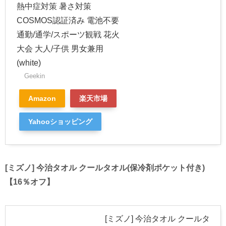
熱中症対策 暑さ対策
COSMOS認証済み 電池不要
通勤/通学/スポーツ観戦 花火
大会 大人/子供 男女兼用
(white)
Geekin
Amazon
楽天市場
Yahooショッピング
[ミズノ] 今治タオル クールタオル(保冷剤ポケット付き)
【16％オフ】
[ミズノ] 今治タオル クールタ