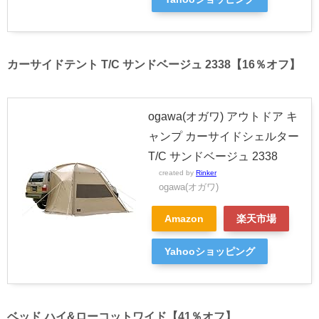
カーサイドテント T/C サンドベージュ 2338【16％オフ】
ogawa(オガワ) アウトドア キ
ャンプ カーサイドシェルター
T/C サンドベージュ 2338
created by
Rinker
ogawa(オガワ)
Amazon
楽天市場
Yahooショッピング
ベッド ハイ&ローコットワイド【41％オフ】