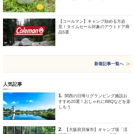
【コールマン】キャンプ始める方必
見！タイムセール対象のアウトドア商
品5選
新着記事一覧へ
人気記事
関西の日帰りグランピング施設お
すすめ20選！おしゃれにBBQなどを楽
しもう
【大阪府貝塚市】キャンプ場「渓