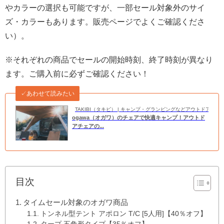
やカラーの選択も可能ですが、一部セール対象外のサイ
ズ・カラーもあります。販売ページでよくご確認くださ
い）。
※それぞれの商品でセールの開始時刻、終了時刻が異なり
ます。ご購入前に必ずご確認ください！
✓あわせて読みたい
TAKIBI（タキビ） | キャンプ・グランピングなどアウトドアの
ogawa（オガワ）のチェアで快適キャンプ！アウトド
アチェアの...
目次
タイムセール対象のオガワ商品
トンネル型テント アポロン T/C [5人用]【40％オフ】