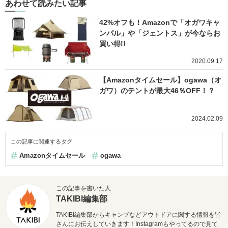
あわせて読みたい記事
42%オフも！Amazonで「オガワキャ
ンパル」や「ジェントス」が今ならお
買い得!!
2020.09.17
【Amazonタイムセール】ogawa（オ
ガワ）のテントが最大46％OFF！？
2024.02.09
この記事に関連するタグ
Amazonタイムセール
ogawa
この記事を書いた人
TAKIBI編集部
TAKIBI編集部からキャンプなどアウトドアに関する情報を皆
さんにお伝えしていきます！Instagramもやってるので見て