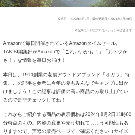
投稿日：2024年8月2日 | 最終更新日：2024年8月28日
本記事は一部にプロモーションを含みます
Amazonで毎日開催されているAmazonタイムセール。
TAKIBI編集部がAmazonで「これいいかも！」「おトクか
も！」な情報を毎日お届け！
本日は、1914創業の老舗アウトドアブランド「オガワ」特
集。この記事を参考に今年の夏もみんなでキャンプに出か
けましょう！この記事は評価の高い商品のみ取り上げてい
るので是非チェックしてね！
これからご紹介する商品の表示価格は2024年8月2日11時00
分時点のもの。内容の変更や売り切れてしまう可能性もあ
りますので、実際の販売ページでご確認ください（サイズ