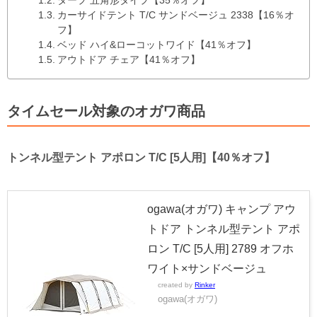
タープ 五角形タイプ【35％オフ】
カーサイドテント T/C サンドベージュ 2338【16％オ
フ】
ベッド ハイ&ローコットワイド【41％オフ】
アウトドア チェア【41％オフ】
タイムセール対象のオガワ商品
トンネル型テント アポロン T/C [5人用]【40％オフ】
ogawa(オガワ) キャンプ アウ
トドア トンネル型テント アポ
ロン T/C [5人用] 2789 オフホ
ワイト×サンドベージュ
created by
Rinker
ogawa(オガワ)