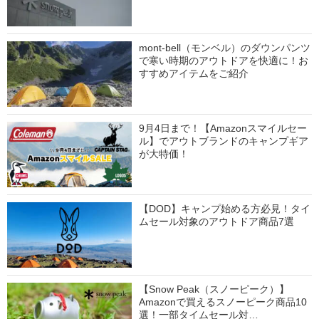
mont-bell（モンベル）のダウンパンツ
で寒い時期のアウトドアを快適に！お
すすめアイテムをご紹介
9月4日まで！【Amazonスマイルセー
ル】でアウトブランドのキャンプギア
が大特価！
【DOD】キャンプ始める方必見！タイ
ムセール対象のアウトドア商品7選
【Snow Peak（スノーピーク）】
Amazonで買えるスノーピーク商品10
選！一部タイムセール対…