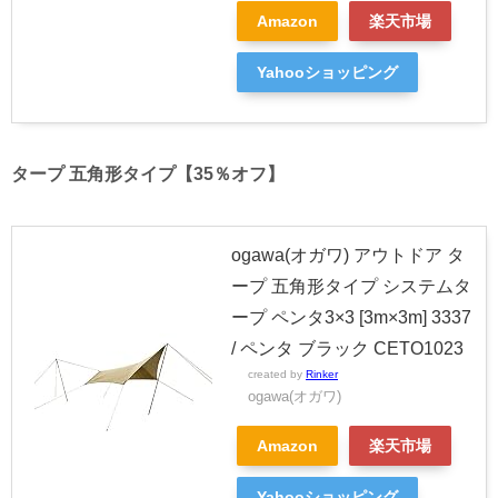
Amazon
楽天市場
Yahooショッピング
タープ 五角形タイプ【35％オフ】
ogawa(オガワ) アウトドア タ
ープ 五角形タイプ システムタ
ープ ペンタ3×3 [3m×3m] 3337
/ ペンタ ブラック CETO1023
created by
Rinker
ogawa(オガワ)
Amazon
楽天市場
Yahooショッピング