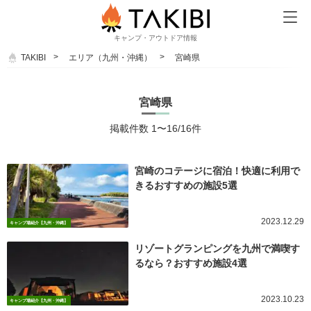
キャンプ・アウトドア情報
TAKIBI
エリア（九州・沖縄）
宮崎県
宮崎県
掲載件数 1〜16/16件
宮崎のコテージに宿泊！快適に利用で
きるおすすめの施設5選
2023.12.29
キャンプ場紹介【九州・沖縄】
リゾートグランピングを九州で満喫す
るなら？おすすめ施設4選
2023.10.23
キャンプ場紹介【九州・沖縄】