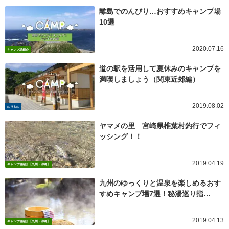
離島でのんびり…おすすめキャンプ場
10選
2020.07.16
キャンプ場紹介
道の駅を活用して夏休みのキャンプを
満喫しましょう（関東近郊編）
2019.08.02
のりもの
ヤマメの里 宮崎県椎葉村釣行でフィ
ッシング！！
2019.04.19
キャンプ場紹介【九州・沖縄】
九州のゆっくりと温泉を楽しめるおす
すめキャンプ場7選！秘湯巡り指…
2019.04.13
キャンプ場紹介【九州・沖縄】