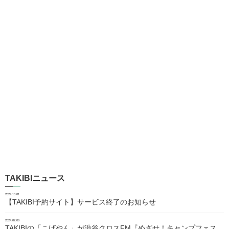
TAKIBIニュース
2024.10.01
【TAKIBI予約サイト】サービス終了のお知らせ
2024.02.06
TAKIBIの「こばやん」が渋谷クロスFM『めざせ！キャンプフェス