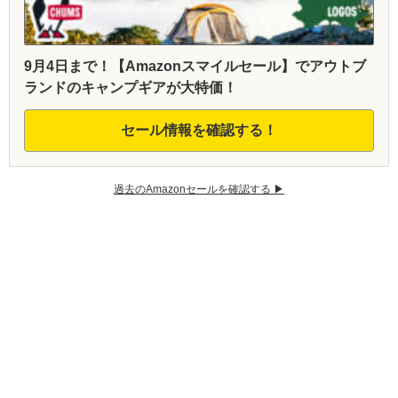
9月4日まで！【Amazonスマイルセール】でアウトブ
ランドのキャンプギアが大特価！
セール情報を確認する！
過去のAmazonセールを確認する ▶︎