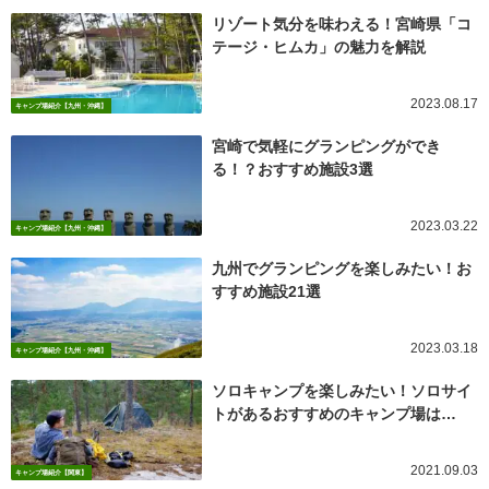
リゾート気分を味わえる！宮崎県「コ
テージ・ヒムカ」の魅力を解説
2023.08.17
キャンプ場紹介【九州・沖縄】
宮崎で気軽にグランピングができ
る！？おすすめ施設3選
2023.03.22
キャンプ場紹介【九州・沖縄】
九州でグランピングを楽しみたい！お
すすめ施設21選
2023.03.18
キャンプ場紹介【九州・沖縄】
ソロキャンプを楽しみたい！ソロサイ
トがあるおすすめのキャンプ場は…
2021.09.03
キャンプ場紹介【関東】