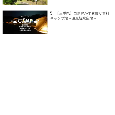
【三重県】自然豊かで素敵な無料
キャンプ場～須原親水広場～