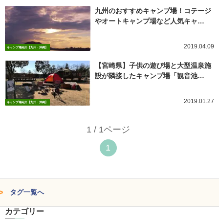
九州のおすすめキャンプ場！コテージ
やオートキャンプ場など人気キャ…
2019.04.09
キャンプ場紹介【九州・沖縄】
【宮崎県】子供の遊び場と大型温泉施
設が隣接したキャンプ場「観音池…
2019.01.27
キャンプ場紹介【九州・沖縄】
1 / 1ページ
1
タグ一覧へ
カテゴリー