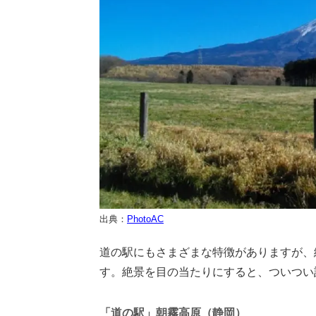
出典：
PhotoAC
道の駅にもさまざまな特徴がありますが、
す。絶景を目の当たりにすると、ついつい
「道の駅」朝霧高原（静岡）