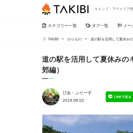
キャンプ・アウトドア
カテゴリー一覧
タグ一覧
メー
TAKIBI
のりもの
道の駅を活用して夏休み
道の駅を活用して夏休みの
郊編）
びあ・ぷりーず
LINEで送る
2019.08.02