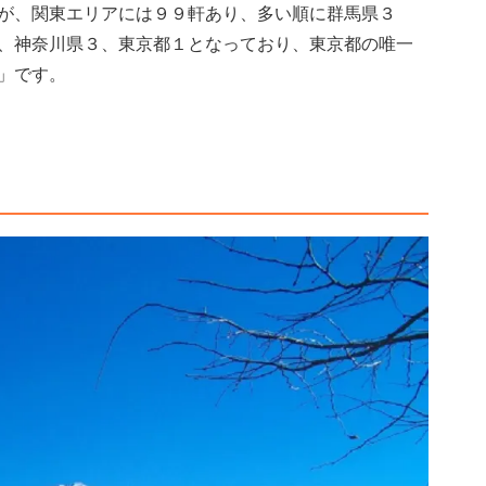
が、関東エリアには９９軒あり、多い順に群馬県３
、神奈川県３、東京都１となっており、東京都の唯一
」です。