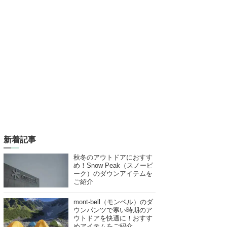
新着記事
秋冬のアウトドアにおすす
め！Snow Peak（スノーピ
ーク）のダウンアイテムを
ご紹介
mont-bell（モンベル）のダ
ウンパンツで寒い時期のア
ウトドアを快適に！おすす
めアイテムをご紹介