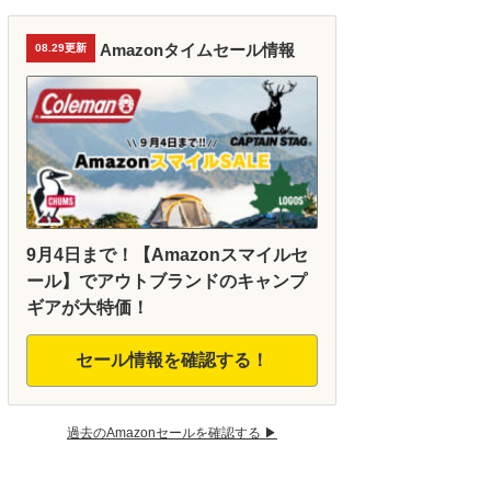
Amazonタイムセール情報
08.29更新
9月4日まで！【Amazonスマイルセ
ール】でアウトブランドのキャンプ
ギアが大特価！
セール情報を確認する！
過去のAmazonセールを確認する ▶︎