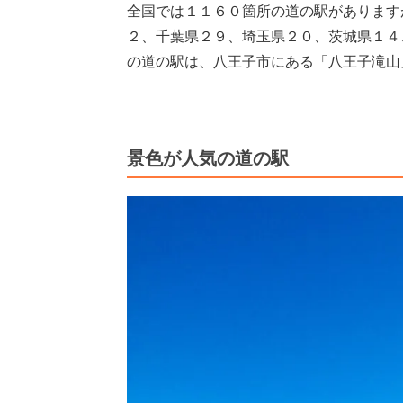
全国では１１６０箇所の道の駅があります
２、千葉県２９、埼玉県２０、茨城県１４
の道の駅は、八王子市にある「八王子滝山
景色が人気の道の駅