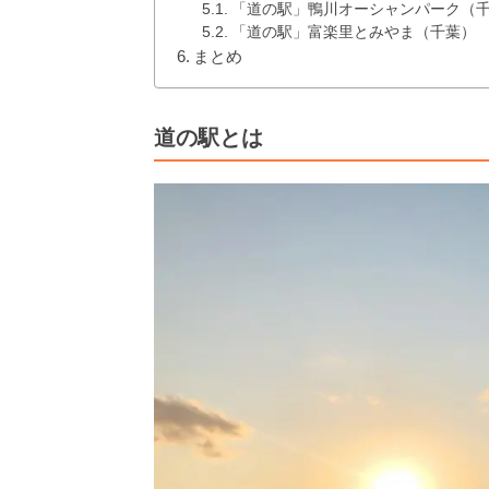
「道の駅」鴨川オーシャンパーク（
「道の駅」富楽里とみやま（千葉）
まとめ
道の駅とは