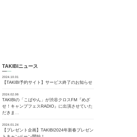
TAKIBIニュース
2024.10.01
【TAKIBI予約サイト】サービス終了のお知らせ
2024.02.06
TAKIBIの「こばやん」が渋谷クロスFM『めざ
せ！キャンプフェスRADIO』に出演させていた
だきま…
2024.01.24
【プレゼント企画】TAKIBI2024年新春プレゼン
トキャンペーン開始！