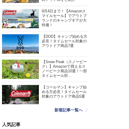
9月4日まで！【Amazonス
マイルセール】でアウトブ
ランドのキャンプギアが大
特価！
【DOD】キャンプ始める方
必見！タイムセール対象の
アウトドア商品7選
【Snow Peak（スノーピー
ク）】Amazonで買えるス
ノーピーク商品10選！一部
タイムセール対…
【コールマン】キャンプ始
める方必見！タイムセール
対象のアウトドア商品5選
新着記事一覧へ
人気記事