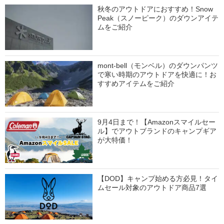
秋冬のアウトドアにおすすめ！Snow
Peak（スノーピーク）のダウンアイテ
ムをご紹介
mont-bell（モンベル）のダウンパンツ
で寒い時期のアウトドアを快適に！お
すすめアイテムをご紹介
9月4日まで！【Amazonスマイルセー
ル】でアウトブランドのキャンプギア
が大特価！
【DOD】キャンプ始める方必見！タイ
ムセール対象のアウトドア商品7選