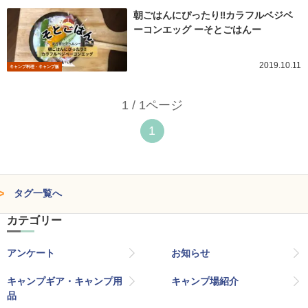
朝ごはんにぴったり‼︎カラフルベジベ
ーコンエッグ ーそとごはんー
2019.10.11
キャンプ料理・キャンプ飯
1 / 1ページ
1
タグ一覧へ
カテゴリー
アンケート
お知らせ
キャンプギア・キャンプ用
キャンプ場紹介
品