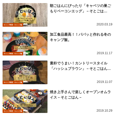
朝ごはんにぴったり「キャベツの巣ご
もりベーコンエッグ」－そとごは…
2020.03.19
キャンプ料理・キャンプ飯
加工食品最高！！パパッと作れる冬の
キャンプ飯。
2019.11.17
キャンプ料理・キャンプ飯
素朴でうまい！カントリースタイル
「ハッシュブラウン」－そとごはん…
2019.11.07
キャンプ料理・キャンプ飯
焼き上手さんで楽しくオープンオムラ
イス－そとごはん－
2019.10.29
キャンプ料理・キャンプ飯