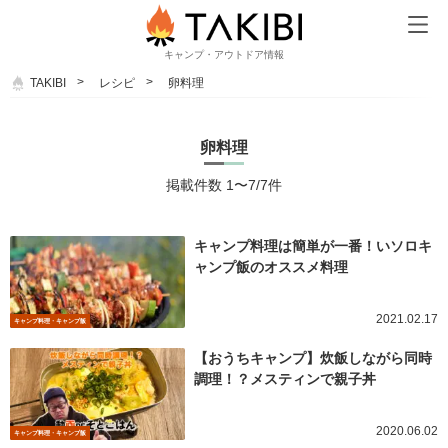
キャンプ・アウトドア情報
TAKIBI
レシピ
卵料理
卵料理
掲載件数 1〜7/7件
キャンプ料理は簡単が一番！いソロキ
ャンプ飯のオススメ料理
2021.02.17
キャンプ料理・キャンプ飯
【おうちキャンプ】炊飯しながら同時
調理！？メスティンで親子丼
2020.06.02
キャンプ料理・キャンプ飯