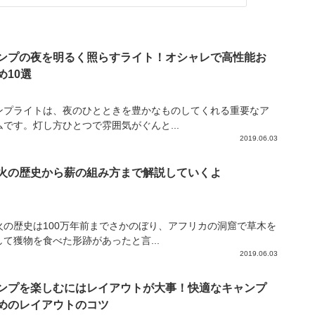
ンプの夜を明るく照らすライト！オシャレで高性能お
め10選
ンプライトは、夜のひとときを豊かなものしてくれる重要なア
ムです。灯し方ひとつで雰囲気がぐんと...
2019.06.03
火の歴史から薪の組み方まで解説していくよ
火の歴史は100万年前までさかのぼり、アフリカの洞窟で草木を
して獲物を食べた形跡があったと言...
2019.06.03
ンプを楽しむにはレイアウトが大事！快適なキャンプ
めのレイアウトのコツ