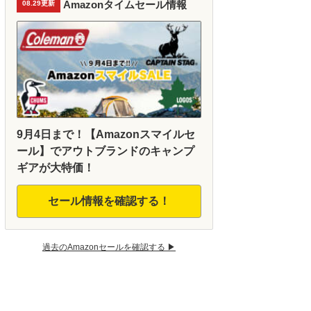
Amazonタイムセール情報
08.29更新
9月4日まで！【Amazonスマイルセ
ール】でアウトブランドのキャンプ
ギアが大特価！
セール情報を確認する！
過去のAmazonセールを確認する ▶︎