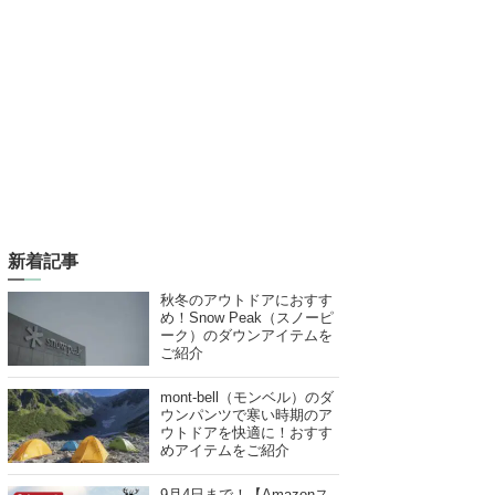
新着記事
秋冬のアウトドアにおすす
め！Snow Peak（スノーピ
ーク）のダウンアイテムを
ご紹介
mont-bell（モンベル）のダ
ウンパンツで寒い時期のア
ウトドアを快適に！おすす
めアイテムをご紹介
9月4日まで！【Amazonス