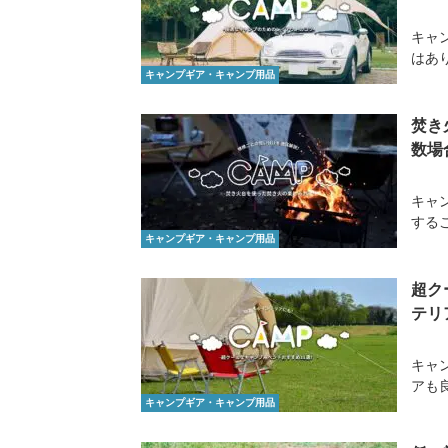
キャ
はあ
キャンプギア・キャンプ用品
焚き
数場
キャ
する
キャンプギア・キャンプ用品
超ク
テリ
キャ
アも
キャンプギア・キャンプ用品