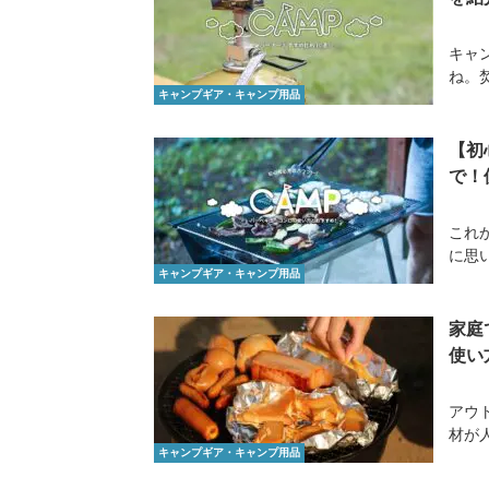
キャ
ね。
キャンプギア・キャンプ用品
【初
で！
これ
に思
キャンプギア・キャンプ用品
家庭
使い
アウ
材が
キャンプギア・キャンプ用品