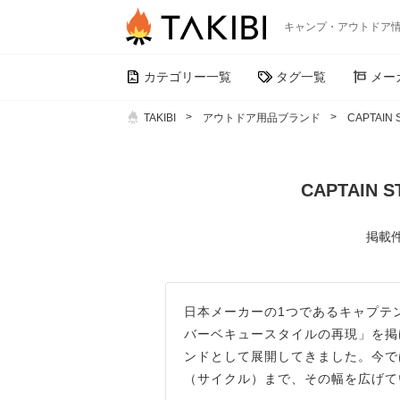
キャンプ・アウトドア
カテゴリー一覧
タグ一覧
メー
TAKIBI
アウトドア用品ブランド
CAPTAIN 
CAPTAIN 
掲載件
日本メーカーの1つであるキャプテンス
バーベキュースタイルの再現」を掲
ンドとして展開してきました。今で
（サイクル）まで、その幅を広げて