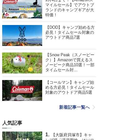
マイルセール】でアウトブ
ランドのキャンプギアが大
特価！
【DOD】キャンプ始める方
必見！タイムセール対象の
アウトドア商品7選
【Snow Peak（スノーピー
ク）】Amazonで買えるス
ノーピーク商品10選！一部
タイムセール対…
【コールマン】キャンプ始
める方必見！タイムセール
対象のアウトドア商品5選
新着記事一覧へ
人気記事
【大阪府貝塚市】キャ