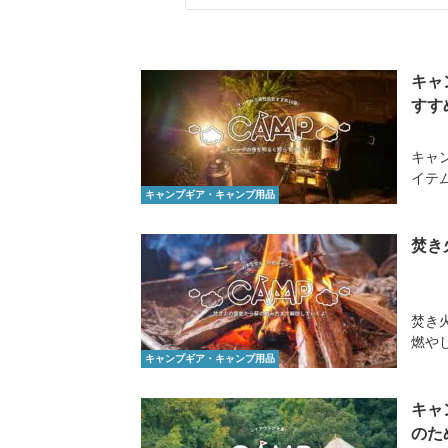
キャ
すす
キャ
イテ
キャンプギア・キャンプ用品
焚き
焚き
燃や
キャンプギア・キャンプ用品
キャ
のた