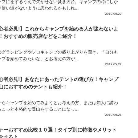
ンプにをするうえで欠かせない焚き火台。キャンプの時にしか
り使い道がないように思われるかもしれ...
2019.05.22
心者必見!】これからキャンプを始める人が迷わないよ
！おすすめの販売店などをご紹介！
のグランピングやソロキャンプの盛り上がりを聞き、「自分も
ンプを始めてみたいな」とお考えの方が...
2019.05.22
心者必見!】あなたにあったテントの選び方！キャンプ
山におすすめのテントも紹介！
からキャンプを始めてみようとお考えの方、または知人に誘わ
ちょっと本格的な登山をすることになっ...
2019.05.21
ナーおすすめ比較１０選！タイプ別に特徴やメリット
介するよ