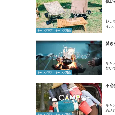
低い
おし
イル
キャンプギア・キャンプ用品
焚き
キャ
焚い
キャンプギア・キャンプ用品
不必
キャ
め込
キャンプギア・キャンプ用品