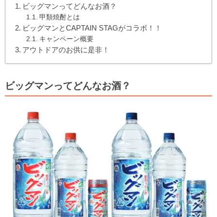
ビッグマンってどんなお酒？
甲類焼酎とは
ビッグマンとCAPTAIN STAGがコラボ！！
キャンペーン概要
アウトドアのお供に是非！
ビッグマンってどんなお酒？