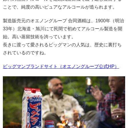
ことで、純度の高いピュアなアルコールが造られます。
製造販売元のオエノングループ 合同酒精は、1900年（明治
33年）北海道・旭川にて民間で初めてアルコール製造を開
始。高い蒸留技術を誇っています。
長きに渡って愛されるビッグマンの人気は、歴史に裏打ち
されているのですね。
ビッグマンブランドサイト（オエノングループ公式HP）