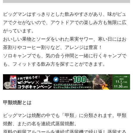
ビッグマンはすっきりとした飲みやすさがあり、味がピュ
アでクセがないので、アウトドアでの楽しみ方も無限に広
がっています。
おいしい果物とソーダをいれた果実サワー、寒い日にはお
茶割りやコーヒー割りなど、アレンジは豊富！
ソロキャンプでも、気の合う仲間と一緒に行くキャンプで
も、フィットする飲み方を探すことができます。
甲類焼酎とは
ビッグマンは焼酎の中でも「甲類」に分類されます。甲類
焼酎、またの名を連続式蒸留焼酎。
原料の粗留アルコールを連続式蒸留機で繰り返し蒸留する