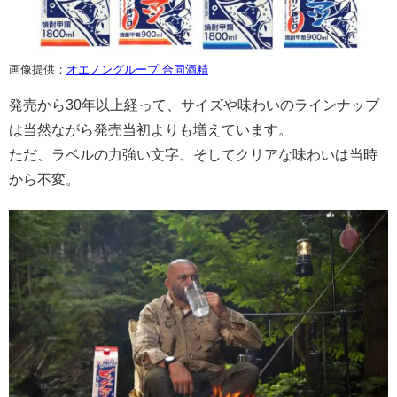
画像提供：
オエノングループ 合同酒精
発売から30年以上経って、サイズや味わいのラインナップ
は当然ながら発売当初よりも増えています。
ただ、ラベルの力強い文字、そしてクリアな味わいは当時
から不変。