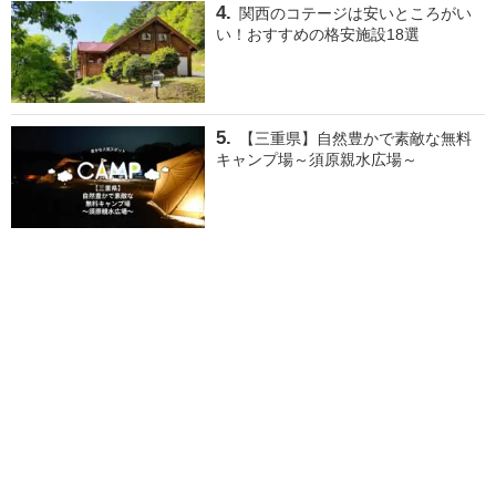
関西のコテージは安いところがい
い！おすすめの格安施設18選
【三重県】自然豊かで素敵な無料
キャンプ場～須原親水広場～