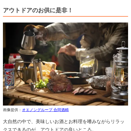
アウトドアのお供に是非！
画像提供：
オエノングループ 合同酒精
大自然の中で、美味しいお酒とお料理を嗜みながらリラッ
クスできるのが、アウトドアの良いところ。