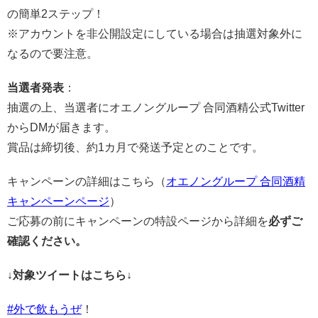
の簡単2ステップ！
※アカウントを非公開設定にしている場合は抽選対象外に
なるので要注意。
当選者発表
：
抽選の上、当選者にオエノングループ 合同酒精公式Twitter
からDMが届きます。
賞品は締切後、約1カ月で発送予定とのことです。
キャンペーンの詳細はこちら（
オエノングループ 合同酒精
キャンペーンページ
）
ご応募の前にキャンペーンの特設ページから詳細を
必ずご
確認ください。
↓対象ツイートはこちら↓
#外で飲もうぜ
！