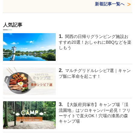
新着記事一覧へ
人気記事
関西の日帰りグランピング施設お
すすめ20選！おしゃれにBBQなどを楽
しもう
マルチグリドルレシピ7選｜キャン
プ飯に革命を起こす！
【大阪府貝塚市】キャンプ場「渓
流園地」はソロキャンパー必見！フリ
ーサイトで直火OK！穴場の漆黒の森
キャンプ場