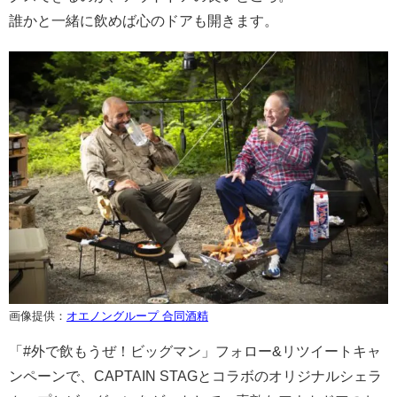
誰かと一緒に飲めば心のドアも開きます。
画像提供：
オエノングループ 合同酒精
「#外で飲もうぜ！ビッグマン」フォロー&リツイートキャ
ンペーンで、CAPTAIN STAGとコラボのオリジナルシェラ