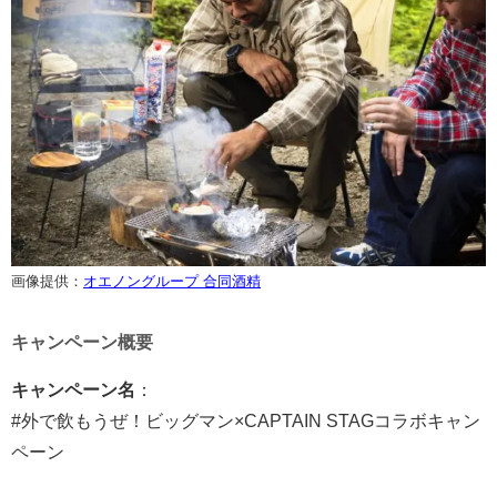
画像提供：
オエノングループ 合同酒精
キャンペーン概要
キャンペーン名
：
#外で飲もうぜ！ビッグマン×CAPTAIN STAGコラボキャン
ペーン