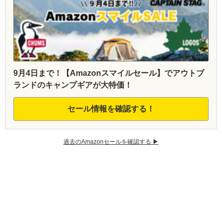
9月4日まで！【Amazonスマイルセール】でアウトブ
ランドのキャンプギアが大特価！
セール情報を確認する！
過去のAmazonセールを確認する ▶︎