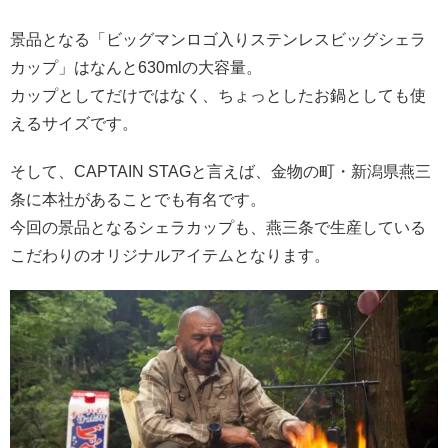
景品となる「ビッグマンロゴ入りステンレスビッグシェラ
カップ」はなんと630mlの大容量。
カップとしてだけではなく、ちょっとしたお鍋としても使
えるサイズです。
そして、CAPTAIN STAGと言えば、金物の町・新潟県燕三
条に本社があることでも有名です。
今回の景品となるシェラカップも、燕三条で生産している
こだわりのオリジナルアイテムとなります。