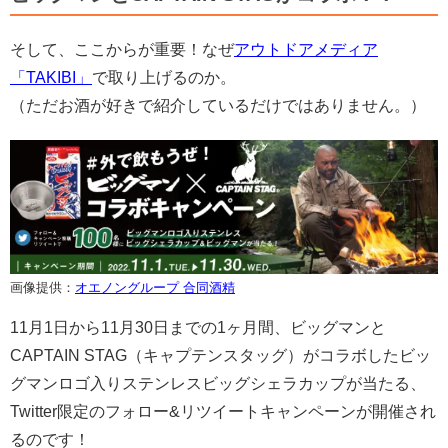
そして、ここからが重要！なぜ
アウトドアメディア
「TAKIBI」
で取り上げるのか。
（ただお酒が好きで紹介しているだけではありません。）
画像提供：
オエノングループ 合同酒精
11月1日から11月30日までの1ヶ月間、ビッグマンと
CAPTAIN STAG（キャプテンスタッグ）がコラボしたビッ
グマンロゴ入りステンレスビッグシェラカップが当たる、
Twitter限定のフォロー&リツイートキャンペーンが開催され
るのです！