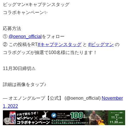
ビッグマン×キャプテンスタッグ
コラボキャンペーン✨
応募方法
①
@oenon_official
をフォロー
② この投稿をRT
#キャプテンスタッグ
と
#ビッグマン
の
コラボグッズが抽選で100名様に当たります！
11月30日締切⚠
詳細は画像をタップ♪
— オエノングループ【公式】 (@oenon_official)
November
1, 2022