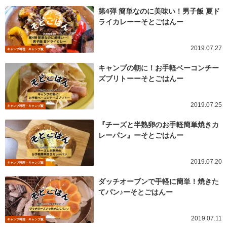
第4弾 簡単なのに美味い！男子飯 夏ド
ライカレーーそとごはんー
2019.07.27
キャンプ料理・キャンプ飯
キャンプの朝に！お手軽ベーコンチー
ズブリトーーそとごはんー
2019.07.25
キャンプ料理・キャンプ飯
『チーズと半熟卵のお手軽簡単焼きカ
レーパン』ーそとごはんー
2019.07.20
キャンプ料理・キャンプ飯
ダッチオーブンで手軽に簡単！焼きた
てパン♪ーそとごはんー
2019.07.11
キャンプ料理・キャンプ飯