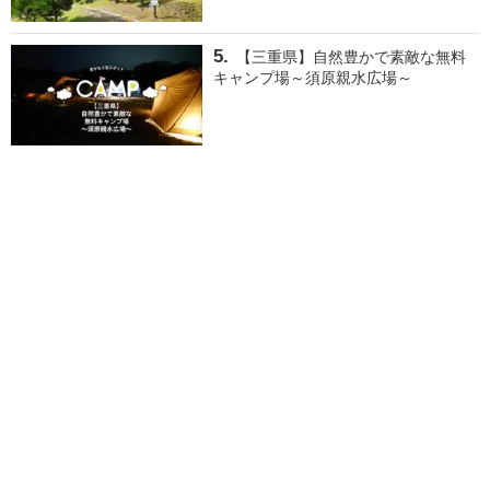
【三重県】自然豊かで素敵な無料
キャンプ場～須原親水広場～