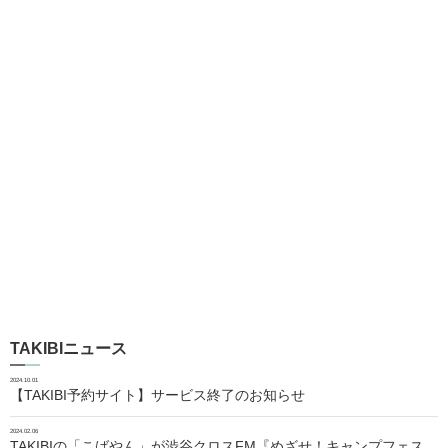
TAKIBIニュース
2024.10.01
【TAKIBI予約サイト】サービス終了のお知らせ
2024.02.06
TAKIBIの「こばやん」が渋谷クロスFM『めざせ！キャンプフェス