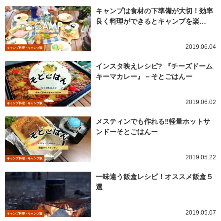
キャンプは食材の下準備が大切！効率
良く料理ができるとキャンプを楽…
2019.06.04
キャンプ料理・キャンプ飯
インスタ映えレシピ? 『チーズドーム
キーマカレー』－そとごはんー
2019.06.02
キャンプ料理・キャンプ飯
メスティンでも作れる‼︎軽量ホットサ
ンドーそとごはんー
2019.05.22
キャンプ料理・キャンプ飯
一味違う飯盒レシピ！オススメ飯盒５
選
2019.05.07
キャンプ料理・キャンプ飯