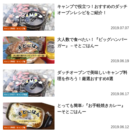
キャンプで役立つ！おすすめのダッチ
オーブンレシピをご紹介！
2019.07.07
キャンプ料理・キャンプ飯
大人数で食べたい！『ビッグハンバー
ガー』－そとごはんー
2019.06.19
キャンプ料理・キャンプ飯
ダッチオーブンで美味しいキャンプ料
理を作ろう！厳選おすすめ8選
2019.06.17
キャンプギア・キャンプ用品
とっても簡単♪『お手軽焼きカレー』
ーそとごはんー
2019.06.12
キャンプ料理・キャンプ飯