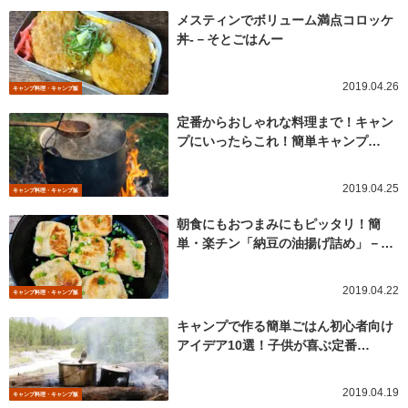
メスティンでボリューム満点コロッケ
丼-－そとごはんー
2019.04.26
キャンプ料理・キャンプ飯
定番からおしゃれな料理まで！キャン
プにいったらこれ！簡単キャンプ…
2019.04.25
キャンプ料理・キャンプ飯
朝食にもおつまみにもピッタリ！簡
単・楽チン「納豆の油揚げ詰め」－…
2019.04.22
キャンプ料理・キャンプ飯
キャンプで作る簡単ごはん初心者向け
アイデア10選！子供が喜ぶ定番…
2019.04.19
キャンプ料理・キャンプ飯