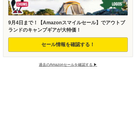
9月4日まで！【Amazonスマイルセール】でアウトブ
ランドのキャンプギアが大特価！
セール情報を確認する！
過去のAmazonセールを確認する ▶︎