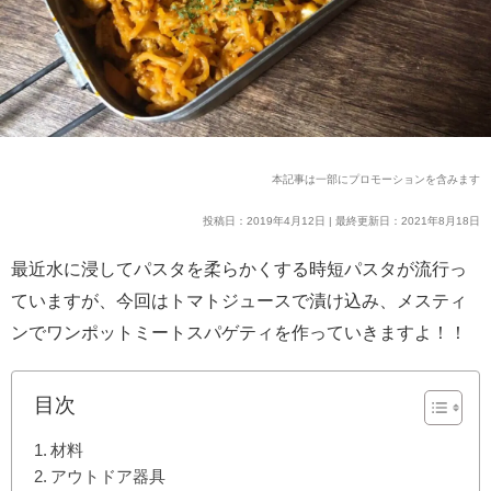
本記事は一部にプロモーションを含みます
投稿日：2019年4月12日 | 最終更新日：2021年8月18日
最近水に浸してパスタを柔らかくする時短パスタが流行っ
ていますが、今回はトマトジュースで漬け込み、メスティ
ンでワンポットミートスパゲティを作っていきますよ！！
目次
材料
アウトドア器具