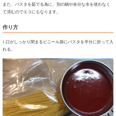
また、パスタを茹でる為に、別の鍋や余分な水を使わなく
て済むのでエコにもなります。
作り方
1.口がしっかり閉まるビニール袋にパスタを半分に折って入
れる。