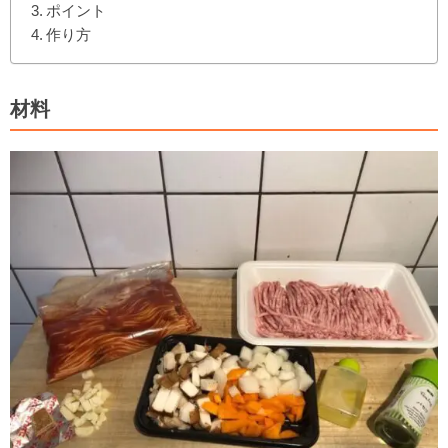
ポイント
作り方
材料