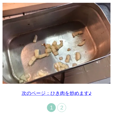
次のページ：ひき肉を炒めます♪
1
2