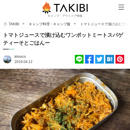
キャンプ・アウトドア情報
TAKIBI
キャンプ料理・キャンプ飯
トマトジュースで漬け込むワン
トマトジュースで漬け込むワンポットミートスパゲ
ティーそとごはんー
kimuco
2019.04.12