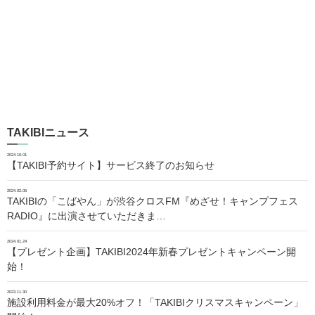
TAKIBIニュース
2024.10.01
【TAKIBI予約サイト】サービス終了のお知らせ
2024.02.06
TAKIBIの「こばやん」が渋谷クロスFM『めざせ！キャンプフェス
RADIO』に出演させていただきま…
2024.01.24
【プレゼント企画】TAKIBI2024年新春プレゼントキャンペーン開
始！
2023.11.30
施設利用料金が最大20%オフ！「TAKIBIクリスマスキャンペーン」