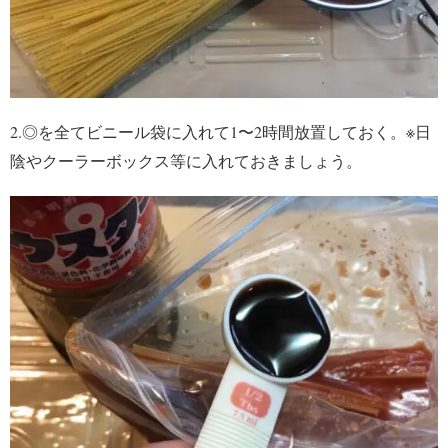
2.◎を全てビニール袋に入れて1〜2時間放置しておく。※日
陰やクーラーボックス等に入れておきましょう。