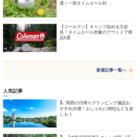
選！一部タイムセール対…
【コールマン】キャンプ始める方必
見！タイムセール対象のアウトドア商
品5選
新着記事一覧へ
人気記事
関西の日帰りグランピング施設お
すすめ20選！おしゃれにBBQなどを楽
しもう