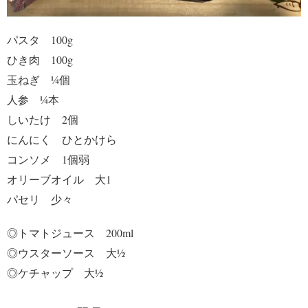
パスタ 100g
ひき肉 100g
玉ねぎ ¼個
人参 ¼本
しいたけ 2個
にんにく ひとかけら
コンソメ 1個弱
オリーブオイル 大1
パセリ 少々
◎トマトジュース 200ml
◎ウスターソース 大½
◎ケチャップ 大½