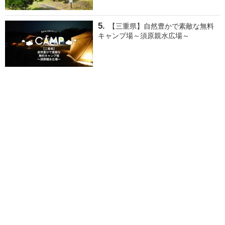
【三重県】自然豊かで素敵な無料
キャンプ場～須原親水広場～