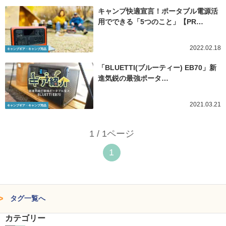
キャンプ快適宣言！ポータブル電源活
用でできる「5つのこと」【PR…
2022.02.18
キャンプギア・キャンプ用品
「BLUETTI(ブルーティー) EB70」新
進気鋭の最強ポータ…
2021.03.21
キャンプギア・キャンプ用品
1 / 1ページ
1
タグ一覧へ
カテゴリー