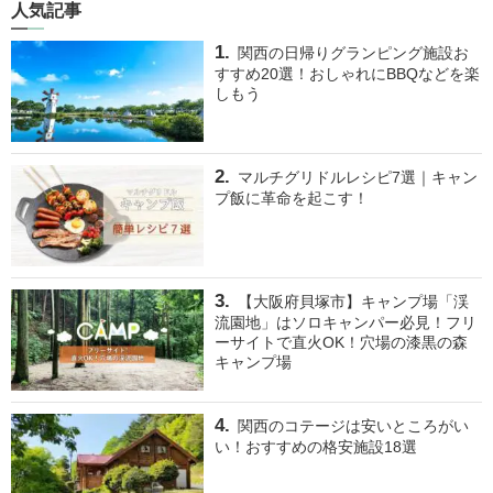
人気記事
関西の日帰りグランピング施設お
すすめ20選！おしゃれにBBQなどを楽
しもう
マルチグリドルレシピ7選｜キャン
プ飯に革命を起こす！
【大阪府貝塚市】キャンプ場「渓
流園地」はソロキャンパー必見！フリ
ーサイトで直火OK！穴場の漆黒の森
キャンプ場
関西のコテージは安いところがい
い！おすすめの格安施設18選