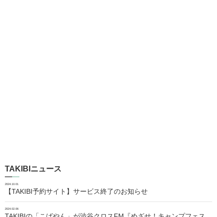
TAKIBIニュース
2024.10.01
【TAKIBI予約サイト】サービス終了のお知らせ
2024.02.06
TAKIBIの「こばやん」が渋谷クロスFM『めざせ！キャンプフェス