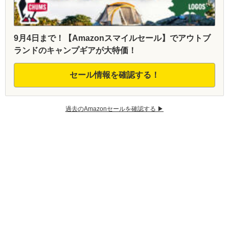
9月4日まで！【Amazonスマイルセール】でアウトブ
ランドのキャンプギアが大特価！
セール情報を確認する！
過去のAmazonセールを確認する ▶︎