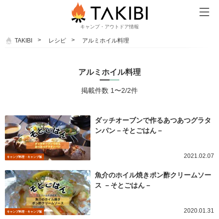
キャンプ・アウトドア情報
TAKIBI
レシピ
アルミホイル料理
アルミホイル料理
掲載件数 1〜2/2件
ダッチオーブンで作るあつあつグラタ
ンパン－そとごはん－
2021.02.07
キャンプ料理・キャンプ飯
魚介のホイル焼きポン酢クリームソー
ス －そとごはん－
2020.01.31
キャンプ料理・キャンプ飯