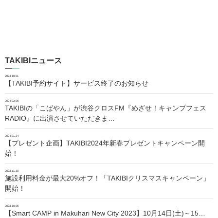
TAKIBIニュース
2024.10.01
【TAKIBI予約サイト】サービス終了のお知らせ
2024.02.06
TAKIBIの「こばやん」が渋谷クロスFM『めざせ！キャンプフェス
RADIO』に出演させていただきま…
2024.01.24
【プレゼント企画】TAKIBI2024年新春プレゼントキャンペーン開
始！
2023.11.30
施設利用料金が最大20%オフ！「TAKIBIクリスマスキャンペーン」
開始！
2023.10.05
【Smart CAMP in Makuhari New City 2023】10月14日(土)～15…