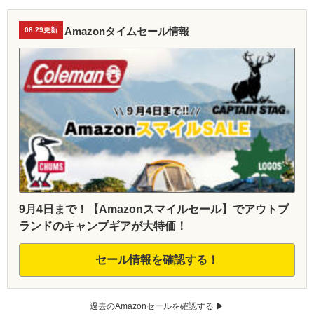
Amazonタイムセール情報
08.29更新
9月4日まで！【Amazonスマイルセール】でアウトブ
ランドのキャンプギアが大特価！
セール情報を確認する！
過去のAmazonセールを確認する ▶︎