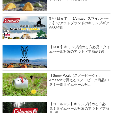
9月4日まで！【Amazonスマイルセー
ル】でアウトブランドのキャンプギア
が大特価！
【DOD】キャンプ始める方必見！タイ
ムセール対象のアウトドア商品7選
【Snow Peak（スノーピーク）】
Amazonで買えるスノーピーク商品10
選！一部タイムセール対…
【コールマン】キャンプ始める方必
見！タイムセール対象のアウトドア商
品5選