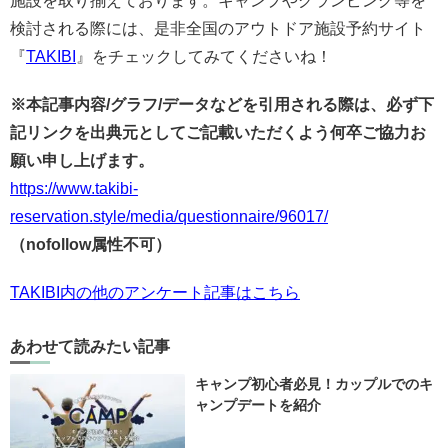
施設を取り揃えております。キャンプやグランピング等を
検討される際には、是非全国のアウトドア施設予約サイト
『
TAKIBI
』をチェックしてみてくださいね！
※本記事内容/グラフ/データなどを引用される際は、必ず下
記リンクを出典元としてご記載いただくよう何卒ご協力お
願い申し上げます。
https://www.takibi-
reservation.style/media/questionnaire/96017/
（nofollow属性不可）
TAKIBI内の他のアンケート記事はこちら
あわせて読みたい記事
キャンプ初心者必見！カップルでのキ
ャンプデートを紹介