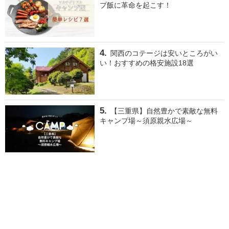
プ飯に革命を起こす！
関西のコテージは安いところがい
い！おすすめの格安施設18選
【三重県】自然豊かで素敵な無料
キャンプ場～須原親水広場～