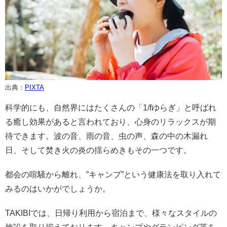
出典：
PIXTA
科学的にも、自然界にはたくさんの「1/fゆらぎ」と呼ばれ
る癒し効果があると言われており、心身のリラックスが期
待できます。波の音、雨の音、虫の声、森の中の木漏れ
日、そして焚き火の炎の揺らめきもその一つです。
都会の喧騒から離れ、”キャンプ”という健康法を取り入れて
みるのはいかがでしょうか。
TAKIBIでは、日帰り利用から宿泊まで、様々なスタイルの