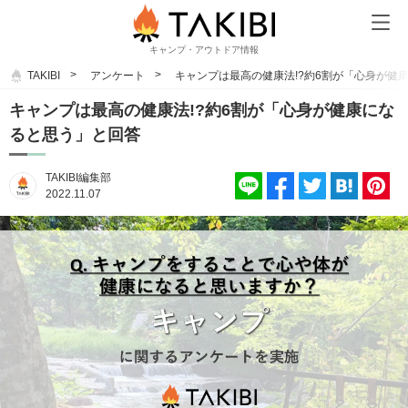
キャンプ・アウトドア情報
TAKIBI
アンケート
キャンプは最高の健康法!?約6割が「心身が健
キャンプは最高の健康法!?約6割が「心身が健康にな
ると思う」と回答
TAKIBI編集部
2022.11.07