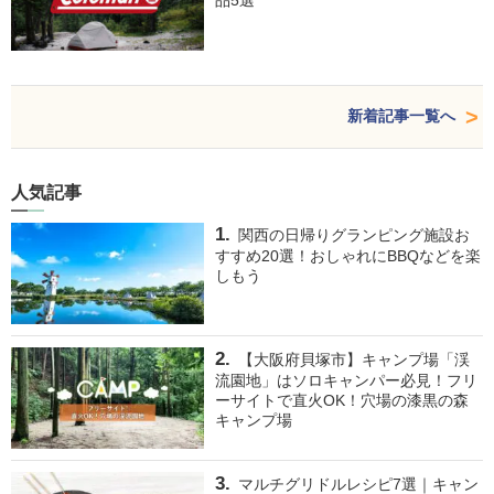
新着記事一覧へ
人気記事
関西の日帰りグランピング施設お
すすめ20選！おしゃれにBBQなどを楽
しもう
【大阪府貝塚市】キャンプ場「渓
流園地」はソロキャンパー必見！フリ
ーサイトで直火OK！穴場の漆黒の森
キャンプ場
マルチグリドルレシピ7選｜キャン