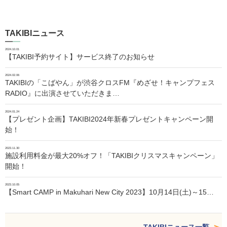
TAKIBIニュース
2024.10.01
【TAKIBI予約サイト】サービス終了のお知らせ
2024.02.06
TAKIBIの「こばやん」が渋谷クロスFM『めざせ！キャンプフェス
RADIO』に出演させていただきま…
2024.01.24
【プレゼント企画】TAKIBI2024年新春プレゼントキャンペーン開
始！
2023.11.30
施設利用料金が最大20%オフ！「TAKIBIクリスマスキャンペーン」
開始！
2023.10.05
【Smart CAMP in Makuhari New City 2023】10月14日(土)～15…