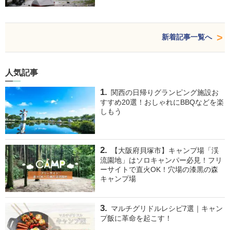
新着記事一覧へ
人気記事
関西の日帰りグランピング施設お
すすめ20選！おしゃれにBBQなどを楽
しもう
【大阪府貝塚市】キャンプ場「渓
流園地」はソロキャンパー必見！フリ
ーサイトで直火OK！穴場の漆黒の森
キャンプ場
マルチグリドルレシピ7選｜キャン
プ飯に革命を起こす！