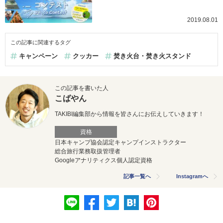
2019.08.01
この記事に関連するタグ
キャンペーン
クッカー
焚き火台・焚き火スタンド
この記事を書いた人
こばやん
TAKIBI編集部から情報を皆さんにお伝えしていきます！
資格
日本キャンプ協会認定キャンプインストラクター
総合旅行業務取扱管理者
Googleアナリティクス個人認定資格
記事一覧へ
Instagramへ