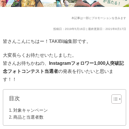
本記事は一部にプロモーションを含みます
投稿日：2019年5月16日 | 最終更新日：2021年8月17日
皆さんこんにちはー！TAKIBI編集部です。
大変長らくお待たせいたしました。
皆さんお待ちかねの、
Instagramフォロワー1,000人突破記
念フォトコンテスト当選者
の発表を行いたいと思いま
す！！
目次
対象キャンペーン
商品と当選者数