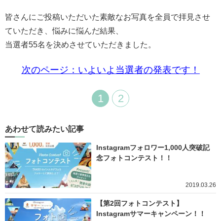
皆さんにご投稿いただいた素敵なお写真を全員で拝見させ
ていただき、悩みに悩んだ結果、
当選者55名を決めさせていただきました。
次のページ：いよいよ当選者の発表です！
1
2
あわせて読みたい記事
Instagramフォロワー1,000人突破記
念フォトコンテスト！！
2019.03.26
【第2回フォトコンテスト】
Instagramサマーキャンペーン！！