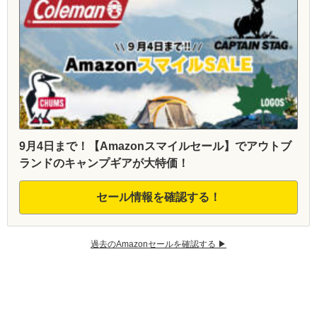
9月4日まで！【Amazonスマイルセール】でアウトブ
ランドのキャンプギアが大特価！
セール情報を確認する！
過去のAmazonセールを確認する ▶︎