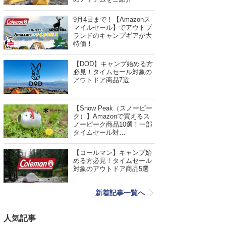
9月4日まで！【Amazonス
マイルセール】でアウトブ
ランドのキャンプギアが大
特価！
【DOD】キャンプ始める方
必見！タイムセール対象の
アウトドア商品7選
【Snow Peak（スノーピー
ク）】Amazonで買えるス
ノーピーク商品10選！一部
タイムセール対…
【コールマン】キャンプ始
める方必見！タイムセール
対象のアウトドア商品5選
新着記事一覧へ
人気記事