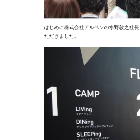
はじめに株式会社アルペンの水野敦之社長
ただきました。