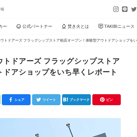
情報
カー
公式パートナー
焚き火とは
TAKIBIニュース
ウトドアーズ フラッグシップストア柏店オープン！体験型アウトドアショップを
ウトドアーズ フラッグシップストア
トドアショップをいち早くレポート
シェア
ツイート
ブックマーク
ピン