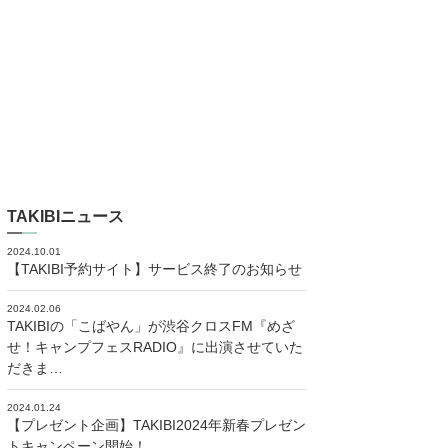
TAKIBIニュース
2024.10.01
【TAKIBI予約サイト】サービス終了のお知らせ
2024.02.06
TAKIBIの「こばやん」が渋谷クロスFM『めざ
せ！キャンプフェスRADIO』に出演させていた
だきま…
2024.01.24
【プレゼント企画】TAKIBI2024年新春プレゼン
トキャンペーン開始！