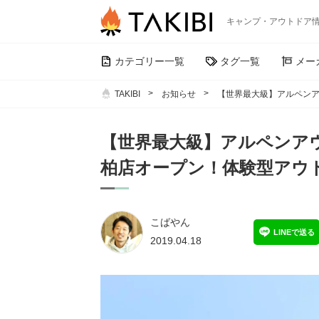
キャンプ・アウトドア
カテゴリー一覧
タグ一覧
メー
TAKIBI
お知らせ
【世界最大級】アルペンア
【世界最大級】アルペンア
柏店オープン！体験型アウ
こばやん
LINEで送る
2019.04.18