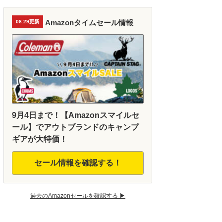
Amazonタイムセール情報
08.29更新
9月4日まで！【Amazonスマイルセ
ール】でアウトブランドのキャンプ
ギアが大特価！
セール情報を確認する！
過去のAmazonセールを確認する ▶︎