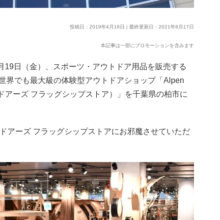
投稿日：2019年4月18日 | 最終更新日：2021年8月17日
本記事は一部にプロモーションを含みます
4月19日（金）、スポーツ・アウトドア用品を販売する
界でも最大級の体験型アウトドアショップ「Alpen
アルペンアウトドアーズ フラッグシップストア）」を千葉県の柏市に
ウトドアーズ フラッグシップストアにお邪魔させていただ