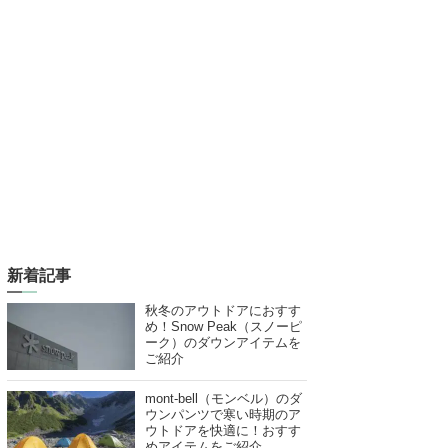
新着記事
秋冬のアウトドアにおすす
め！Snow Peak（スノーピ
ーク）のダウンアイテムを
ご紹介
mont-bell（モンベル）のダ
ウンパンツで寒い時期のア
ウトドアを快適に！おすす
めアイテムをご紹介