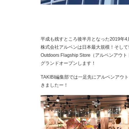
平成も残すところ後半月となった2019年
株式会社アルペンは日本最大規模！そして世
Outdoors Flagship Store（
グランドオープンします！
TAKIBI編集部では一足先にアルペンア
きましたー！