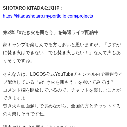
SHOTARO KITADA公式HP
：
https://kitadashotaro.myportfolio.com/projects
第2弾「#たき火を囲もう」を毎週ライブ配信中
家キャンプを楽しんでる方も多いと思いますが、「さすが
に焚き火はできない！でも焚き火したい！」なんて声もあ
りそうですね。
そんな方は、LOGOS公式YouTubeチャンネル内で毎週ライ
ブ配信している「#たき火を囲もう」を覗いてみては？
コメント欄を開放しているので、チャットを楽しむことが
できますよ。
焚き火を画面越しで眺めながら、全国の方とチャットする
のも楽しそうですね。