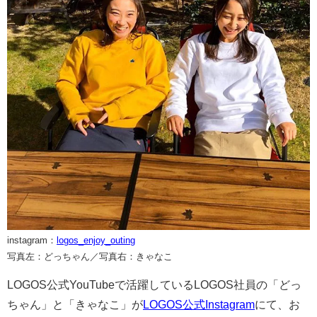
instagram：
logos_enjoy_outing
写真左：どっちゃん／写真右：きゃなこ
LOGOS公式YouTubeで活躍しているLOGOS社員の「どっ
ちゃん」と「きゃなこ」が
LOGOS公式Instagram
にて、お