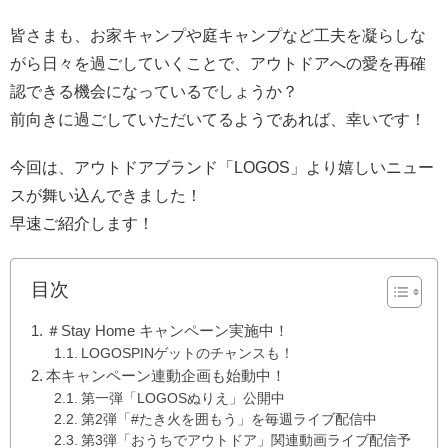
皆さまも、お家キャンプや庭キャンプなど工夫を凝らしな
がら日々を過ごしていくことで、アウトドアへの愛を再確
認できる機会になっているでしょうか？
前向きに過ごしていただいてるようであれば、幸いです！
今回は、アウトドアブランド「LOGOS」より嬉しいニュー
スが舞い込んできました！
早速ご紹介します！
目次
＃Stay Home キャンペーン実施中！
LOGOSPINゲットのチャンスも！
本キャンペーン連動企画も始動中！
第一弾「LOGOSぬりえ」公開中
第2弾「#たき火を囲もう」を毎週ライブ配信中
第3弾「おうちでアウトドア」関連動画ライブ配信予