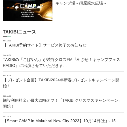
キャンプ場～須原親水広場～
TAKIBIニュース
2024.10.01
【TAKIBI予約サイト】サービス終了のお知らせ
2024.02.06
TAKIBIの「こばやん」が渋谷クロスFM『めざせ！キャンプフェス
RADIO』に出演させていただきま…
2024.01.24
【プレゼント企画】TAKIBI2024年新春プレゼントキャンペーン開
始！
2023.11.30
施設利用料金が最大20%オフ！「TAKIBIクリスマスキャンペーン」
開始！
2023.10.05
【Smart CAMP in Makuhari New City 2023】10月14日(土)～15…