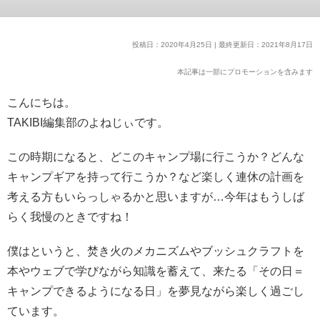
投稿日：2020年4月25日 | 最終更新日：2021年8月17日
本記事は一部にプロモーションを含みます
こんにちは。
TAKIBI編集部のよねじぃです。
この時期になると、どこのキャンプ場に行こうか？どんな
キャンプギアを持って行こうか？など楽しく連休の計画を
考える方もいらっしゃるかと思いますが…今年はもうしば
らく我慢のときですね！
僕はというと、焚き火のメカニズムやブッシュクラフトを
本やウェブで学びながら知識を蓄えて、来たる「その日＝
キャンプできるようになる日」を夢見ながら楽しく過ごし
ています。