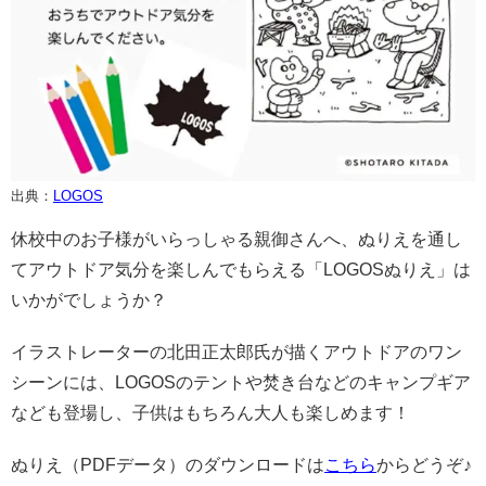
出典：
LOGOS
休校中のお子様がいらっしゃる親御さんへ、ぬりえを通し
てアウトドア気分を楽しんでもらえる「LOGOSぬりえ」は
いかがでしょうか？
イラストレーターの北田正太郎氏が描くアウトドアのワン
シーンには、LOGOSのテントや焚き台などのキャンプギア
なども登場し、子供はもちろん大人も楽しめます！
ぬりえ（PDFデータ）のダウンロードは
こちら
からどうぞ♪