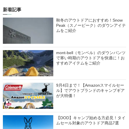
新着記事
秋冬のアウトドアにおすすめ！Snow
Peak（スノーピーク）のダウンアイテ
ムをご紹介
mont-bell（モンベル）のダウンパンツ
で寒い時期のアウトドアを快適に！お
すすめアイテムをご紹介
9月4日まで！【Amazonスマイルセー
ル】でアウトブランドのキャンプギア
が大特価！
【DOD】キャンプ始める方必見！タイ
ムセール対象のアウトドア商品7選