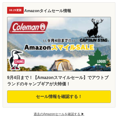
Amazonタイムセール情報
08.29更新
9月4日まで！【Amazonスマイルセール】でアウトブ
ランドのキャンプギアが大特価！
セール情報を確認する！
過去のAmazonセールを確認する ▶︎