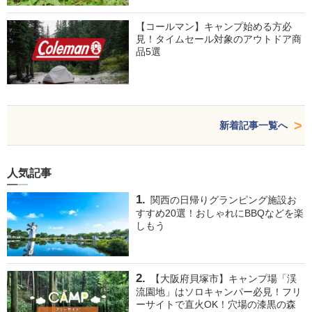
【コールマン】キャンプ始める方必
見！タイムセール対象のアウトドア商
品5選
新着記事一覧へ
人気記事
関西の日帰りグランピング施設お
すすめ20選！おしゃれにBBQなどを楽
しもう
【大阪府貝塚市】キャンプ場「渓
流園地」はソロキャンパー必見！フリ
ーサイトで直火OK！穴場の漆黒の森