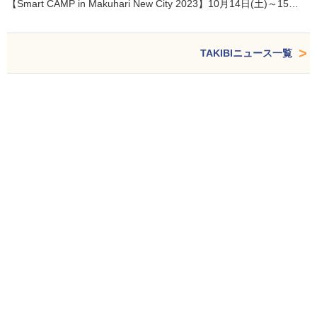
【Smart CAMP in Makuhari New City 2023】10月14日(土)～15…
TAKIBIニュース一覧