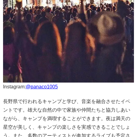
Instagram:
@panaco1005
長野県で行われるキャンプと学び、音楽を融合させたイベ
ントです。雄大な自然の中で家族や仲間たちと協力しあい
ながら、キャンプを満喫することができます。夜は満天の
星空が美しく、キャンプの楽しさを実感できることでしょ
う。また、多数のアーティストが参加するライブも予定さ