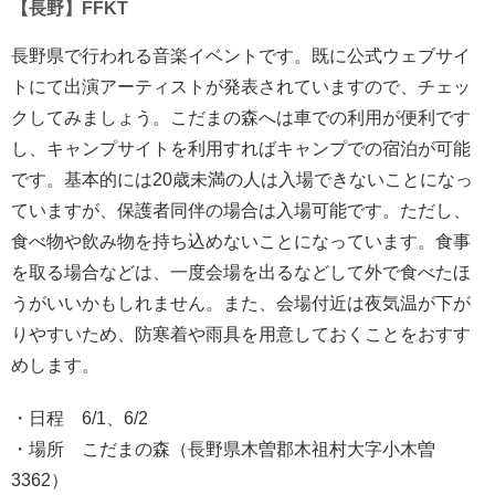
【長野】FFKT
長野県で行われる音楽イベントです。既に公式ウェブサイ
トにて出演アーティストが発表されていますので、チェッ
クしてみましょう。こだまの森へは車での利用が便利です
し、キャンプサイトを利用すればキャンプでの宿泊が可能
です。基本的には20歳未満の人は入場できないことになっ
ていますが、保護者同伴の場合は入場可能です。ただし、
食べ物や飲み物を持ち込めないことになっています。食事
を取る場合などは、一度会場を出るなどして外で食べたほ
うがいいかもしれません。また、会場付近は夜気温が下が
りやすいため、防寒着や雨具を用意しておくことをおすす
めします。
・日程 6/1、6/2
・場所 こだまの森（長野県木曽郡木祖村大字小木曽
3362）