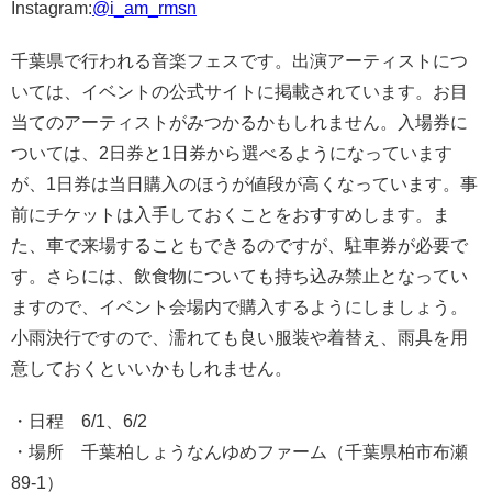
Instagram:
@i_am_rmsn
千葉県で行われる音楽フェスです。出演アーティストにつ
いては、イベントの公式サイトに掲載されています。お目
当てのアーティストがみつかるかもしれません。入場券に
ついては、2日券と1日券から選べるようになっています
が、1日券は当日購入のほうが値段が高くなっています。事
前にチケットは入手しておくことをおすすめします。ま
た、車で来場することもできるのですが、駐車券が必要で
す。さらには、飲食物についても持ち込み禁止となってい
ますので、イベント会場内で購入するようにしましょう。
小雨決行ですので、濡れても良い服装や着替え、雨具を用
意しておくといいかもしれません。
・日程 6/1、6/2
・場所 千葉柏しょうなんゆめファーム（千葉県柏市布瀬
89-1）