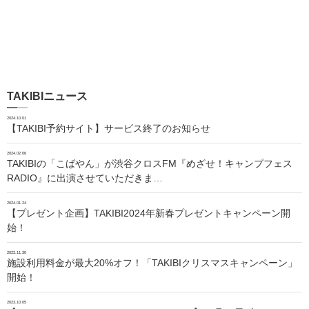
TAKIBIニュース
2024.10.01
【TAKIBI予約サイト】サービス終了のお知らせ
2024.02.06
TAKIBIの「こばやん」が渋谷クロスFM『めざせ！キャンプフェス
RADIO』に出演させていただきま…
2024.01.24
【プレゼント企画】TAKIBI2024年新春プレゼントキャンペーン開
始！
2023.11.30
施設利用料金が最大20%オフ！「TAKIBIクリスマスキャンペーン」
開始！
2023.10.05