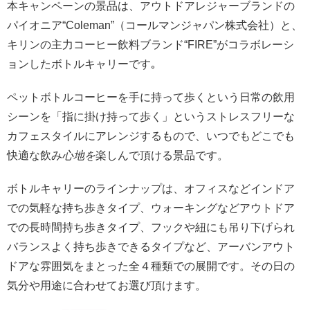
本キャンペーンの景品は、アウトドアレジャーブランドの
パイオニア“Coleman”（コールマンジャパン株式会社）と、
キリンの主力コーヒー飲料ブランド“FIRE”がコラボレーシ
ョンしたボトルキャリーです｡
ペットボトルコーヒーを手に持って歩くという日常の飲用
シーンを「指に掛け持って歩く」というストレスフリーな
カフェスタイルにアレンジするもので、いつでもどこでも
快適な飲み
心地を
楽しんで頂ける景品です。
ボトルキャリーのラインナップは、オフィスなどインドア
での気軽な持ち歩きタイプ、ウォーキングなどアウトドア
での長時間持ち歩きタイプ、フックや紐にも吊り下げられ
バランスよく持ち歩きできるタイプなど、アーバンアウト
ドアな雰囲気をまとった全４種類での展開です。その日の
気分や用途に合わせてお選び頂けます。