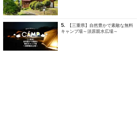
【三重県】自然豊かで素敵な無料
キャンプ場～須原親水広場～