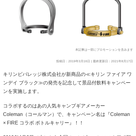
本記事は一部にプロモーションを含みます
投稿日：2019年3月16日 | 最終更新日：2021年8月17日
キリンビバレッジ株式会社が新商品の≪キリン ファイア ワ
ンデイ ブラック≫の発売を記念して景品付飲料キャンペー
ンを実施します。
コラボするのはあの人気キャンプギアメーカー
Coleman（コールマン）で、キャンペーン名は『Coleman
× FIRE コラボ ボトルキャリー』！！