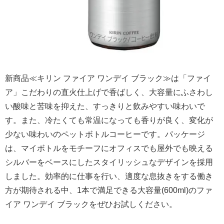
新商品≪キリン ファイア ワンデイ ブラック≫は「ファイ
ア」こだわりの直火仕上げで香ばしく、大容量にふさわし
い酸味と苦味を抑えた、すっきりと飲みやすい味わいで
す。また、冷たくても常温になっても香りが良く、変化が
少ない味わいのペットボトルコーヒーです。パッケージ
は、マイボトルをモチーフにオフィスでも屋外でも映える
シルバーをベースにしたスタイリッシュなデザインを採用
しました。効率的に仕事を行い、適度な息抜きをする働き
方が期待される中、1本で満足できる大容量(600ml)のファ
イア ワンデイ ブラックをぜひお試しください。