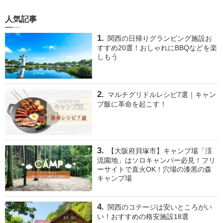
人気記事
関西の日帰りグランピング施設お
すすめ20選！おしゃれにBBQなどを楽
しもう
マルチグリドルレシピ7選｜キャン
プ飯に革命を起こす！
【大阪府貝塚市】キャンプ場「渓
流園地」はソロキャンパー必見！フリ
ーサイトで直火OK！穴場の漆黒の森
キャンプ場
関西のコテージは安いところがい
い！おすすめの格安施設18選