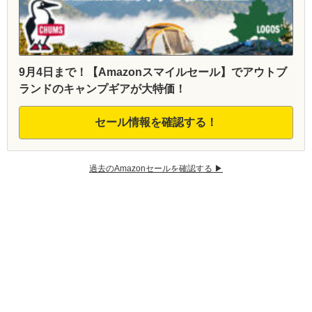
9月4日まで！【Amazonスマイルセール】でアウトブ
ランドのキャンプギアが大特価！
セール情報を確認する！
過去のAmazonセールを確認する ▶︎