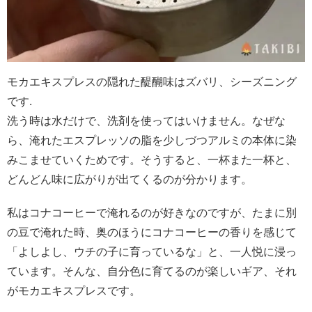
モカエキスプレスの隠れた醍醐味はズバリ、シーズニング
です.
洗う時は水だけで、洗剤を使ってはいけません。なぜな
ら、淹れたエスプレッソの脂を少しづつアルミの本体に染
みこませていくためです。そうすると、一杯また一杯と、
どんどん味に広がりが出てくるのが分かります。
私はコナコーヒーで淹れるのが好きなのですが、たまに別
の豆で淹れた時、奥のほうにコナコーヒーの香りを感じて
「よしよし、ウチの子に育っているな」と、一人悦に浸っ
ています。そんな、自分色に育てるのが楽しいギア、それ
がモカエキスプレスです。