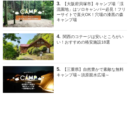
【大阪府貝塚市】キャンプ場「渓
流園地」はソロキャンパー必見！フリ
ーサイトで直火OK！穴場の漆黒の森
キャンプ場
関西のコテージは安いところがい
い！おすすめの格安施設18選
【三重県】自然豊かで素敵な無料
キャンプ場～須原親水広場～