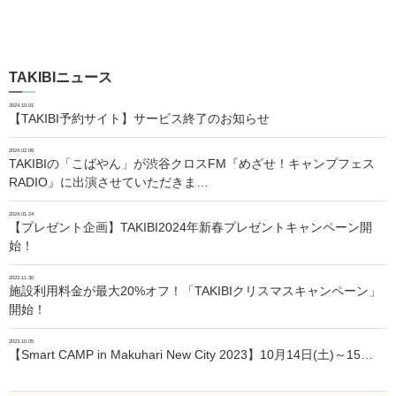
TAKIBIニュース
2024.10.01
【TAKIBI予約サイト】サービス終了のお知らせ
2024.02.06
TAKIBIの「こばやん」が渋谷クロスFM『めざせ！キャンプフェス
RADIO』に出演させていただきま…
2024.01.24
【プレゼント企画】TAKIBI2024年新春プレゼントキャンペーン開
始！
2023.11.30
施設利用料金が最大20%オフ！「TAKIBIクリスマスキャンペーン」
開始！
2023.10.05
【Smart CAMP in Makuhari New City 2023】10月14日(土)～15…