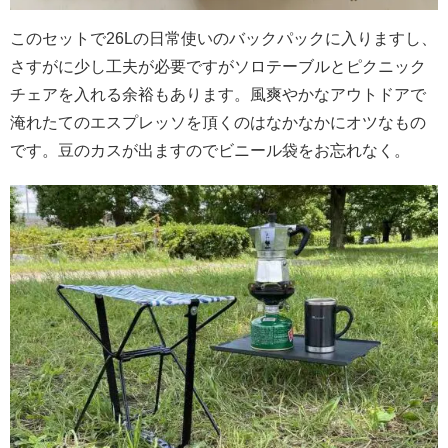
このセットで26Lの日常使いのバックパックに入りますし、
さすがに少し工夫が必要ですがソロテーブルとピクニック
チェアを入れる余裕もあります。風爽やかなアウトドアで
淹れたてのエスプレッソを頂くのはなかなかにオツなもの
です。豆のカスが出ますのでビニール袋をお忘れなく。