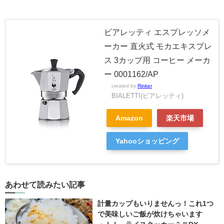
ビアレッティ エスプレッソメ
ーカー 直火式 モカエキスプレ
ス 3カップ用 コーヒー メーカ
ー 0001162/AP
created by
Rinker
BIALETTI(ビアレッティ)
Amazon
楽天市場
Yahooショッピング
あわせて読みたい記事
計量カップもいりませんっ！これ1つ
で美味しいご飯が炊けちゃいます