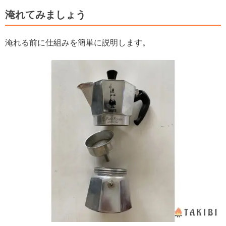
淹れてみましょう
淹れる前に仕組みを簡単に説明します。