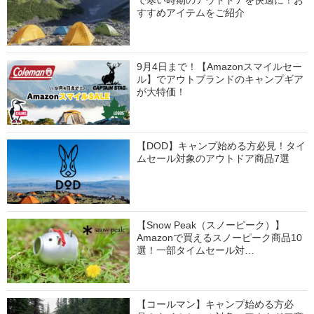
で寒い時期のアウトドアを快適に！お
すすめアイテムをご紹介
9月4日まで！【Amazonスマイルセー
ル】でアウトブランドのキャンプギア
が大特価！
【DOD】キャンプ始める方必見！タイ
ムセール対象のアウトドア商品7選
【Snow Peak（スノーピーク）】
Amazonで買えるスノーピーク商品10
選！一部タイムセール対…
【コールマン】キャンプ始める方必