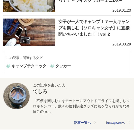
っ！！～ライスクッカーミニDX～
2019.01.23
女子が一人でキャンプ！？一人キャン
プを楽しむ【ソロキャン女子】に直接
聞いちゃいました！！vol.2
2019.03.29
この記事に関連するタグ
キャンプテクニック
クッカー
この記事を書いた人
てしろ
「不便を楽しむ」をモットーにアウトドアライフを楽しむソ
ロキャンパー。数々の便利快適グッズに気を取られがちな今
日この頃…
記事一覧へ
Instagramへ