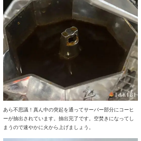
あら不思議！真ん中の突起を通ってサーバー部分にコーヒ
ーが抽出されています。抽出完了です。空焚きになってし
まうので速やかに火から上げましょう。