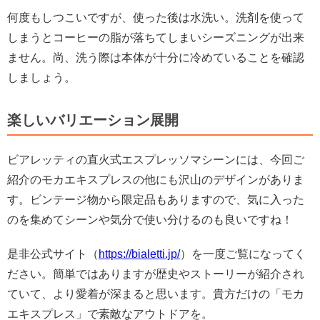
何度もしつこいですが、使った後は水洗い。洗剤を使って
しまうとコーヒーの脂が落ちてしまいシーズニングが出来
ません。尚、洗う際は本体が十分に冷めていることを確認
しましょう。
楽しいバリエーション展開
ビアレッティの直火式エスプレッソマシーンには、今回ご
紹介のモカエキスプレスの他にも沢山のデザインがありま
す。ビンテージ物から限定品もありますので、気に入った
のを集めてシーンや気分で使い分けるのも良いですね！
是非公式サイト（
https://bialetti.jp/
）を一度ご覧になってく
ださい。簡単ではありますが歴史やストーリーが紹介され
ていて、より愛着が深まると思います。貴方だけの「モカ
エキスプレス」で素敵なアウトドアを。