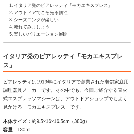
イタリア発のビアレッティ「モカエキスプレス」
アウトドアでこそ光る個性
シーズニングが楽しい
淹れてみましょう
楽しいバリエーション展開
イタリア発のビアレッティ「モカエキスプレ
ス」
ビアレッティは1919年にイタリアで創業された老舗家庭用
調理器具メーカーです。その中でも、今回ご紹介する直火
式エスプレッソマシーンは、アウトドアショップでもよく
見かける「モカエキスプレス」です。
本体サイズ
：約9.5×16×16.5cm（380g）
容量
：130ml