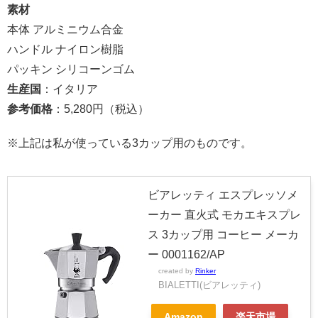
素材
本体 アルミニウム合金
ハンドル ナイロン樹脂
パッキン シリコーンゴム
生産国
：イタリア
参考価格
：5,280円（税込）
※上記は私が使っている3カップ用のものです。
ビアレッティ エスプレッソメ
ーカー 直火式 モカエキスプレ
ス 3カップ用 コーヒー メーカ
ー 0001162/AP
created by
Rinker
BIALETTI(ビアレッティ)
Amazon
楽天市場