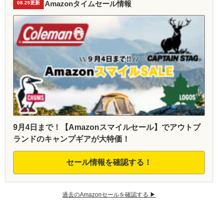
Amazonタイムセール情報
08.29更新
9月4日まで！【Amazonスマイルセール】でアウトブ
ランドのキャンプギアが大特価！
セール情報を確認する！
過去のAmazonセールを確認する ▶︎