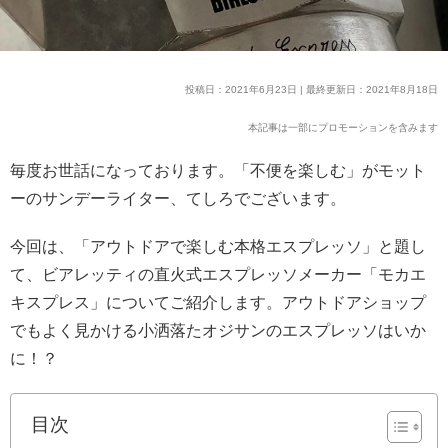
投稿日：2021年6月23日 | 最終更新日：2021年8月18日
本記事は一部にプロモーションを含みます
毎度お世話になっております。「不便を楽しむ」がモット
ーのサンデーライター、てしろでございます。
今回は、「アウトドアで楽しむ本格エスプレッソ」と題し
て、ビアレッティの直火式エスプレッソメーカー「モカエ
キスプレス」についてご紹介します。アウトドアショップ
でもよく見かける小洒落たオジサンのエスプレッソはいか
に！？
目次