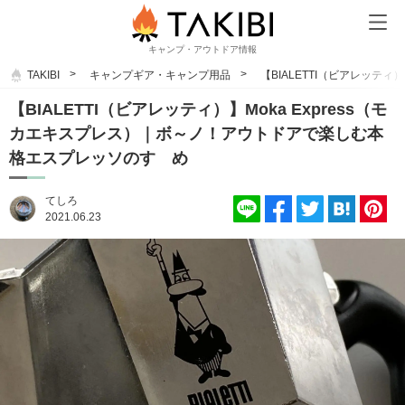
キャンプ・アウトドア情報
TAKIBI
キャンプギア・キャンプ用品
【BIALETTI（ビアレッテ
【BIALETTI（ビアレッティ）】Moka Express（モ
カエキスプレス）｜ボ～ノ！アウトドアで楽しむ本
格エスプレッソのすゝめ
てしろ
2021.06.23