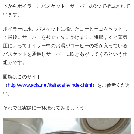
下からボイラー、バスケット、サーバーの3つで構成されて
います。
ボイラーに水、バスケットに挽いたコーヒー豆をセットし
て最後にサーバーを被せて火にかけます。沸騰すると蒸気
圧によってボイラー中のお湯がコーヒーの粉が入っている
バスケットを通過しサーバーに吹きあがってくるという仕
組みです。
図解はこのサイト
（
http://www.acfa.net/italiacaffe/index.html
）をご参考くださ
い。
それでは実際に一杯淹れてみましょう。