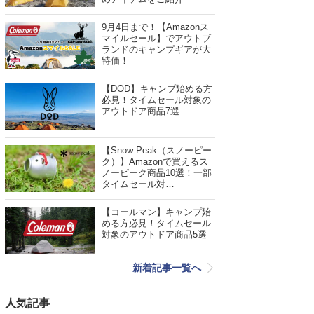
9月4日まで！【Amazonス
マイルセール】でアウトブ
ランドのキャンプギアが大
特価！
【DOD】キャンプ始める方
必見！タイムセール対象の
アウトドア商品7選
【Snow Peak（スノーピー
ク）】Amazonで買えるス
ノーピーク商品10選！一部
タイムセール対…
【コールマン】キャンプ始
める方必見！タイムセール
対象のアウトドア商品5選
新着記事一覧へ
人気記事