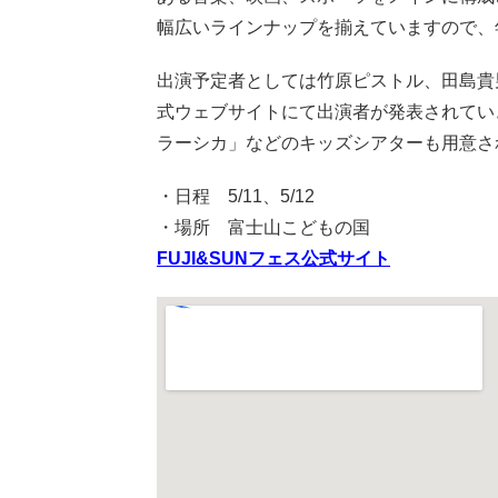
幅広いラインナップを揃えていますので、
出演予定者としては竹原ピストル、田島貴男（
式ウェブサイトにて出演者が発表されてい
ラーシカ」などのキッズシアターも用意さ
・日程 5/11、5/12
・場所 富士山こどもの国
FUJI&SUNフェス公式サイト