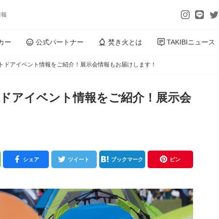
情報
カー
公式パートナー
焚き火とは
TAKIBIニュース
アウトドアイベント情報をご紹介！展示会情報もお届けします！
ウトドアイベント情報をご紹介！展示会
シェア
ツイート
ブックマーク
ピン