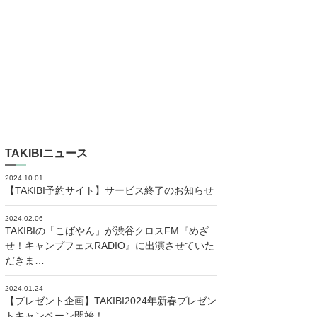
TAKIBIニュース
2024.10.01
【TAKIBI予約サイト】サービス終了のお知らせ
2024.02.06
TAKIBIの「こばやん」が渋谷クロスFM『めざ
せ！キャンプフェスRADIO』に出演させていた
だきま…
2024.01.24
【プレゼント企画】TAKIBI2024年新春プレゼン
トキャンペーン開始！