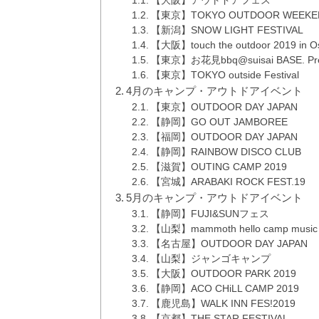
【大阪】アウトドアフェス
【東京】TOKYO OUTDOOR WEEKE
【新潟】SNOW LIGHT FESTIVAL
【大阪】touch the outdoor 2019 in O
【東京】お花見bbq@suisai BASE. Presen
【東京】TOKYO outside Festival
4月のキャンプ・アウトドアイベント
【東京】OUTDOOR DAY JAPAN
【静岡】GO OUT JAMBOREE
【福岡】OUTDOOR DAY JAPAN
【静岡】RAINBOW DISCO CLUB
【滋賀】OUTING CAMP 2019
【宮城】ARABAKI ROCK FEST.19
5月のキャンプ・アウトドアイベント
【静岡】FUJI&SUNフェス
【山梨】mammoth hello camp music & l
【名古屋】OUTDOOR DAY JAPAN
【山梨】ジャンゴキャンプ
【大阪】OUTDOOR PARK 2019
【静岡】ACO CHiLL CAMP 2019
【鹿児島】WALK INN FES!2019
【京都】THE STAR FESTIVAL