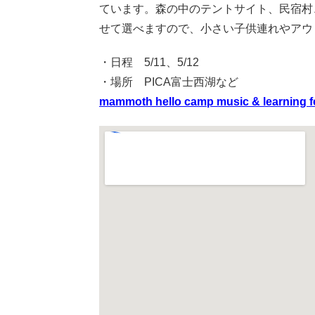
ています。森の中のテントサイト、民宿村
せて選べますので、小さい子供連れやアウ
・日程 5/11、5/12
・場所 PICA富士西湖など
mammoth hello camp music & learning