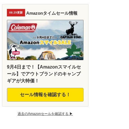
Amazonタイムセール情報
08.29更新
9月4日まで！【Amazonスマイルセ
ール】でアウトブランドのキャンプ
ギアが大特価！
セール情報を確認する！
過去のAmazonセールを確認する ▶︎