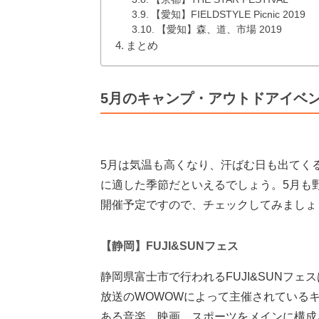
【愛知】FIELDSTYLE Picnic 2019
【愛知】森、道、市場 2019
まとめ
5月のキャンプ・アウトドアイベ
5月は気温も高くなり、汗ばむ日も出てく
に適した季節だといえるでしょう。5月も
開催予定ですので、チェックしてみましょ
【静岡】FUJI&SUNフェス
静岡県富士市で行われるFUJI&SUNフ
放送のWOWOWによって主催されている
ある音楽、映画、スポーツをメインに構成