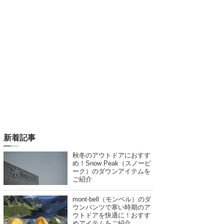
新着記事
秋冬のアウトドアにおすす
め！Snow Peak（スノーピ
ーク）のダウンアイテムを
ご紹介
mont-bell（モンベル）のダ
ウンパンツで寒い時期のア
ウトドアを快適に！おすす
めアイテムをご紹介