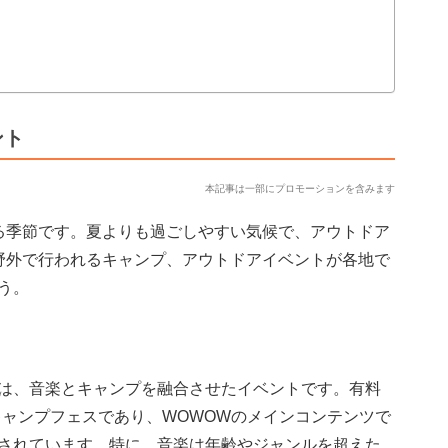
ント
本記事は一部にプロモーションを含みます
る季節です。夏よりも過ごしやすい気候で、アウトドア
野外で行われるキャンプ、アウトドアイベントが各地で
う。
ェスは、音楽とキャンプを融合させたイベントです。有料
キャンプフェスであり、WOWOWのメインコンテンツで
されています。特に、音楽は年齢やジャンルを超えた