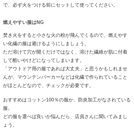
で、必ず火をつける前にセットして使ってください。
燃えやすい服はNG
焚き火をすると小さな火の粉が飛んでくるので、燃えやす
い化繊の服は避けるようにしましょう。
ただ溶けて穴が開くだけではなく、溶けた繊維が肌に付着
して酷いやけどになってしまいます。
「アウトドア用の服であれば大丈夫」と思うかもしれませ
んが、マウンテンパーカーなどは化繊で作られていること
がほとんどなので、チェックが必要です。
おすすめはコットン100％の服か、防炎加工がなされている
服。
どの服を選べば良いか悩んだら、店員さんに聞いてみまし
ょう。