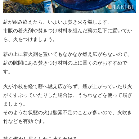
薪が組み終えたら、いよいよ焚き火を熾します。
市販の着火剤や焚きつけ材料を組んだ薪の足下に置いてか
ら、火をつけましょう。
薪の上に着火剤を置いてもなかなか燃え広がらないので、
薪の隙間にある焚きつけ材料の上に置くのがおすすめで
す。
火が小枝を経て薪へ燃え広がらず、煙が上がっていたり火
がくすぶっていたりした場合は、うちわなどを使って扇ぎ
ましょう。
そのような状態の火は酸素不足のことが多いので、火吹き
竹なども有効です。