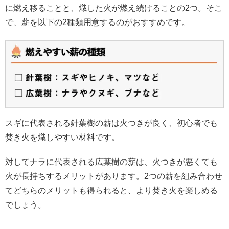
に燃え移ることと、熾した火が燃え続けることの2つ。そこ
で、薪を以下の2種類用意するのがおすすめです。
スギに代表される針葉樹の薪は火つきが良く、初心者でも
焚き火を熾しやすい材料です。
対してナラに代表される広葉樹の薪は、火つきが悪くても
火が長持ちするメリットがあります。2つの薪を組み合わせ
てどちらのメリットも得られると、より焚き火を楽しめる
でしょう。