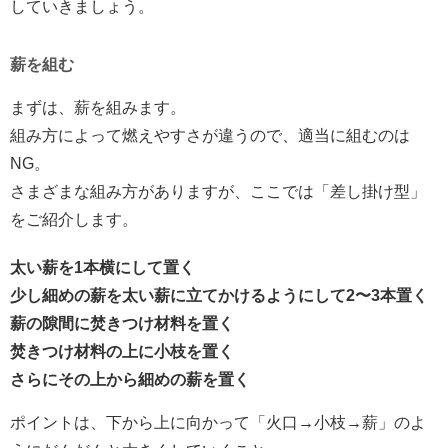
していきましょう。
薪を組む
まずは、薪を組みます。
組み方によって燃えやすさが違うので、適当に組むのは
NG。
さまざまな組み方がありますが、ここでは「差し掛け型」
をご紹介します。
太い薪を1本横にして置く
少し細めの薪を太い薪に立てかけるようにして2〜3本置く
薪の隙間に焚きつけ材料を置く
焚きつけ材料の上に小枝を置く
さらにその上から細めの薪を置く
ポイントは、下から上に向かって「火口→小枝→薪」のよ