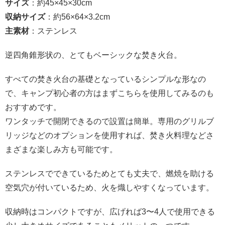
サイズ
：約45×45×30cm
収納サイズ
：約56×64×3.2cm
主素材
：ステンレス
逆四角錐形状の、とてもベーシックな焚き火台。
すべての焚き火台の基礎となっているシンプルな形なの
で、キャンプ初心者の方はまずこちらを使用してみるのも
おすすめです。
ワンタッチで開閉できるので設置は簡単。専用のグリルブ
リッジなどのオプションを使用すれば、焚き火料理などさ
まざまな楽しみ方も可能です。
ステンレスでできているためとても丈夫で、燃焼を助ける
空気穴が付いているため、火を熾しやすくなっています。
収納時はコンパクトですが、広げれば3〜4人で使用できる