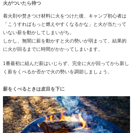
火がついたら待つ
着火剤や焚きつけ材料に火をつけた後、キャンプ初心者は
「こうすればもっと燃えやすくなるかな」と火が当たって
いない薪を動かしてしまいがち。
しかし、無闇に薪を動かすと火の勢いが弱まって、結果的
に火が回るまでに時間がかかってしまいます。
1番最初に組んだ薪はいじらず、完全に火が回ってから新し
く薪をくべるか否かで火の勢いを調節しましょう。
薪をくべるときは皮目を下に