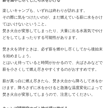
薪を燃やし尽くしたら水をかける
楽しいキャンプも、いずれは終わりが訪れます。
その際に気をつけたいのが、まだ燃えている薪に水をかけ
てはいけないということ。
焚き火台が変形してしまったり、大量に出る水蒸気でやけ
どをしてしまったりする可能性があります。
焚き火を消すときは、必ず薪を燃やし尽くしてから後始末
を始めましょう。
とはいえ待っていると時間がかかるので、火ばさみなどで
薪を小さくして燃え尽きやすくするのがおすすめです。
薪が真っ白に燃え尽きたら、焚き火台から降ろして水をか
けます。降ろさずに水をかけると急激な温度変化によって
焚き火台が変形してしまうので、注意してください。