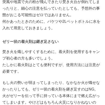
突風や地震で火の粉が飛んできたり焚き火台が倒れてしま
ったりと、細心の注意を払っていたとしても、予想外の事
態がおこる可能性はゼロではありません。
何かあったときのために、バケツや2Lペットボトルに水を
入れて用意しておきましょう。
ゼリー状の着火剤は継ぎ足さない
焚き火を熾しやすくするために、着火剤を使用するキャン
プ初心者の方も多いでしょう。
たしかに着火剤はとても便利ですが、使用方法には注意が
必要です。
もし火の勢いが弱まってしまったり、なかなか火が熾せな
かったりしても、ゼリー状の着火剤を継ぎ足すのはNG。
火がゼリーを伝って手に持っている本体にまで燃え広がっ
てしまいます。やけどはもちろん火災になりかねないの