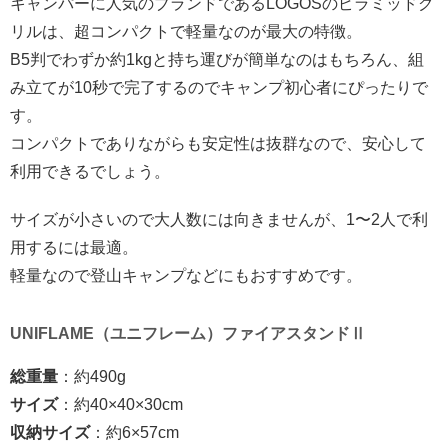
キャンパーに人気のブランドであるLOGOSのピラミッドグ
リルは、超コンパクトで軽量なのが最大の特徴。
B5判でわずか約1kgと持ち運びが簡単なのはもちろん、組
み立てが10秒で完了するのでキャンプ初心者にぴったりで
す。
コンパクトでありながらも安定性は抜群なので、安心して
利用できるでしょう。
サイズが小さいので大人数には向きませんが、1〜2人で利
用するには最適。
軽量なので登山キャンプなどにもおすすめです。
UNIFLAME（ユニフレーム）ファイアスタンドⅡ
総重量
：約490g
サイズ
：約40×40×30cm
収納サイズ
：約6×57cm