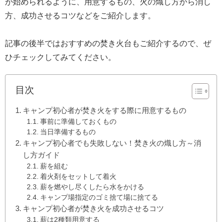
が始められるように、用意するもの、火の熾し方から消し
方、成功させるコツなどをご紹介します。
記事の後半ではおすすめの焚き火台もご紹介するので、ぜ
ひチェックしてみてください。
目次
キャンプ初心者が焚き火をする際に用意するもの
事前に準備しておくもの
当日準備するもの
キャンプ初心者でも失敗しない！焚き火の熾し方～消
し方ガイド
薪を組む
着火剤をセットして着火
薪を燃やし尽くしたら水をかける
キャンプ場指定のゴミ捨て場に捨てる
キャンプ初心者が焚き火を成功させるコツ
薪は2種類用意する