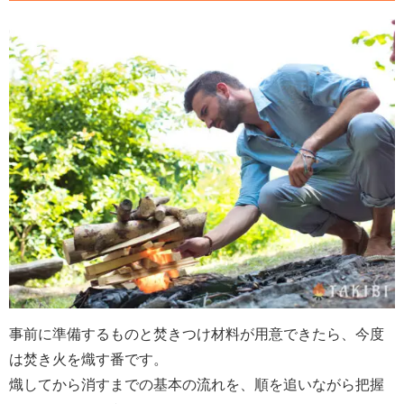
事前に準備するものと焚きつけ材料が用意できたら、今度
は焚き火を熾す番です。
熾してから消すまでの基本の流れを、順を追いながら把握