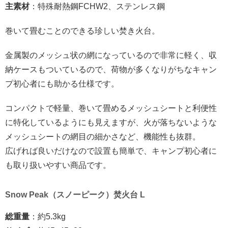
主素材
：特殊耐熱鋼FCHW2、ステンレス鋼
巻いて畳むことのできる珍しい焚き火台。
金属製のメッシュ状の網になっているので非常に軽く、収
納ケースもついているので、荷物が多くなりがちなキャン
プ初心者にも助かる仕様です。
コンパクトで軽量、巻いて畳めるメッシュシートと利便性
に特化しているようにも見えますが、火が落ちないような
メッシュシートの網目の細かさなど、機能性も抜群。
広げれば良いだけなので設置も簡単で、キャンプ初心者に
も取り扱いやすい商品です。
Snow Peak（スノーピーク）焚火台 L
総重量
：約5.3kg