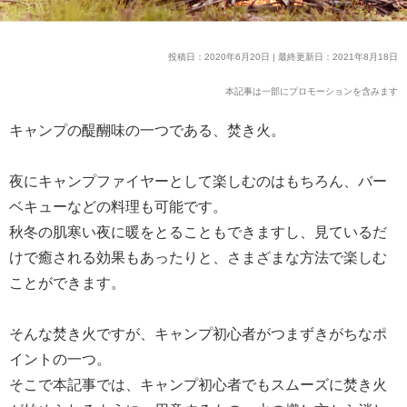
投稿日：2020年6月20日 | 最終更新日：2021年8月18日
本記事は一部にプロモーションを含みます
キャンプの醍醐味の一つである、焚き火。
夜にキャンプファイヤーとして楽しむのはもちろん、バー
ベキューなどの料理も可能です。
秋冬の肌寒い夜に暖をとることもできますし、見ているだ
けで癒される効果もあったりと、さまざまな方法で楽しむ
ことができます。
そんな焚き火ですが、キャンプ初心者がつまずきがちなポ
イントの一つ。
そこで本記事では、キャンプ初心者でもスムーズに焚き火