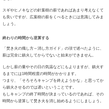
スギやヒノキなどの針葉樹の薪であればあまり考えなくて
も良いですが、広葉樹の薪をくべるときには意識してみま
しょう。
終わりの時間から逆算する
「焚き火の熾し方～消し方ガイド」の項で述べたように、
薪は完全に鎮火してからでないと始末ができません。
しかし薪の量やその日の気温などにもよりますが、鎮火す
るまでには1時間程度の時間がかかります。
つまり、「そろそろキャンプを終えようかな」と思ってか
ら鎮火させるのでは遅いということです。
もしキャンプの終了時間が決まっているのであれば、その
時間から逆算して焚き火を消し始めるようにしましょう。