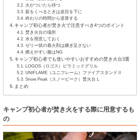
火がついたら待つ
薪をくべるときは皮目を下に
終わりの時間から逆算する
キャンプ初心者が焚き火で注意すべき4つのポイント
焚き火台の場所
水を用意しておく
ゼリー状の着火剤は継ぎ足さない
燃えやすい服はNG
キャンプ初心者でも使いやすいおすすめの焚き火台3選
LOGOS（ロゴス）ピラミッドグリル
UNIFLAME（ユニフレーム）ファイアスタンドⅡ
Snow Peak（スノーピーク）焚火台 L
まとめ
キャンプ初心者が焚き火をする際に用意するも
の