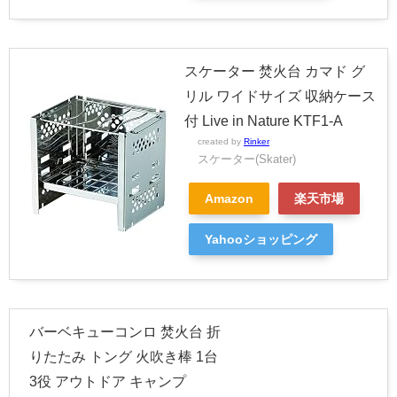
スケーター 焚火台 カマド グ
リル ワイドサイズ 収納ケース
付 Live in Nature KTF1-A
created by
Rinker
スケーター(Skater)
Amazon
楽天市場
Yahooショッピング
バーベキューコンロ 焚火台 折
りたたみ トング 火吹き棒 1台
3役 アウトドア キャンプ