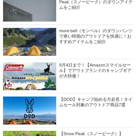
Peak（スノーピーク）のダウンアイテ
ムをご紹介
mont-bell（モンベル）のダウンパンツ
で寒い時期のアウトドアを快適に！お
すすめアイテムをご紹介
9月4日まで！【Amazonスマイルセー
ル】でアウトブランドのキャンプギア
が大特価！
【DOD】キャンプ始める方必見！タイ
ムセール対象のアウトドア商品7選
【Snow Peak（スノーピーク）】