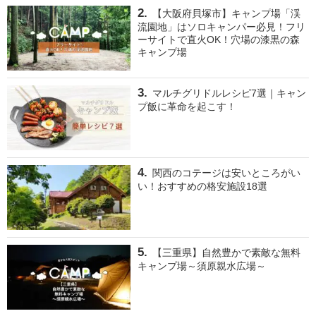
【大阪府貝塚市】キャンプ場「渓
流園地」はソロキャンパー必見！フリ
ーサイトで直火OK！穴場の漆黒の森
キャンプ場
マルチグリドルレシピ7選｜キャン
プ飯に革命を起こす！
関西のコテージは安いところがい
い！おすすめの格安施設18選
【三重県】自然豊かで素敵な無料
キャンプ場～須原親水広場～