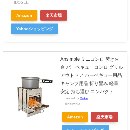
IDOGEE
Amazon
楽天市場
Yahooショッピング
Ansimple ミニコンロ 焚き火
台 バーベキューコンロ グリル
アウトドア バーベキュー用品
キャンプ用品 折り畳み 軽量
安定 持ち運び コンパクト
created by
Rinker
Ansimple
Amazon
楽天市場