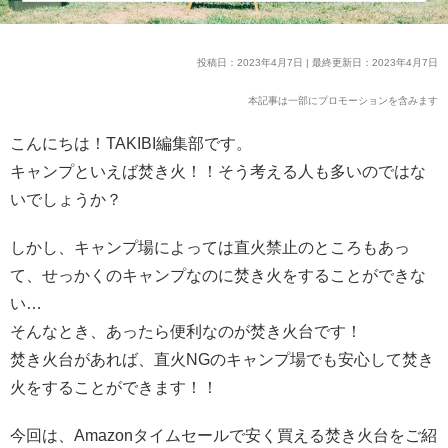
投稿日：2023年4月7日 | 最終更新日：2023年4月7日
本記事は一部にプロモーションを含みます
こんにちは！TAKIBI編集部です。
キャンプといえば焚き火！！そう考える人も多いのではな
いでしょうか？
しかし、キャンプ場によっては直火禁止のところもあっ
て、せっかくのキャンプなのに焚き火をすることができな
い…
そんなとき、あったら便利なのが焚き火台です！
焚き火台があれば、直火NGのキャンプ場でも安心して焚き
火をすることができます！！
今回は、Amazonタイムセールで安く買える焚き火台をご紹