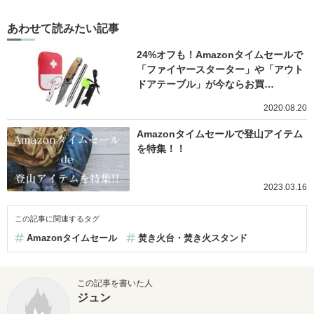
あわせて読みたい記事
24%オフも！Amazonタイムセールで
「ファイヤースターター」や「アウト
ドアテーブル」が今ならお買…
2020.08.20
Amazonタイムセールで登山アイテム
を特集！！
2023.03.16
この記事に関連するタグ
Amazonタイムセール
焚き火台・焚き火スタンド
この記事を書いた人
ジュン