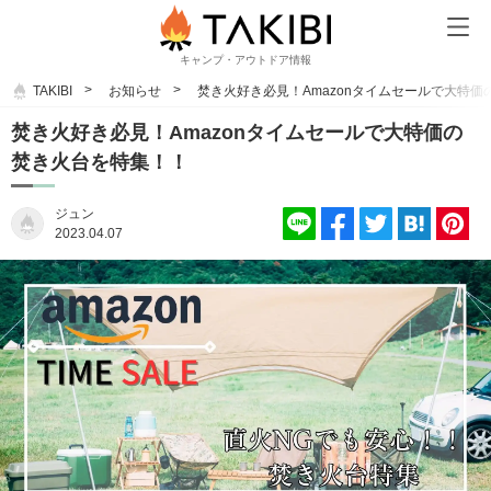
キャンプ・アウトドア情報
TAKIBI
お知らせ
焚き火好き必見！Amazonタイムセールで大特
焚き火好き必見！Amazonタイムセールで大特価の
焚き火台を特集！！
ジュン
2023.04.07