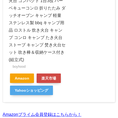
火台 コンパクト 1台3役 バー
ベキューコンロ 折りたたみ ダ
ッチオーブン キャンプ 軽量
ステンレス製 bbq キャンプ用
品 ロストル 炊き火台 キャン
プ コンロ キャンプ たき火台
ストーブ キャンプ 焚き火台セ
ット 吹き棒＆収納ケース付き
(組立式)
boyhood
Amazon
楽天市場
Yahooショッピング
Amazonプライム会員登録はこちらから！