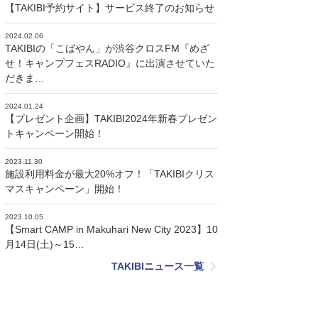
【TAKIBI予約サイト】サービス終了のお知らせ
2024.02.06
TAKIBIの「こばやん」が渋谷クロスFM『めざ
せ！キャンプフェスRADIO』に出演させていた
だきま…
2024.01.24
【プレゼント企画】TAKIBI2024年新春プレゼン
トキャンペーン開始！
2023.11.30
施設利用料金が最大20%オフ！「TAKIBIクリス
マスキャンペーン」開始！
2023.10.05
【Smart CAMP in Makuhari New City 2023】10
月14日(土)～15…
TAKIBIニュース一覧