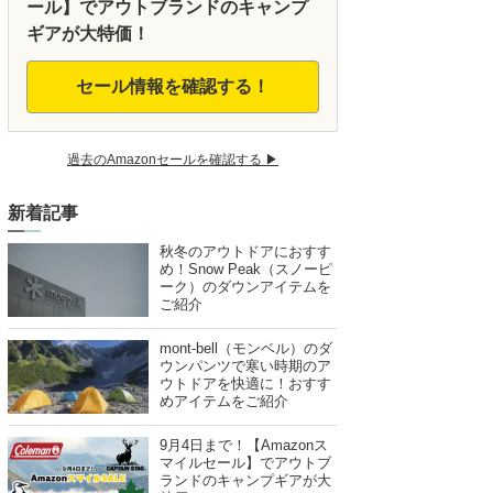
ール】でアウトブランドのキャンプ
ギアが大特価！
セール情報を確認する！
過去のAmazonセールを確認する ▶︎
新着記事
秋冬のアウトドアにおすす
め！Snow Peak（スノーピ
ーク）のダウンアイテムを
ご紹介
mont-bell（モンベル）のダ
ウンパンツで寒い時期のア
ウトドアを快適に！おすす
めアイテムをご紹介
9月4日まで！【Amazonス
マイルセール】でアウトブ
ランドのキャンプギアが大