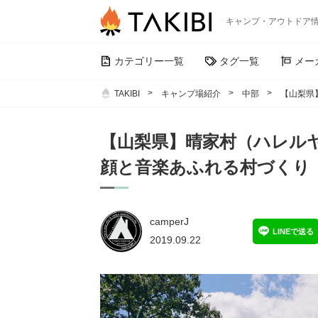
キャンプ・アウトドア
カテゴリー一覧
タグ一覧
メー
TAKIBI
キャンプ場紹介
中部
【山梨県
【山梨県】晴家村（ハレル
顔と音楽あふれる村づくり
camperJ
LINEで送る
2019.09.22