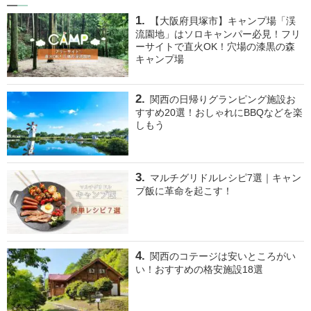
【大阪府貝塚市】キャンプ場「渓
流園地」はソロキャンパー必見！フリ
ーサイトで直火OK！穴場の漆黒の森
キャンプ場
関西の日帰りグランピング施設お
すすめ20選！おしゃれにBBQなどを楽
しもう
マルチグリドルレシピ7選｜キャン
プ飯に革命を起こす！
関西のコテージは安いところがい
い！おすすめの格安施設18選