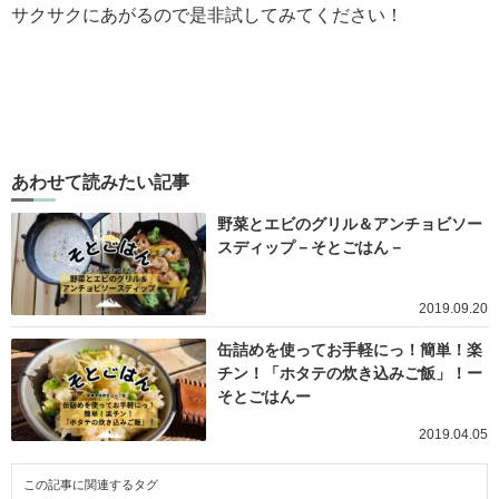
サクサクにあがるので是非試してみてください！
あわせて読みたい記事
野菜とエビのグリル＆アンチョビソー
スディップ－そとごはん－
2019.09.20
缶詰めを使ってお手軽にっ！簡単！楽
チン！「ホタテの炊き込みご飯」！ー
そとごはんー
2019.04.05
この記事に関連するタグ