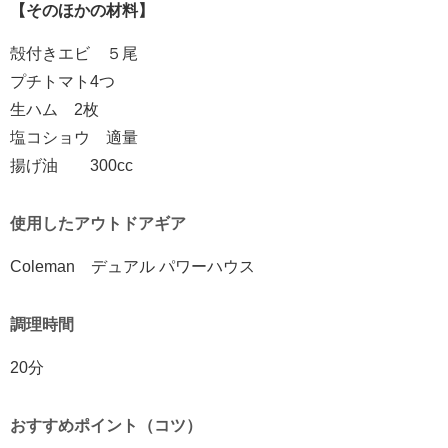
【そのほかの材料】
殻付きエビ ５尾
プチトマト4つ
生ハム 2枚
塩コショウ 適量
揚げ油 300cc
使用したアウトドアギア
Coleman
デュアル パワーハウス
調理時間
20分
おすすめポイント（コツ）