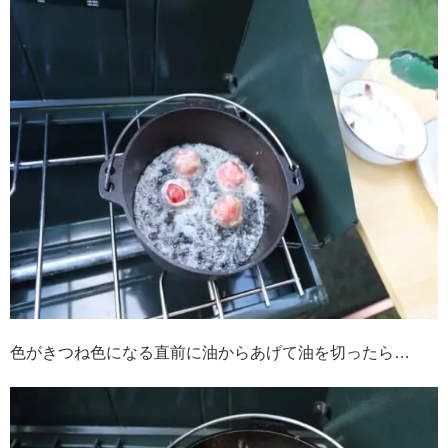
色がきつね色になる直前に油からあげて油を切ったら…