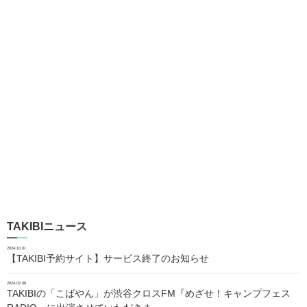
TAKIBIニュース
2024.10.01
【TAKIBI予約サイト】サービス終了のお知らせ
2024.02.06
TAKIBIの「こばやん」が渋谷クロスFM『めざせ！キャンプフェス