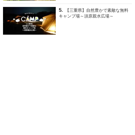
【三重県】自然豊かで素敵な無料
キャンプ場～須原親水広場～