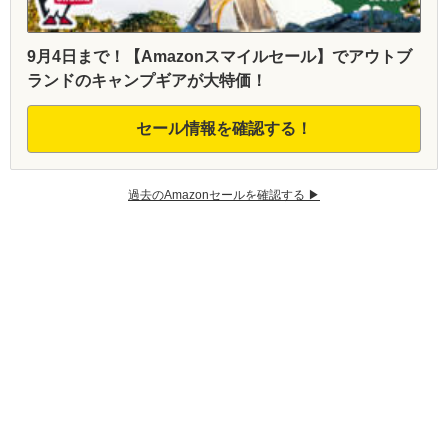
9月4日まで！【Amazonスマイルセール】でアウトブ
ランドのキャンプギアが大特価！
セール情報を確認する！
過去のAmazonセールを確認する ▶︎