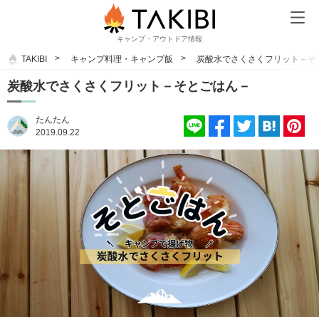
キャンプ・アウトドア情報
TAKIBI
キャンプ料理・キャンプ飯
炭酸水でさくさくフリット－そ
炭酸水でさくさくフリット－そとごはん－
たんたん
2019.09.22