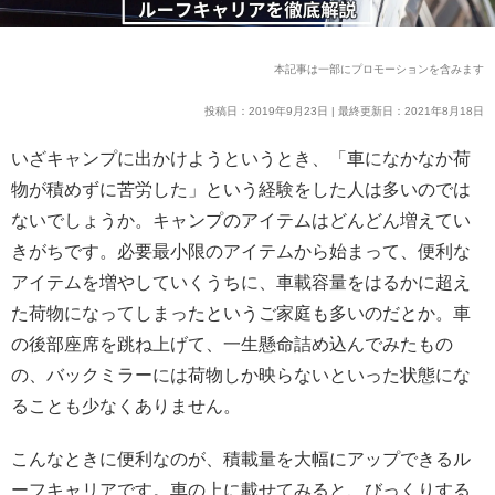
本記事は一部にプロモーションを含みます
投稿日：2019年9月23日 | 最終更新日：2021年8月18日
いざキャンプに出かけようというとき、「車になかなか荷
物が積めずに苦労した」という経験をした人は多いのでは
ないでしょうか。キャンプのアイテムはどんどん増えてい
きがちです。必要最小限のアイテムから始まって、便利な
アイテムを増やしていくうちに、車載容量をはるかに超え
た荷物になってしまったというご家庭も多いのだとか。車
の後部座席を跳ね上げて、一生懸命詰め込んでみたもの
の、バックミラーには荷物しか映らないといった状態にな
ることも少なくありません。
こんなときに便利なのが、積載量を大幅にアップできるル
ーフキャリアです。車の上に載せてみると、びっくりする