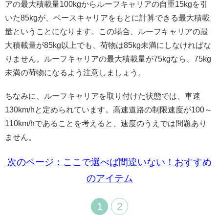
アの最大積載量100kgからルーフキャリアの自重15kgを引
いた85kgが、ベースキャリアをもとに計算できる最大積載
量ということになります。この場合、ルーフキャリアの最
大積載量が85kg以上でも、荷物は85kg未満にしなければな
りません。ルーフキャリアの最大積載量が75kgなら、75kg
未満の荷物になるよう注意しましょう。
ちなみに、ルーフキャリアを取り付けた状態では、車速
130km/hと定められています。高速道路の制限速度が100～
110km/hであることを考えると、速度のうえでは問題あり
ません。
次のページ：ここで選べば間違いない！おすすめ
のアイテム
1
2