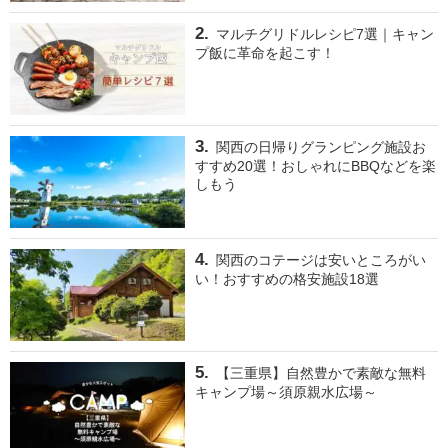
マルチグリドルレシピ7選｜キャン
プ飯に革命を起こす！
関西の日帰りグランピング施設お
すすめ20選！おしゃれにBBQなどを楽
しもう
関西のコテージは安いところがい
い！おすすめの格安施設18選
【三重県】自然豊かで素敵な無料
キャンプ場～須原親水広場～