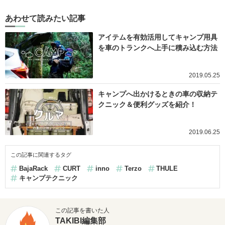
あわせて読みたい記事
アイテムを有効活用してキャンプ用具
を車のトランクへ上手に積み込む方法
2019.05.25
キャンプへ出かけるときの車の収納テ
クニック＆便利グッズを紹介！
2019.06.25
この記事に関連するタグ
BajaRack
CURT
inno
Terzo
THULE
キャンプテクニック
この記事を書いた人
TAKIBI編集部