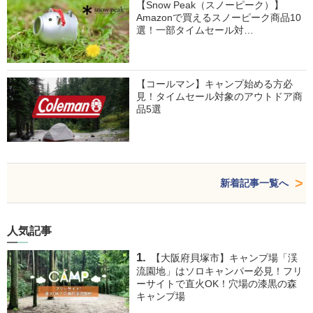
【Snow Peak（スノーピーク）】
Amazonで買えるスノーピーク商品10
選！一部タイムセール対…
【コールマン】キャンプ始める方必
見！タイムセール対象のアウトドア商
品5選
新着記事一覧へ
人気記事
【大阪府貝塚市】キャンプ場「渓
流園地」はソロキャンパー必見！フリ
ーサイトで直火OK！穴場の漆黒の森
キャンプ場