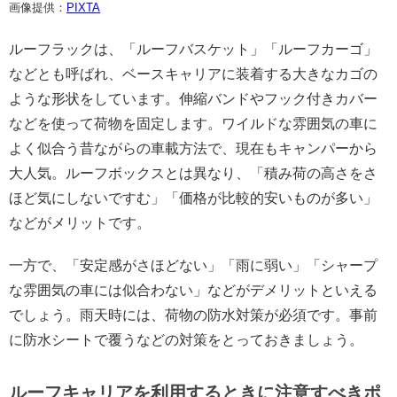
画像提供：
PIXTA
ルーフラックは、「ルーフバスケット」「ルーフカーゴ」
などとも呼ばれ、ベースキャリアに装着する大きなカゴの
ような形状をしています。伸縮バンドやフック付きカバー
などを使って荷物を固定します。ワイルドな雰囲気の車に
よく似合う昔ながらの車載方法で、現在もキャンパーから
大人気。ルーフボックスとは異なり、「積み荷の高さをさ
ほど気にしないですむ」「価格が比較的安いものが多い」
などがメリットです。
一方で、「安定感がさほどない」「雨に弱い」「シャープ
な雰囲気の車には似合わない」などがデメリットといえる
でしょう。雨天時には、荷物の防水対策が必須です。事前
に防水シートで覆うなどの対策をとっておきましょう。
ルーフキャリアを利用するときに注意すべきポ