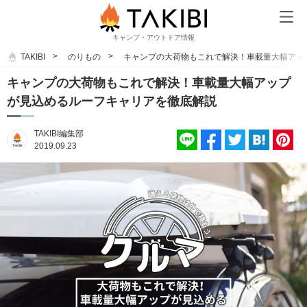
キャンプ・アウトドア情報
TAKIBI
のりもの
キャンプの大荷物もこれで解決！車載量大幅アッ
キャンプの大荷物もこれで解決！車載量大幅アップ
が見込めるルーフキャリアを徹底解説
TAKIBI編集部
2019.09.23