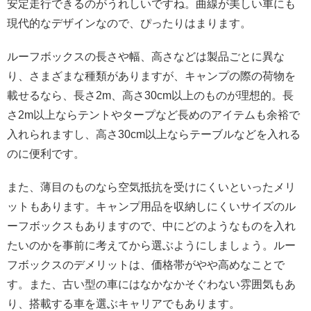
安定走行できるのがうれしいですね。曲線が美しい車にも
現代的なデザインなので、ぴったりはまります。
ルーフボックスの長さや幅、高さなどは製品ごとに異な
り、さまざまな種類がありますが、キャンプの際の荷物を
載せるなら、長さ2m、高さ30cm以上のものが理想的。長
さ2m以上ならテントやタープなど長めのアイテムも余裕で
入れられますし、高さ30cm以上ならテーブルなどを入れる
のに便利です。
また、薄目のものなら空気抵抗を受けにくいといったメリ
ットもあります。キャンプ用品を収納しにくいサイズのル
ーフボックスもありますので、中にどのようなものを入れ
たいのかを事前に考えてから選ぶようにしましょう。ルー
フボックスのデメリットは、価格帯がやや高めなことで
す。また、古い型の車にはなかなかそぐわない雰囲気もあ
り、搭載する車を選ぶキャリアでもあります。