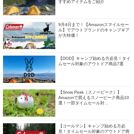
すすめアイテムをご紹介
9月4日まで！【Amazonスマイルセー
ル】でアウトブランドのキャンプギア
が大特価！
【DOD】キャンプ始める方必見！タイ
ムセール対象のアウトドア商品7選
【Snow Peak（スノーピーク）】
Amazonで買えるスノーピーク商品10
選！一部タイムセール対…
【コールマン】キャンプ始める方必
見！タイムセール対象のアウトドア商