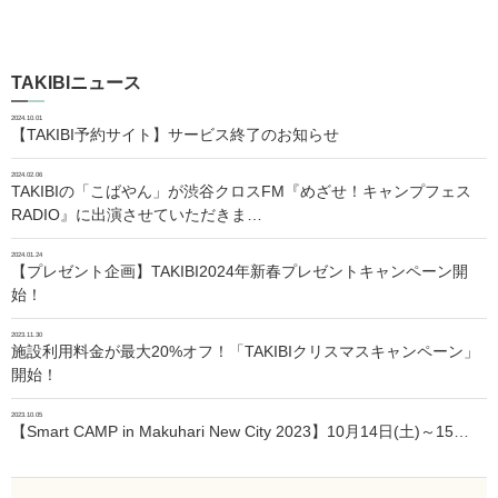
TAKIBIニュース
2024.10.01
【TAKIBI予約サイト】サービス終了のお知らせ
2024.02.06
TAKIBIの「こばやん」が渋谷クロスFM『めざせ！キャンプフェス
RADIO』に出演させていただきま…
2024.01.24
【プレゼント企画】TAKIBI2024年新春プレゼントキャンペーン開
始！
2023.11.30
施設利用料金が最大20%オフ！「TAKIBIクリスマスキャンペーン」
開始！
2023.10.05
【Smart CAMP in Makuhari New City 2023】10月14日(土)～15…