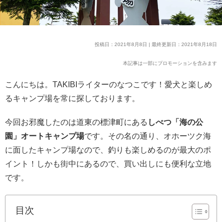
投稿日：2021年8月8日 | 最終更新日：2021年8月18日
本記事は一部にプロモーションを含みます
こんにちは。TAKIBIライターのなつこです！愛犬と楽しめ
るキャンプ場を常に探しております。
今回お邪魔したのは道東の標津町にある
しべつ「海の公
園」オートキャンプ場
です。その名の通り、オホーツク海
に面したキャンプ場なので、釣りも楽しめるのが最大のポ
イント！しかも街中にあるので、買い出しにも便利な立地
です。
目次