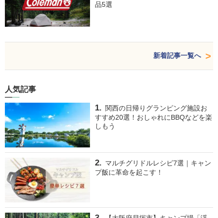
品5選
新着記事一覧へ
人気記事
関西の日帰りグランピング施設お
すすめ20選！おしゃれにBBQなどを楽
しもう
マルチグリドルレシピ7選｜キャン
プ飯に革命を起こす！
【大阪府貝塚市】キャンプ場「渓