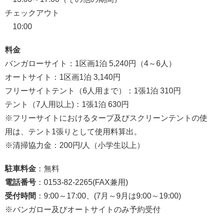
チェックアウト
10:00
料金
バンガローサイト：1区画1泊 5,240円（4～6人）
オートサイト：1区画1泊 3,140円
フリーサイトテント（6人用まで）：1張1泊 310円
テント（7人用以上)：1張1泊 630円
※フリーサイトにおけるタープ及びスクリーンテントの使
用は、テント1張りとして使用料算出。
※清掃協力金：200円/人（小学生以上）
駐車料金
：無料
電話番号
：0153-82-2265(FAX兼用)
受付時間
：9:00～17:00、(7月～9月は9:00～19:00)
※バンガロー及びオートサイトのみ予約受付