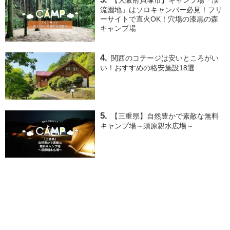
流園地」はソロキャンパー必見！フリ
ーサイトで直火OK！穴場の漆黒の森
キャンプ場
関西のコテージは安いところがい
い！おすすめの格安施設18選
【三重県】自然豊かで素敵な無料
キャンプ場～須原親水広場～