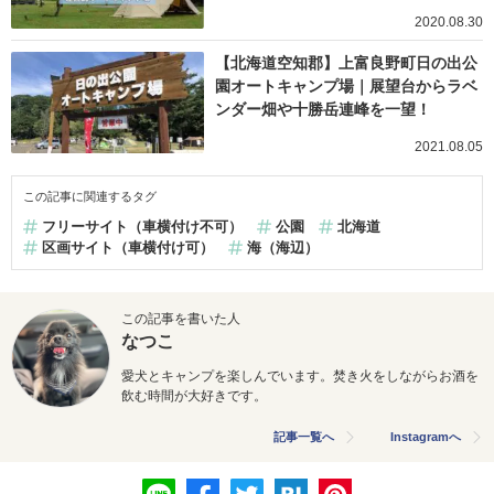
2020.08.30
【北海道空知郡】上富良野町日の出公
園オートキャンプ場｜展望台からラベ
ンダー畑や十勝岳連峰を一望！
2021.08.05
この記事に関連するタグ
フリーサイト（車横付け不可）
公園
北海道
区画サイト（車横付け可）
海（海辺）
この記事を書いた人
なつこ
愛犬とキャンプを楽しんでいます。焚き火をしながらお酒を
飲む時間が大好きです。
記事一覧へ
Instagramへ