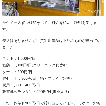
受付で一人ずつ検温をして、料金を払い、説明を受けま
す。
売店はありませんが、貸出用備品は下記のものが揃ってい
ました。
テント：1,000円/日
寝袋：1,300円/日(クリーニング代含む）
ターフ：500円/日
鍋セット：300円/日（鍋・フライパン等）
炭用コンロ：400円/日
乾電池式ランタン：400円/日(電池入り)
また、釣竿も500円/日で貸し出しています。しかけ・おも