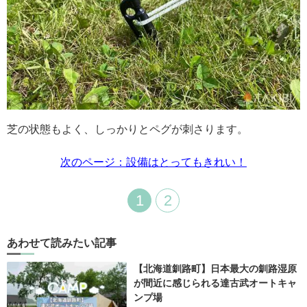
芝の状態もよく、しっかりとペグが刺さります。
次のページ：設備はとってもきれい！
1
2
あわせて読みたい記事
【北海道釧路町】日本最大の釧路湿原
が間近に感じられる達古武オートキャ
ンプ場