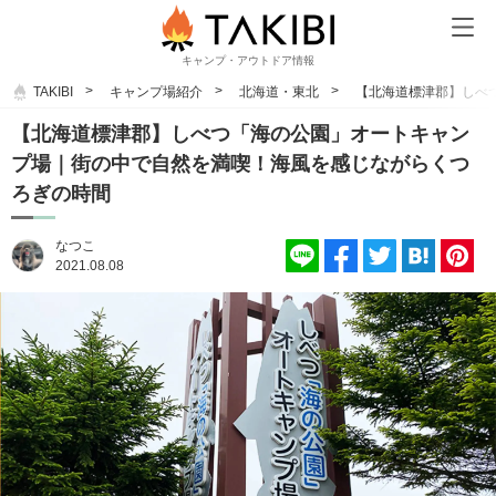
キャンプ・アウトドア情報
TAKIBI
キャンプ場紹介
北海道・東北
【北海道標津郡】しべ
【北海道標津郡】しべつ「海の公園」オートキャン
プ場｜街の中で自然を満喫！海風を感じながらくつ
ろぎの時間
なつこ
2021.08.08