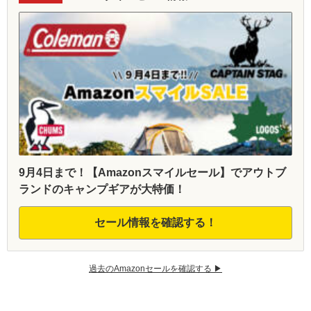
9月4日まで！【Amazonスマイルセール】でアウトブ
ランドのキャンプギアが大特価！
セール情報を確認する！
過去のAmazonセールを確認する ▶︎