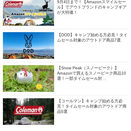
9月4日まで！【Amazonスマイルセー
ル】でアウトブランドのキャンプギア
が大特価！
【DOD】キャンプ始める方必見！タイ
ムセール対象のアウトドア商品7選
【Snow Peak（スノーピーク）】
Amazonで買えるスノーピーク商品10
選！一部タイムセール対…
【コールマン】キャンプ始める方必
見！タイムセール対象のアウトドア商
品5選