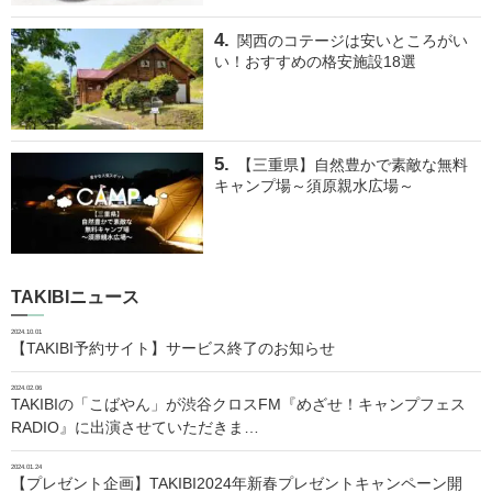
関西のコテージは安いところがい
い！おすすめの格安施設18選
【三重県】自然豊かで素敵な無料
キャンプ場～須原親水広場～
TAKIBIニュース
2024.10.01
【TAKIBI予約サイト】サービス終了のお知らせ
2024.02.06
TAKIBIの「こばやん」が渋谷クロスFM『めざせ！キャンプフェス
RADIO』に出演させていただきま…
2024.01.24
【プレゼント企画】TAKIBI2024年新春プレゼントキャンペーン開