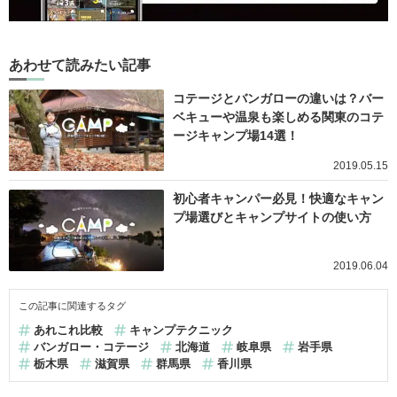
あわせて読みたい記事
コテージとバンガローの違いは？バー
ベキューや温泉も楽しめる関東のコテ
ージキャンプ場14選！
2019.05.15
初心者キャンパー必見！快適なキャン
プ場選びとキャンプサイトの使い方
2019.06.04
この記事に関連するタグ
あれこれ比較
キャンプテクニック
バンガロー・コテージ
北海道
岐阜県
岩手県
栃木県
滋賀県
群馬県
香川県