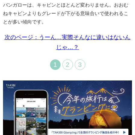
バンガローは、キャビンとほとんど変わりません。おおむ
ねキャビンよりもグレードが下がる意味合いで使われるこ
とが多い傾向です。
次のページ：うーん…実際そんなに違いはないん
じゃ…？
1
2
3