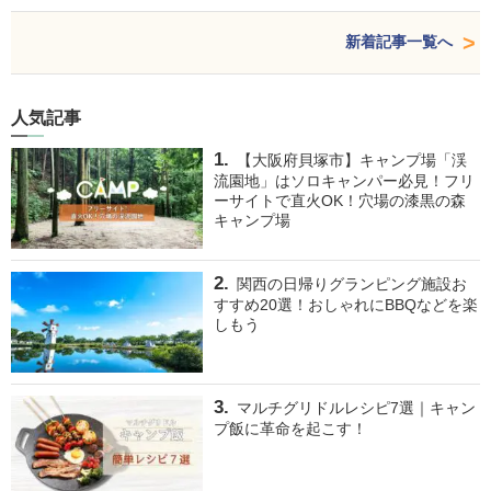
新着記事一覧へ
人気記事
【大阪府貝塚市】キャンプ場「渓
流園地」はソロキャンパー必見！フリ
ーサイトで直火OK！穴場の漆黒の森
キャンプ場
関西の日帰りグランピング施設お
すすめ20選！おしゃれにBBQなどを楽
しもう
マルチグリドルレシピ7選｜キャン
プ飯に革命を起こす！