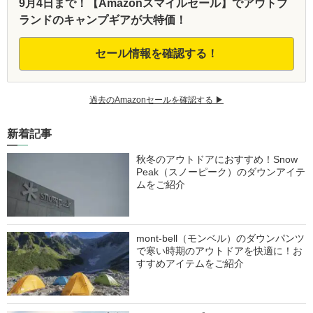
9月4日まで！【Amazonスマイルセール】でアウトブ
ランドのキャンプギアが大特価！
セール情報を確認する！
過去のAmazonセールを確認する ▶︎
新着記事
秋冬のアウトドアにおすすめ！Snow
Peak（スノーピーク）のダウンアイテ
ムをご紹介
mont-bell（モンベル）のダウンパンツ
で寒い時期のアウトドアを快適に！お
すすめアイテムをご紹介