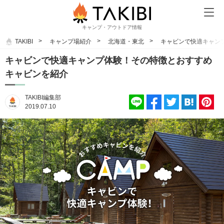
キャンプ・アウトドア情報
TAKIBI
キャンプ場紹介
北海道・東北
キャビンで快適キャン
キャビンで快適キャンプ体験！その特徴とおすすめ
キャビンを紹介
TAKIBI編集部
2019.07.10