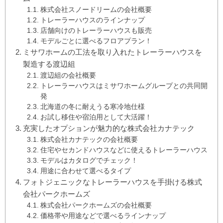
株式会社スノードリームの会社概要
トレーラーハウスのラインナップ
店舗向けのトレーラーハウスも販売
モデルごとに選べるフロアプラン！
ミサワホームの工法を取り入れたトレーラーハウスを
製造する渡辺組
渡辺組の会社概要
トレーラーハウスはミサワホームグループとの共同開
発
北海道の冬に耐えうる寒冷地仕様
お試し移住や宿泊用として大活躍！
充実したオプションが魅力的な株式会社カナテック
株式会社カナテックの会社概要
住宅やセカンドハウスなどに使えるトレーラーハウス
モデルはカタログでチェック！
用途に合わせて選べるタイプ
フォトジェニックなトレーラーハウスを手掛ける株式
会社パークホームズ
株式会社パークホームズの会社概要
価格帯や用途などで選べるラインナップ