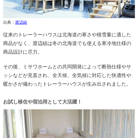
出典：
渡辺組
従来のトレーラーハウスは北海道の寒さや積雪量に適した
商品がなく、渡辺組は冬の北海道でも使える寒冷地仕様の
商品設計に尽力。
その後、ミサワホームとの共同開発によって断熱仕様やサ
ッシなどが見直され、全天候、全気候に対応した快適性や
暖かさが備わったトレーラーハウスが生み出されました。
お試し移住や宿泊用として大活躍！