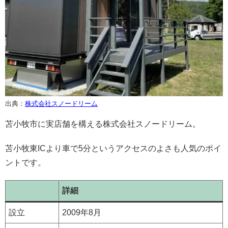
出典：
株式会社スノードリーム
苫小牧市に実店舗を構える株式会社スノードリーム。
苫小牧東ICより車で5分というアクセスのよさも人気のポイ
ントです。
詳細
設立
2009年8月