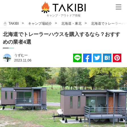
キャンプ・アウトドア情報
TAKIBI
キャンプ場紹介
北海道・東北
北海道でトレーラーハ
北海道でトレーラーハウスを購入するなら？おすす
めの業者4選
うずむー
2023.11.06