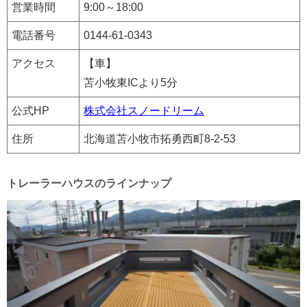
営業時間
9:00～18:00
電話番号
0144-61-0343
アクセス
【車】
苫小牧東ICより5分
公式HP
株式会社スノードリーム
住所
北海道苫小牧市拓勇西町8-2-53
トレーラーハウスのラインナップ