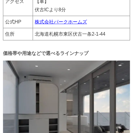
アクセス
【車】
伏古ICより8分
公式HP
株式会社パークホームズ
住所
北海道札幌市東区伏古一条2-1-44
価格帯や用途などで選べるラインナップ