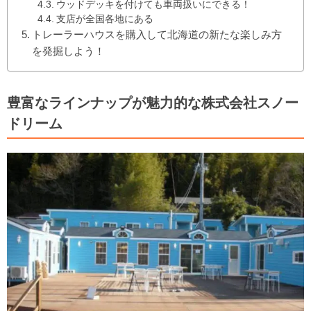
ウッドデッキを付けても車両扱いにできる！
支店が全国各地にある
トレーラーハウスを購入して北海道の新たな楽しみ方
を発掘しよう！
豊富なラインナップが魅力的な株式会社スノー
ドリーム