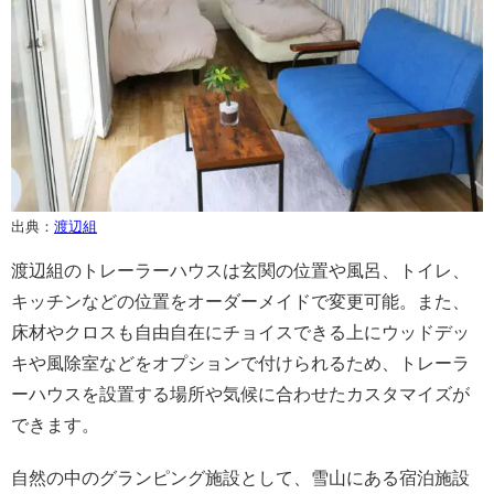
出典：
渡辺組
渡辺組のトレーラーハウスは玄関の位置や風呂、トイレ、
キッチンなどの位置をオーダーメイドで変更可能。また、
床材やクロスも自由自在にチョイスできる上にウッドデッ
キや風除室などをオプションで付けられるため、トレーラ
ーハウスを設置する場所や気候に合わせたカスタマイズが
できます。
自然の中のグランピング施設として、雪山にある宿泊施設