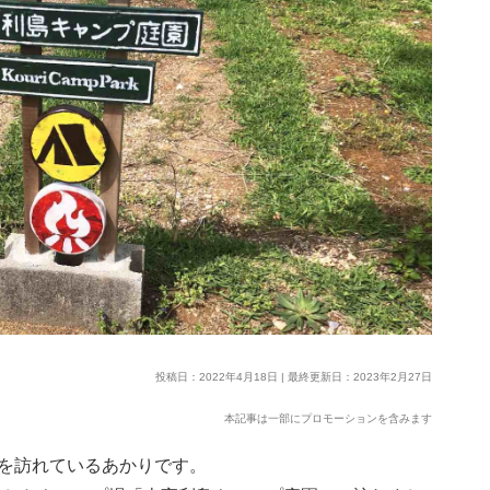
投稿日：2022年4月18日 | 最終更新日：2023年2月27日
本記事は一部にプロモーションを含みます
を訪れているあかりです。