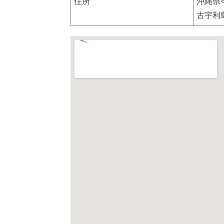
住所
沖縄県
古宇利島