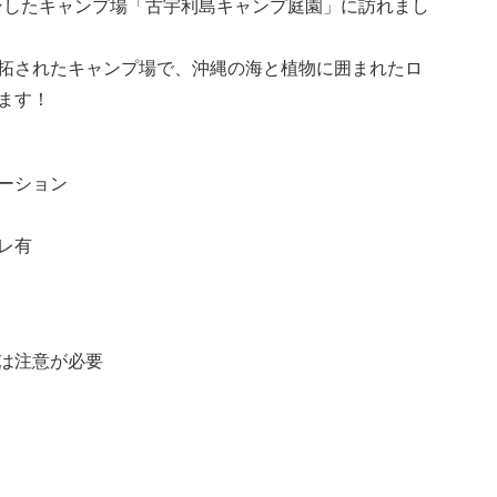
プンしたキャンプ場「古宇利島キャンプ庭園」に訪れまし
拓されたキャンプ場で、沖縄の海と植物に囲まれたロ
ます！
ーション
レ有
は注意が必要