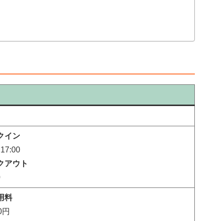
クイン
17:00
クアウト
0
用料
0円