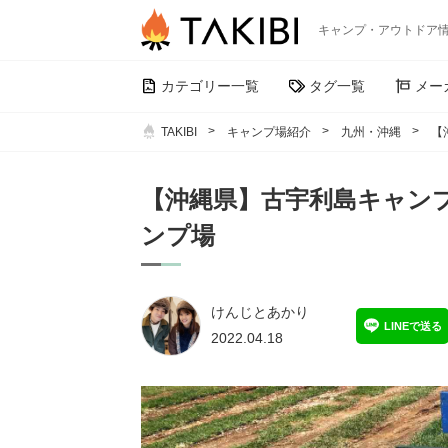
キャンプ・アウトドア
カテゴリー一覧
タグ一覧
メー
TAKIBI
キャンプ場紹介
九州・沖縄
【
【沖縄県】古宇利島キャン
ンプ場
けんじとあかり
LINEで送る
2022.04.18