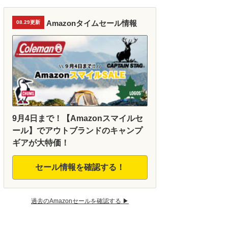
Amazonタイムセール情報
08.29更新
9月4日まで！【Amazonスマイルセ
ール】でアウトブランドのキャンプ
ギアが大特価！
セール情報を確認する！
過去のAmazonセールを確認する ▶︎