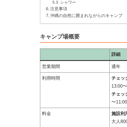
シャワー
注意事項
沖縄の自然に囲まれながらのキャンプ
キャンプ場概要
詳細
営業期間
通年
利用時間
チェッ
13:00〜
チェッ
〜11:0
料金
施設利
大人80