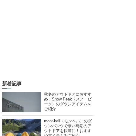
新着記事
秋冬のアウトドアにおすす
め！Snow Peak（スノーピ
ーク）のダウンアイテムを
ご紹介
mont-bell（モンベル）のダ
ウンパンツで寒い時期のア
ウトドアを快適に！おすす
めアイテムをご紹介