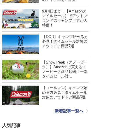
9月4日まで！【Amazonス
マイルセール】でアウトブ
ランドのキャンプギアが大
特価！
【DOD】キャンプ始める方
必見！タイムセール対象の
アウトドア商品7選
【Snow Peak（スノーピー
ク）】Amazonで買えるス
ノーピーク商品10選！一部
タイムセール対…
【コールマン】キャンプ始
める方必見！タイムセール
対象のアウトドア商品5選
新着記事一覧へ
人気記事