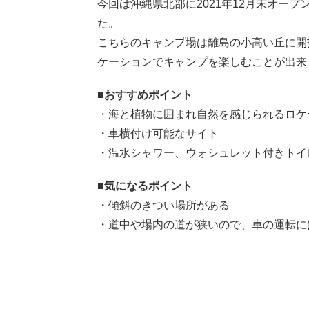
今回は沖縄県北部に2021年12月末オー
た。
こちらのキャンプ場は離島の小高い丘に開
ケーションでキャンプを楽しむことが出来
■おすすめポイント
・海と植物に囲まれ自然を感じられるロケ
・車横付け可能なサイト
・温水シャワー、ウォシュレット付きトイ
■気になるポイント
・傾斜のきつい場所がある
・道中や場内の道が狭いので、車の運転に