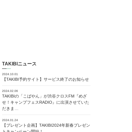
TAKIBIニュース
2024.10.01
【TAKIBI予約サイト】サービス終了のお知らせ
2024.02.06
TAKIBIの「こばやん」が渋谷クロスFM『めざ
せ！キャンプフェスRADIO』に出演させていた
だきま…
2024.01.24
【プレゼント企画】TAKIBI2024年新春プレゼン
トキャンペーン開始！