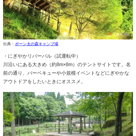
出典：
ポーン太の森キャンプ場
・にぎやかリバーバル（試運転中）
川沿いにある大きめ（約8m×8m）のテントサイトです。名
前の通り、バーベキューや小規模イベントなどにぎやかな
アウトドアをしたいときにオススメ。