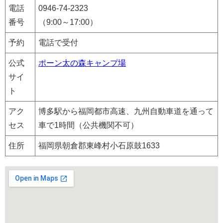
電話
0946-74-2323
番号
（9:00～17:00）
予約
電話で受付
公式
ポーン太の森キャンプ場
サイ
ト
アク
博多駅から福岡都市高速、九州自動車道を通って
セス
車で1時間（公共機関不可）
住所
福岡県朝倉郡東峰村小石原鼓1633