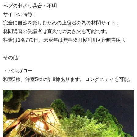
ペグの刺さり具合：不明
サイトの特徴：
完全に自然を楽しむための上級者の為の林間サイト 。
林間講習の受講者は直火での焚き火も可能です。
料金は1名770円、未成年は無料※月極利用可能時期あり
その他
・バンガロー
和室3棟、洋室5棟の計8棟あります。ロングステイも可能。