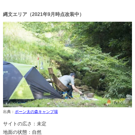
縄文エリア（2021年9月時点改装中）
出典：
ポーン太の森キャンプ場
サイトの広さ：未定
地面の状態：自然