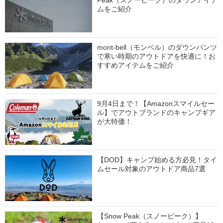
Peak（スノーピーク）のダウンアイテ
ムをご紹介
mont-bell（モンベル）のダウンパンツ
で寒い時期のアウトドアを快適に！お
すすめアイテムをご紹介
9月4日まで！【Amazonスマイルセー
ル】でアウトブランドのキャンプギア
が大特価！
【DOD】キャンプ始める方必見！タイ
ムセール対象のアウトドア商品7選
【Snow Peak（スノーピーク）】