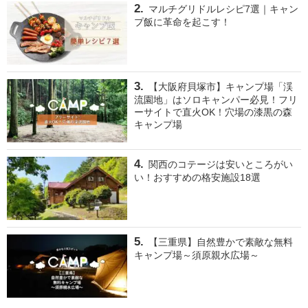
マルチグリドルレシピ7選｜キャン
プ飯に革命を起こす！
【大阪府貝塚市】キャンプ場「渓
流園地」はソロキャンパー必見！フリ
ーサイトで直火OK！穴場の漆黒の森
キャンプ場
関西のコテージは安いところがい
い！おすすめの格安施設18選
【三重県】自然豊かで素敵な無料
キャンプ場～須原親水広場～