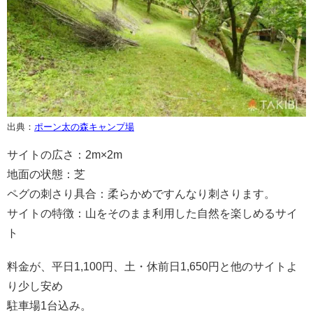
出典：
ポーン太の森キャンプ場
サイトの広さ：2m×2m
地面の状態：芝
ペグの刺さり具合：柔らかめですんなり刺さります。
サイトの特徴：山をそのまま利用した自然を楽しめるサイ
ト
料金が、平日1,100円、土・休前日1,650円と他のサイトよ
り少し安め
駐車場1台込み。