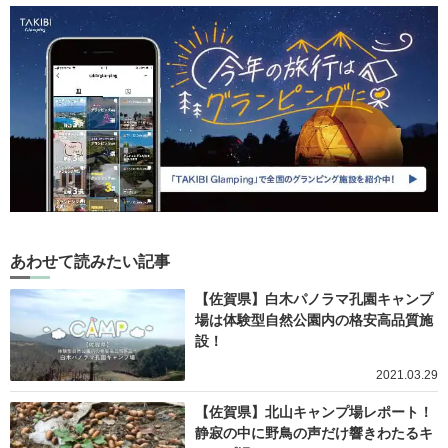
あわせて読みたい記事
【佐賀県】白木パノラマ孔園キャンプ
場は体験型自然公園内の格安高品質施
設！
2021.03.29
【佐賀県】北山キャンプ場レポート！
静寂の中に野鳥の声だけ響きわたるキ