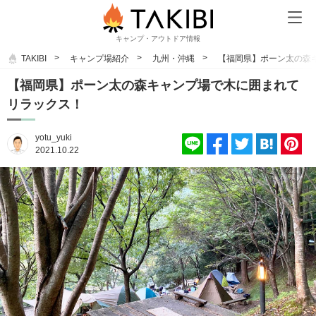
キャンプ・アウトドア情報
TAKIBI
キャンプ場紹介
九州・沖縄
【福岡県】ポーン太の森
【福岡県】ポーン太の森キャンプ場で木に囲まれて
リラックス！
yotu_yuki
2021.10.22