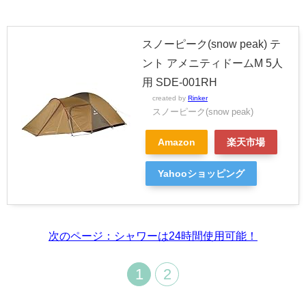
スノーピーク(snow peak) テ
ント アメニティドームM 5人
用 SDE-001RH
created by
Rinker
スノーピーク(snow peak)
Amazon
楽天市場
Yahooショッピング
次のページ：シャワーは24時間使用可能！
1
2