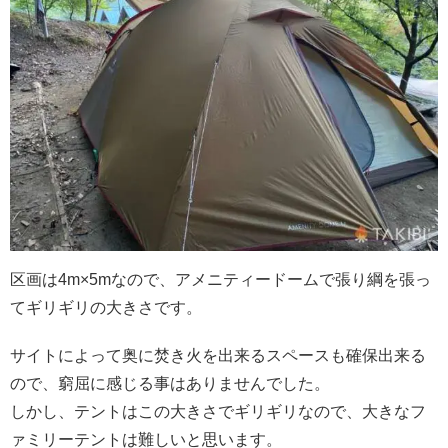
区画は4m×5mなので、アメニティードームで張り綱を張っ
てギリギリの大きさです。
サイトによって奥に焚き火を出来るスペースも確保出来る
ので、窮屈に感じる事はありませんでした。
しかし、テントはこの大きさでギリギリなので、大きなフ
ァミリーテントは難しいと思います。