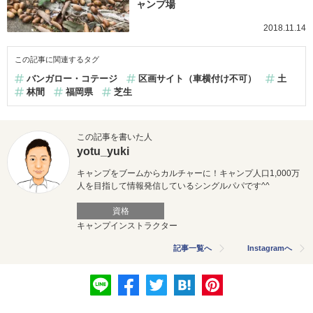
ャンプ場
2018.11.14
この記事に関連するタグ
バンガロー・コテージ
区画サイト（車横付け不可）
土
林間
福岡県
芝生
この記事を書いた人
yotu_yuki
キャンプをブームからカルチャーに！キャンプ人口1,000万
人を目指して情報発信しているシングルパパです^^
資格
キャンプインストラクター
記事一覧へ
Instagramへ