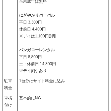
※未成年は無料
にぎやかリバーバル
平日 3,300円
休前日 4,400円
※デイは1,100円割引
バンガローレンタル
平日 8,800円
土・休前日 14,300円
※デイ割引あり
駐車
1台分はサイト料金に込み
料金
車横
基本的にNG
付け