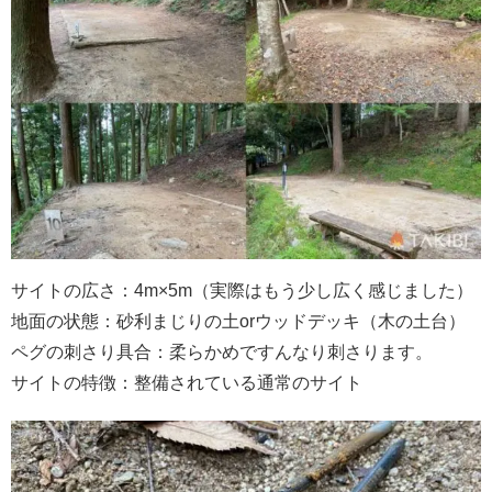
サイトの広さ：4m×5m（実際はもう少し広く感じました）
地面の状態：砂利まじりの土orウッドデッキ（木の土台）
ペグの刺さり具合：柔らかめですんなり刺さります。
サイトの特徴：整備されている通常のサイト