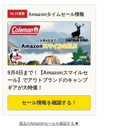
Amazonタイムセール情報
08.29更新
9月4日まで！【Amazonスマイルセ
ール】でアウトブランドのキャンプ
ギアが大特価！
セール情報を確認する！
過去のAmazonセールを確認する ▶︎