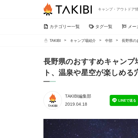
キャンプ・アウトドア
カテゴリー一覧
タグ一覧
メー
TAKIBI
キャンプ場紹介
中部
長野県の
長野県のおすすめキャンプ
ト、温泉や星空が楽しめる
TAKIBI編集部
LINEで送る
2019.04.18