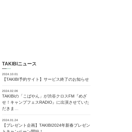
TAKIBIニュース
2024.10.01
【TAKIBI予約サイト】サービス終了のお知らせ
2024.02.06
TAKIBIの「こばやん」が渋谷クロスFM『めざ
せ！キャンプフェスRADIO』に出演させていた
だきま…
2024.01.24
【プレゼント企画】TAKIBI2024年新春プレゼン
トキャンペーン開始！