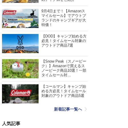
9月4日まで！【Amazonス
マイルセール】でアウトブ
ランドのキャンプギアが大
特価！
【DOD】キャンプ始める方
必見！タイムセール対象の
アウトドア商品7選
【Snow Peak（スノーピー
ク）】Amazonで買えるス
ノーピーク商品10選！一部
タイムセール対…
【コールマン】キャンプ始
める方必見！タイムセール
対象のアウトドア商品5選
新着記事一覧へ
人気記事