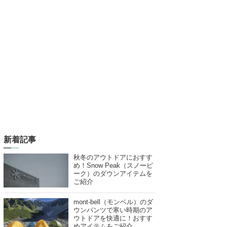
新着記事
秋冬のアウトドアにおすす
め！Snow Peak（スノーピ
ーク）のダウンアイテムを
ご紹介
mont-bell（モンベル）のダ
ウンパンツで寒い時期のア
ウトドアを快適に！おすす
めアイテムをご紹介