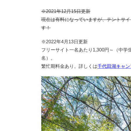
※2021年12月15日更新
現在は有料になっていますが、テントサイトが
す！
※2022年4月13日更新
フリーサイト一名あたり1,300円～（中学
名）。
繁忙期料金あり。詳しくは
千代田湖キャン