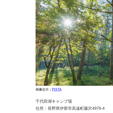
画像
提供｜
PIXTA
千代田湖キャンプ場
住所：長野県伊那市高遠町藤沢4976-4