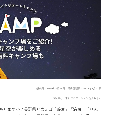
投稿日：2019年4月18日 | 最終更新日：2023年3月27日
本記事は一部にプロモーションを含みます
ありますか？長野県と言えば「蕎麦」「温泉」「りん