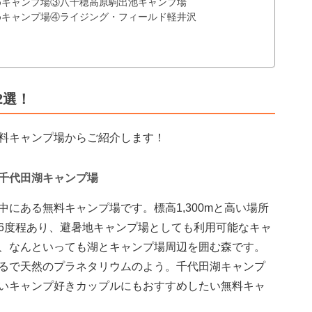
めキャンプ場③八千穂高原駒出池キャンプ場
めキャンプ場④ライジング・フィールド軽井沢
2選！
料キャンプ場からご紹介します！
千代田湖キャンプ場
にある無料キャンプ場です。標高1,300mと高い場所
6度程あり、避暑地キャンプ場としても利用可能なキャ
、なんといっても湖とキャンプ場周辺を囲む森です。
るで天然のプラネタリウムのよう。千代田湖キャンプ
いキャンプ好きカップルにもおすすめしたい無料キャ