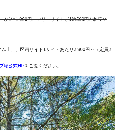
1泊1,000円、フリーサイトが1泊500円と格安で
生以上）、区画サイト1サイトあたり2,900円～（定員2
プ場公式HP
をご覧ください。