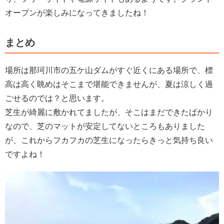
オープンが楽しみになってきましたね！
まとめ
場所は那珂川市の五ケ山ダムがすぐ近くにある場所で、標
高は高く眺めはそこまで堪能できませんが、夏は涼しく過
ごせるのでは？と思います。
芝生が綺麗に敷かれてましたが、そこはまだできたばかり
なので、芝のマットが安定してないところもありました
が、これからフカフカの芝生になったらきっと気持ち良い
ですよね！