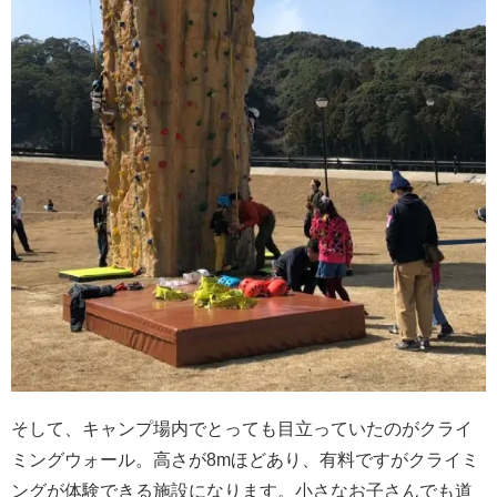
そして、キャンプ場内でとっても目立っていたのがクライ
ミングウォール。高さが8mほどあり、有料ですがクライミ
ングが体験できる施設になります。小さなお子さんでも道