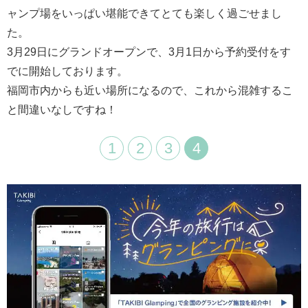
ャンプ場をいっぱい堪能できてとても楽しく過ごせまし
た。
3月29日にグランドオープンで、3月1日から予約受付をす
でに開始しております。
福岡市内からも近い場所になるので、これから混雑するこ
と間違いなしですね！
1
2
3
4