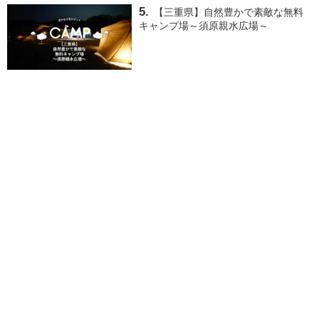
【三重県】自然豊かで素敵な無料
キャンプ場～須原親水広場～