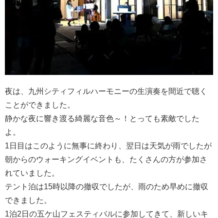
夜は、九州シティフィルハーモニーの生演奏を間近で聴く
ことができました。
静かな夜に響き渡る綺麗な音色～！とっても素敵でした
よ。
1日目はこのように無事に終わり、翌日は天気が雨でしたが
朝からのウォーキングイベントも、たくさんの方が参加さ
れていました。
テント泊は15時以降の撤収でしたが、雨のため早めに撤収
できました。
1泊2日の五ケ山フェスティバルに参加してきて、新しいキ