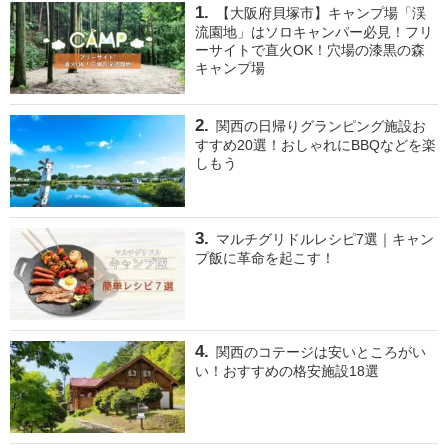
【大阪府貝塚市】キャンプ場「渓
流園地」はソロキャンパー必見！フリ
ーサイトで直火OK！穴場の漆黒の森
キャンプ場
関西の日帰りグランピング施設お
すすめ20選！おしゃれにBBQなどを楽
しもう
マルチグリドルレシピ7選｜キャン
プ飯に革命を起こす！
関西のコテージは安いところがい
い！おすすめの格安施設18選