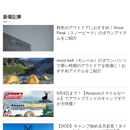
新着記事
秋冬のアウトドアにおすすめ！Snow
Peak（スノーピーク）のダウンアイテ
ムをご紹介
mont-bell（モンベル）のダウンパンツ
で寒い時期のアウトドアを快適に！お
すすめアイテムをご紹介
9月4日まで！【Amazonスマイルセー
ル】でアウトブランドのキャンプギア
が大特価！
【DOD】キャンプ始める方必見！タイ