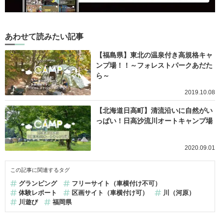
あわせて読みたい記事
【福島県】東北の温泉付き高規格キャ
ンプ場！！～フォレストパークあだた
ら～
2019.10.08
【北海道日高町】清流沿いに自然がい
っぱい！日高沙流川オートキャンプ場
2020.09.01
この記事に関連するタグ
グランピング
フリーサイト（車横付け不可）
体験レポート
区画サイト（車横付け可）
川（河原）
川遊び
福岡県