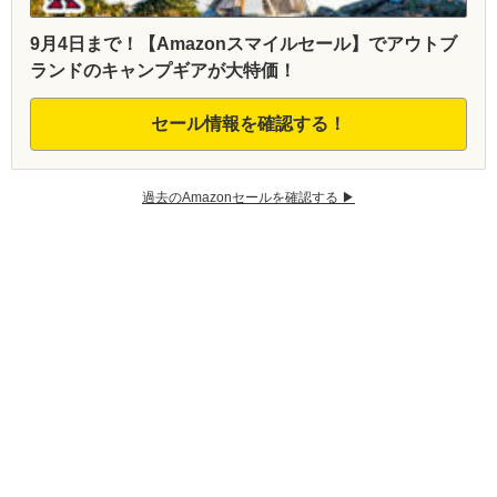
9月4日まで！【Amazonスマイルセール】でアウトブ
ランドのキャンプギアが大特価！
セール情報を確認する！
過去のAmazonセールを確認する ▶︎