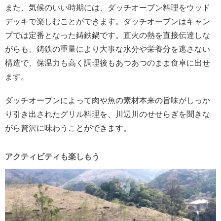
また、気候のいい時期には、ダッチオーブン料理をウッド
デッキで楽しむことができます。ダッチオーブンはキャン
プでは定番となった鋳鉄鍋です。直火の熱を直接伝達しな
がらも、鋳鉄の重量により大事な水分や栄養分を逃さない
構造で、保温力も高く調理後もあつあつのまま食卓に出せ
ます。
ダッチオーブンによって肉や魚の素材本来の旨味がしっか
り引き出されたグリル料理を、川辺川のせせらぎを聞きな
がら贅沢に味わうことができます。
アクティビティも楽しもう