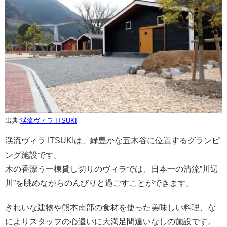
出典:
渓流ヴィラ ITSUKI
渓流ヴィラ ITSUKIは、緑豊かな五木谷に位置するグランピ
ング施設です。
木の香漂う一棟貸し切りのヴィラでは、日本一の清流”川辺
川”を眺めながらのんびりと過ごすことができます。
きれいな建物や熊本南部の食材を使った美味しい料理、な
によりスタッフの心遣いに大満足間違いなしの施設です。