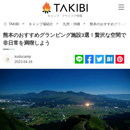
キャンプ・アウトドア情報
TAKIBI
キャンプ場紹介
九州・沖縄
熊本のおすすめグランピ
熊本のおすすめグランピング施設3選！贅沢な空間で
非日常を満喫しよう
kudocamp
2023.04.16