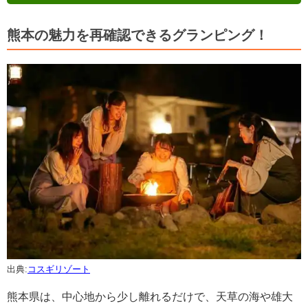
熊本の魅力を再確認できるグランピング！
出典:
コスギリゾート
熊本県は、中心地から少し離れるだけで、天草の海や雄大