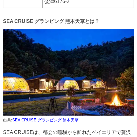
会津6176-2
SEA CRUISE グランピング 熊本天草とは？
出典:
SEA CRUISE グランピング 熊本天草
SEA CRUISEは、都会の喧騒から離れたベイエリアで贅沢