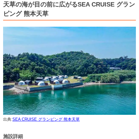
天草の海が目の前に広がるSEA CRUISE グラン
ピング 熊本天草
出典:
SEA CRUISE グランピング 熊本天草
施設詳細