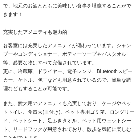
で、地元のお酒とともに美味しい食事を堪能することがで
きます！
充実したアメニティも魅力的
各客室には充実したアメニティが備わっています。シャン
プーやコンディショナー、ボディーソープやバスタオル
等、必要な物はすべて完備されています。
更に、冷蔵庫、ドライヤー、電子レンジ、Bluetoothスピー
カー、ケトル、包丁なども用意されているので、簡単な調
理などもすることが可能です。
また、愛犬用のアメニティも充実しており、ケージやペッ
トトイレ、食器大(皿付き)、ペット専用ゴミ箱、ロングリー
ド、ペットシート、足ふきタオル、ペット用ウェットシー
ト、リードフックが用意されており、散歩を気軽に楽しむ
ことができます。