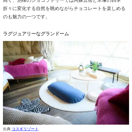
高く、別棟のショコラトリーでは阿蘇五岳と米塚の四季
折々に変化する自然を眺めながらチョコレートを楽しめる
のも魅力の一つです。
ラグジュアリーなグランドーム
出典:
コスギリゾート