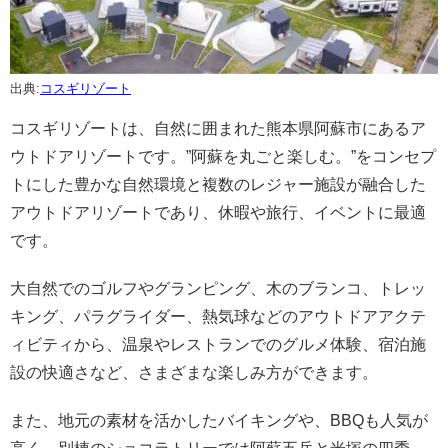
出典:
コスギリゾート
コスギリゾートは、自然に囲まれた熊本県阿蘇市にあるア
ウトドアリゾートです。”阿蘇を丸ごと楽しむ。”をコンセプ
トにした豊かな自然環境と複数のレジャー施設が融合した
アウトドアリゾートであり、休暇や旅行、イベントに最適
です。
大自然でのゴルフやグランピング、木のブランコ、トレッ
キング、パラグライダー、熱気球などのアウトドアアクテ
ィビティから、温泉やレストランでのグルメ体験、宿泊施
設の快適さなど、さまざまな楽しみ方ができます。
また、地元の素材を活かしたバイキングや、BBQも人気が