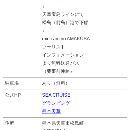
↓
天草宝島ラインにて
松島（前島）港で下船
↓
mio camino AMAKUSA
ツーリスト
インフォメーション
より無料送迎バス
（要事前連絡）
駐車場
あり（無料）
公式HP
SEA CRUISE
グランピング
熊本天草
住所
熊本県天草市松島町