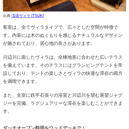
出典:
渓流ヴィラ ITSUKI
客室は、全てヴィラタイプで、広々とした空間が特徴で
す。内装には木のぬくもりを感じるナチュラルなデザイン
が施されており、居心地の良さがあります。
川辺川に面したヴィラは、全棟地形に合わせた広いテラス
を備えています。そのテラスにはグランピングテントを常
設しており、テントの楽しさとヴィラの快適な滞在の両方
を満喫できます。
また、全室に鉄平石張りの浴室と川辺川を望む展望ジャグ
ジーを完備。ラグジュアリーな滞在を楽しむことができま
す。
ダッチオーブン料理をウッドデッキで！