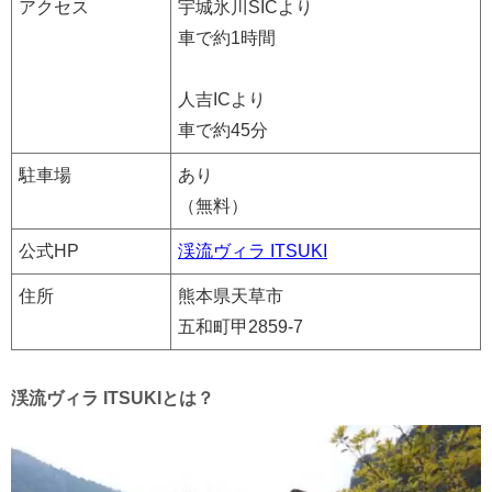
アクセス
宇城氷川SICより
車で約1時間
人吉ICより
車で約45分
駐車場
あり
（無料）
公式HP
渓流ヴィラ ITSUKI
住所
熊本県天草市
五和町甲2859-7
渓流ヴィラ ITSUKIとは？