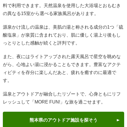
料で利用できます。天然温泉を使用した大浴場とおもむき
の異なる15室から選べる家族風呂があります。
源泉かけ流しの温泉は、美肌の湯と称される成分の1つ「硫
酸塩泉」が泉質に含まれており、肌に優しく湯上り後もし
っとりとした感触が続くと評判です。
また、夜にはライトアップされた露天風呂で星空を眺めな
がら、心地よい湯に浸かることもできます。豊富なアクテ
ィビティを存分に楽しんだあと、疲れを癒すのに最適で
す。
温泉とアウトドアが融合したリゾートで、心身ともにリフ
レッシュして「MORE FUN!」な旅を過ごせます。
熊本県のアウトドア施設を探そう