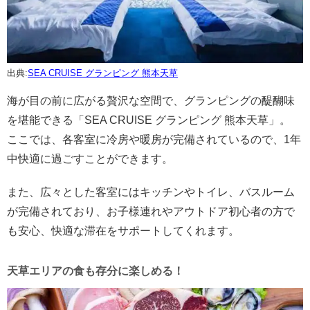
出典:
SEA CRUISE グランピング 熊本天草
海が目の前に広がる贅沢な空間で、グランピングの醍醐味
を堪能できる「SEA CRUISE グランピング 熊本天草」。
ここでは、各客室に冷房や暖房が完備されているので、1年
中快適に過ごすことができます。
また、広々とした客室にはキッチンやトイレ、バスルーム
が完備されており、お子様連れやアウトドア初心者の方で
も安心、快適な滞在をサポートしてくれます。
天草エリアの食も存分に楽しめる！