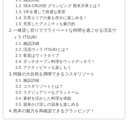
SEA CRUISE グランピング 熊本天草とは？
1年を通して快適な客室
天草エリアの食も存分に楽しめる！
充実したアメニティも魅力的
一棟貸し切りでプライベートな時間を過ごせる渓流ヴ
ィラ ITSUKI
施設詳細
渓流ヴィラ ITSUKIとは？
客室はヴィラタイプ
ダッチオーブン料理をウッドデッキで！
アクティビティも楽しもう
阿蘇の大自然を満喫できるコスギリゾート
施設詳細
コスギリゾートとは？
ラグジュアリーなグランドーム
素材を活かした料理を堪能
源泉かけ流しの温泉も楽しめる
熊本の魅力を再確認できるグランピング！