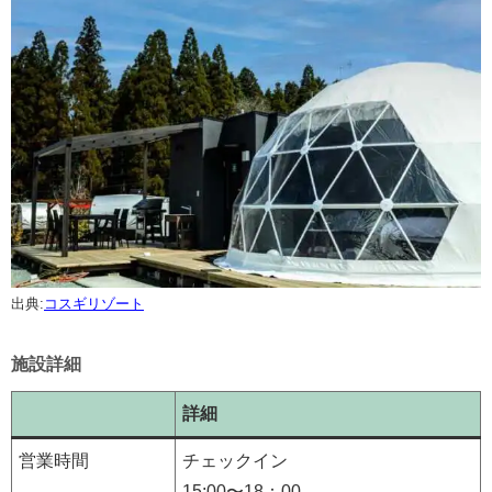
出典:
コスギリゾート
施設詳細
詳細
営業時間
チェックイン
15:00〜18：00