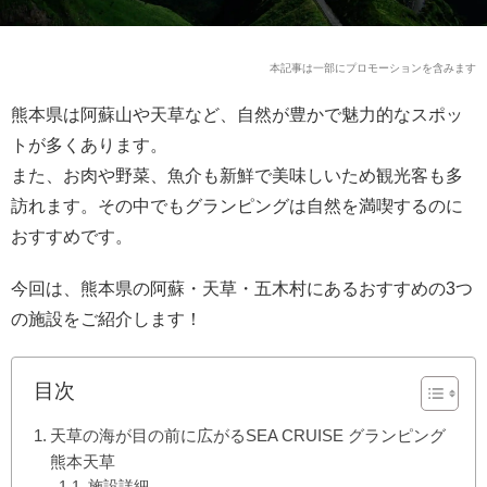
本記事は一部にプロモーションを含みます
熊本県は阿蘇山や天草など、自然が豊かで魅力的なスポッ
トが多くあります。
また、お肉や野菜、魚介も新鮮で美味しいため観光客も多
訪れます。その中でもグランピングは自然を満喫するのに
おすすめです。
今回は、熊本県の阿蘇・天草・五木村にあるおすすめの3つ
の施設をご紹介します！
目次
天草の海が目の前に広がるSEA CRUISE グランピング
熊本天草
施設詳細