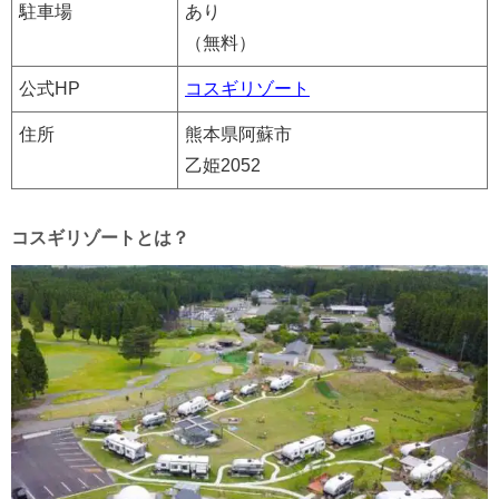
駐車場
あり
（無料）
公式HP
コスギリゾート
住所
熊本県阿蘇市
乙姫2052
コスギリゾートとは？