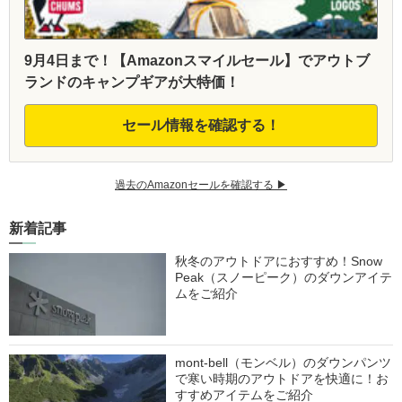
9月4日まで！【Amazonスマイルセール】でアウトブ
ランドのキャンプギアが大特価！
セール情報を確認する！
過去のAmazonセールを確認する ▶︎
新着記事
秋冬のアウトドアにおすすめ！Snow
Peak（スノーピーク）のダウンアイテ
ムをご紹介
mont-bell（モンベル）のダウンパンツ
で寒い時期のアウトドアを快適に！お
すすめアイテムをご紹介