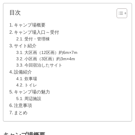
目次
キャンプ場概要
キャンプ場入口～受付
受付・管理棟
サイト紹介
大区画（12区画）約6m×7m
小区画（3区画）約3m×4m
今回宿泊したサイト
設備紹介
炊事場
トイレ
キャンプ場の魅力
周辺施設
注意事項
まとめ
キャンプ場概要