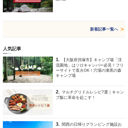
新着記事一覧へ
人気記事
【大阪府貝塚市】キャンプ場「渓
流園地」はソロキャンパー必見！フリ
ーサイトで直火OK！穴場の漆黒の森
キャンプ場
マルチグリドルレシピ7選｜キャン
プ飯に革命を起こす！
関西の日帰りグランピング施設お