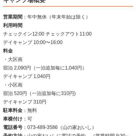
営業期間
：年中無休（年末年始は除く）
利用時間
チェックイン12:00 チェックアウト11:00
デイキャンプ 10:00〜16:00
料金
・大区画
宿泊 2,090円（一泊追加毎に1,040円）
デイキャンプ 1,040円
・小区画
宿泊 520円（一泊追加毎に310円)
デイキャンプ 310円
駐車料金
：無料
車横付け
：可
電話番号
：073-489-3586（山の家おいし）
予約方法
：山の家おいしに電話で予約。（営業時間 9:30～