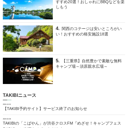
すすめ20選！おしゃれにBBQなどを楽
しもう
関西のコテージは安いところがい
い！おすすめの格安施設18選
【三重県】自然豊かで素敵な無料
キャンプ場～須原親水広場～
TAKIBIニュース
2024.10.01
【TAKIBI予約サイト】サービス終了のお知らせ
2024.02.06
TAKIBIの「こばやん」が渋谷クロスFM『めざせ！キャンプフェス