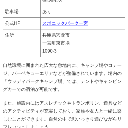
駐車場
あり
公式HP
スポニックパーク一宮
住所
兵庫県宍粟市
一宮町東市場
1090-3
自然環境に囲まれた広大な敷地内に、キャンプ場やコテー
ジ、バーベキューエリアなどが整備されています。場内の
「ウッディパークキャンプ場」では、テントやキャンピン
グカーでの宿泊が可能です。
また、施設内にはアスレチックやトランポリン、遊具など
のアクティビティが充実しており、家族や友人と一緒に楽
しむことができます。自然の中で思いっきり遊びながらリ
フレッシュしましょう。