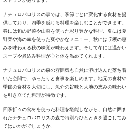
ストランがあります。
ナチュロバロリスの森では、季節ごとに変化する食材を提
供しており、四季を感じる料理を楽しむことができます。
春には旬の野菜や山菜を使った彩り豊かな料理、夏には夏
野菜や海の幸を使った爽やかなメニュー、秋には収穫の恵
みを味わえる秋の味覚が味わえます。そして冬には温かい
スープや煮込み料理が心と体を温めてくれます。
ナチュロバロリスの森の雰囲気も自然に溶け込んだ落ち着
いた空間で、ゆったりと食事を楽しめます。地元の食材や
季節の食材を大切にし、魚介の旨味と大地の恵みの味わい
を引き立てた料理が特徴です。
四季折々の食材を使った料理を堪能しながら、自然に囲ま
れたナチュロバロリスの森で特別なひとときを過ごしてみ
てはいかがでしょうか。