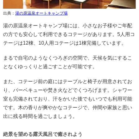
出典：
湯の原温泉オートキャンプ場
湯の原温泉オートキャンプ場には、小さなお子様やご年配
の方でも安心して利用できるコテージがあります。5人用コ
テージは12棟、10人用コテージは1棟完備しています。
まるで自宅のようなくつろぎの空間で、天候を気にするこ
となくゆっくりと過ごすことが可能です。
また、コテージ前の庭にはテーブルと椅子が用意されてお
り、バーベキューや焚き火などでくつろげます。シャワー
室も完備されており、汗をかいた後でもいつでも利用可能
です。木の香りが爽やかなコテージで、仲間や家族と思い
出に残る時間を過ごしましょう。
絶景を望める露天風呂で癒されよう