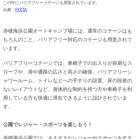
この中にバリアフリーコテージも用意されています。
出典：
PIXTA
赤穂海浜公園オートキャンプ場には、通常のコテージはも
ちろんのこと、バリアフリー対応のコテージも用意されて
います。
バリアフリーコテージでは、車椅子での出入りが容易なス
ロープや、扉や通路の広さと高さの確保、バリアフリーシ
ャワールーム、トイレなどへの手すりの設置、床の段差の
ないレイアウトなど、身体的な制約を持つ方や車椅子を利
用している方も快適に滞在できるように設計されていま
す。
公園でレジャー・スポーツを楽しもう！
赤穂海浜公園では、さまざまなレジャーやスポーツをする