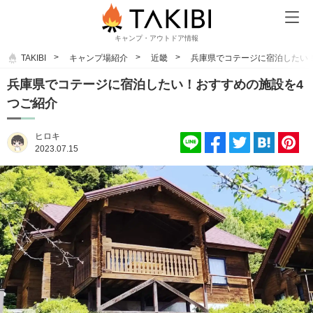
キャンプ・アウトドア情報
TAKIBI
キャンプ場紹介
近畿
兵庫県でコテージに宿泊したい
兵庫県でコテージに宿泊したい！おすすめの施設を4
つご紹介
ヒロキ
2023.07.15