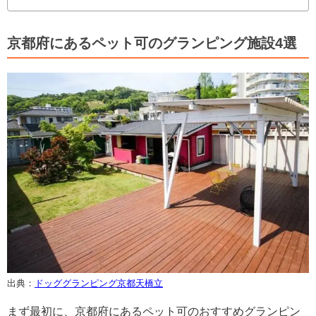
京都府にあるペット可のグランピング施設4選
出典：
ドッググランピング京都天橋立
まず最初に、京都府にあるペット可のおすすめグランピン