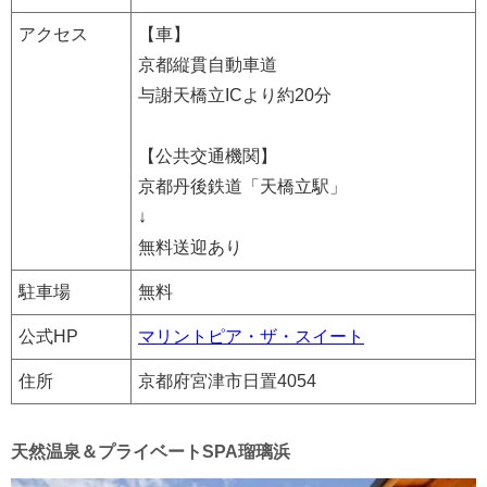
アクセス
【車】
京都縦貫自動車道
与謝天橋立ICより約20分
【公共交通機関】
京都丹後鉄道「天橋立駅」
↓
無料送迎あり
駐車場
無料
公式HP
マリントピア・ザ・スイート
住所
京都府宮津市日置4054
天然温泉＆プライベートSPA瑠璃浜