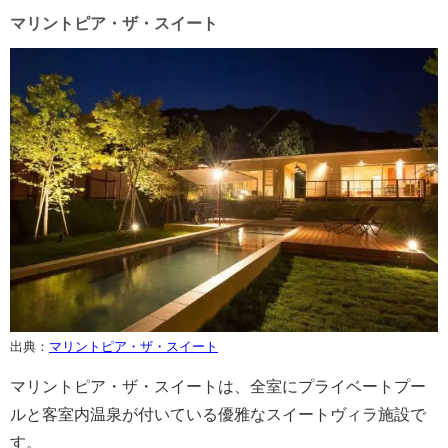
マリントピア・ザ・スイート
出典：
マリントピア・ザ・スイート
マリントピア・ザ・スイートは、全室にプライベートプー
ルと客室内温泉が付いている優雅なスイートヴィラ施設で
す。