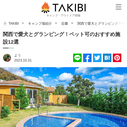
キャンプ・アウトドア情報
TAKIBI
キャンプ場紹介
近畿
関西で愛犬とグランピング！ペッ
関西で愛犬とグランピング！ペット可のおすすめ施
設12選
よう
2023.10.31