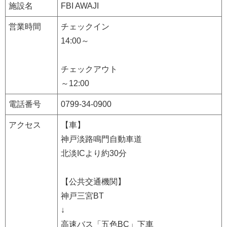
施設名
FBI AWAJI
営業時間
チェックイン
14:00～
チェックアウト
～12:00
電話番号
0799-34-0900
アクセス
【車】
神戸淡路鳴門自動車道
北淡ICより約30分
【公共交通機関】
神戸三宮BT
↓
高速バス「五色BC」下車