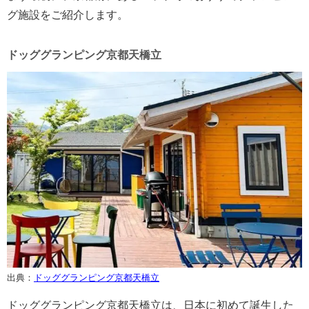
グ施設をご紹介します。
ドッググランピング京都天橋立
出典：
ドッググランピング京都天橋立
ドッググランピング京都天橋立は、日本に初めて誕生した