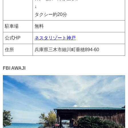
↓
タクシー約20分
駐車場
無料
公式HP
ネスタリゾート神戸
住所
兵庫県三木市細川町垂穂894-60
FBI AWAJI