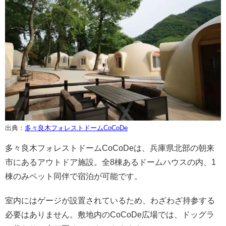
出典：
多々良木フォレストドームCoCoDe
多々良木フォレストドームCoCoDeは、兵庫県北部の朝来
市にあるアウトドア施設。全8棟あるドームハウスの内、1
棟のみペット同伴で宿泊が可能です。
室内にはゲージが設置されているため、わざわざ持参する
必要はありません。敷地内のCoCoDe広場では、ドッグラ