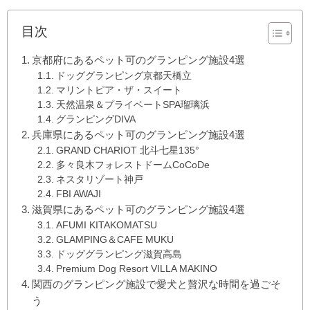
目次
京都府にあるペット可のグランピング施設4選
ドッググランピング京都天橋立
マリントピア・ザ・スイート
天然温泉＆プライベートSPA瑠璃浜
グランピングDIVA
兵庫県にあるペット可のグランピング施設4選
GRAND CHARIOT 北斗七星135°
多々良木フォレストドームCoCoDe
ネスタリゾート神戸
FBI AWAJI
滋賀県にあるペット可のグランピング施設4選
AFUMI KITAKOMATSU
GLAMPING＆CAFE MUKU
ドッググランピング滋賀高島
Premium Dog Resort VILLA MAKINO
関西のグランピング施設で愛犬と贅沢な時間を過ごそ
う