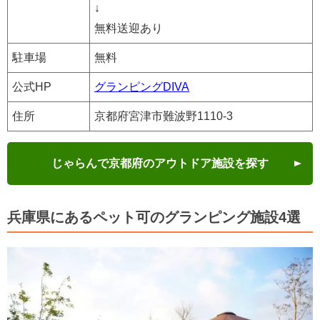
↓
無料送迎あり
駐車場
無料
公式HP
グランピングDIVA
住所
京都府宮津市難波野1110-3
じゃらんで京都府のアウトドア施設を探す
兵庫県にあるペット可のグランピング施設4選