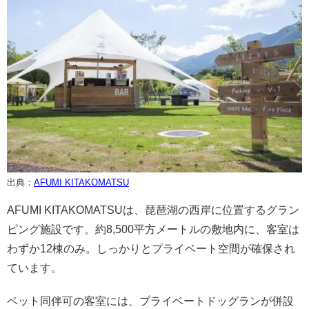
出典：
AFUMI KITAKOMATSU
AFUMI KITAKOMATSUは、琵琶湖の西岸に位置するグラン
ピング施設です。約8,500平方メートルの敷地内に、客室は
わずか12棟のみ。しっかりとプライベート空間が確保され
ています。
ペット同伴可の客室には、プライベートドッグランが併設