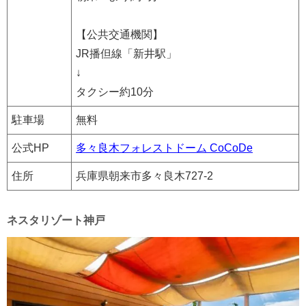
【公共交通機関】
JR播但線「新井駅」
↓
タクシー約10分
駐車場
無料
公式HP
多々良木フォレストドーム CoCoDe
住所
兵庫県朝来市多々良木727-2
ネスタリゾート神戸