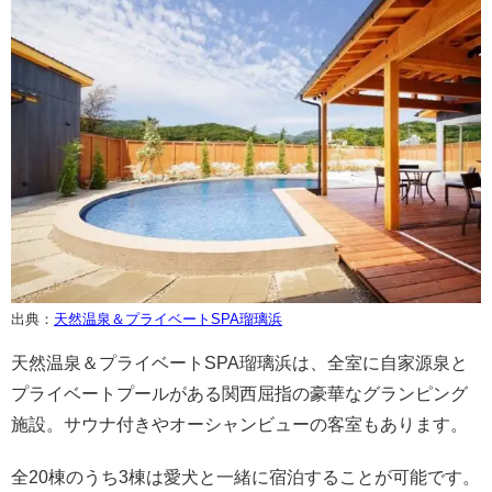
出典：
天然温泉＆プライベートSPA瑠璃浜
天然温泉＆プライベートSPA瑠璃浜は、全室に自家源泉と
プライベートプールがある関西屈指の豪華なグランピング
施設。サウナ付きやオーシャンビューの客室もあります。
全20棟のうち3棟は愛犬と一緒に宿泊することが可能です。