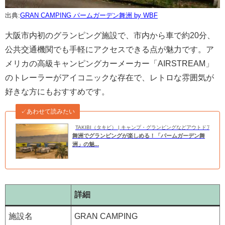
出典:
GRAN CAMPING パームガーデン舞洲 by WBF
大阪市内初のグランピング施設で、市内から車で約20分、
公共交通機関でも手軽にアクセスできる点が魅力です。ア
メリカの高級キャンピングカーメーカー「AIRSTREAM」
のトレーラーがアイコニックな存在で、レトロな雰囲気が
好きな方にもおすすめです。
✓あわせて読みたい
TAKIBI（タキビ） | キャンプ・グランピングなどアウトドアの
舞洲でグランピングが楽しめる！「パームガーデン舞
洲」の魅...
詳細
施設名
GRAN CAMPING