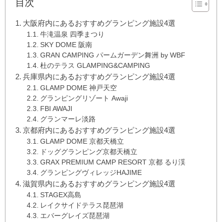
目次
大阪府内にあるおすすめグランピング施設4選
牛滝温泉 四季まつり
SKY DOME 阪南
GRAN CAMPING パームガーデン舞洲 by WBF
杜のテラス GLAMPING&CAMPING
兵庫県内にあるおすすめグランピング施設4選
GLAMP DOME 神戸天空
グランピングリゾート Awaji
FBI AWAJI
グランマーレ淡路
京都府内にあるおすすめグランピング施設4選
GLAMP DOME 京都天橋立
ドッググランピング京都天橋立
GRAX PREMIUM CAMP RESORT 京都 るり渓
グランピングヴィレッジHAJIME
滋賀県内にあるおすすめグランピング施設4選
STAGEX高島
レイクサイドテラス琵琶湖
エバーグレイズ琵琶湖