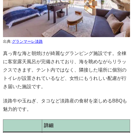
出典:
グランマーレ淡路
真っ青な海と朝焼けが綺麗なグランピング施設です。全棟
に客室露天風呂が完備されており、海を眺めながらリラッ
クスできます。テント内ではなく、隣接した場所に個別の
トイレが設置されているなど、女性にもうれしい配慮が行
き届いた施設です。
淡路牛や玉ねぎ、タコなど淡路産の食材を楽しめるBBQも
魅力的です。
詳細