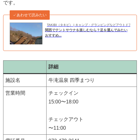
です。
✓あわせて読みたい
TAKIBI（タキビ） | キャンプ・グランピングなどアウトドアの
関西でテントサウナを楽しむなら？足を運んでみたい
おすすめ...
詳細
施設名
牛滝温泉 四季まつり
営業時間
チェックイン
15:00〜18:00
チェックアウト
〜11:00