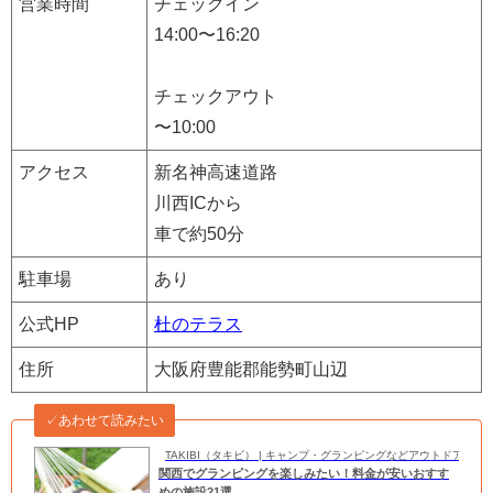
営業時間
チェックイン
14:00〜16:20
チェックアウト
〜10:00
アクセス
新名神高速道路
川西ICから
車で約50分
駐車場
あり
公式HP
杜のテラス
住所
大阪府豊能郡能勢町山辺
✓あわせて読みたい
TAKIBI（タキビ） | キャンプ・グランピングなどアウトドアの
関西でグランピングを楽しみたい！料金が安いおすす
めの施設21選