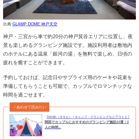
出典:
GLAMP DOME 神戸天空
神戸・三宮から車で約20分の神戸箕谷エリアに位置し、夜
景も楽しめるグランピング施設です。施設利用者は敷地内
のホテルにある温泉「銀河の湯」を無料で楽しめ、日頃の
疲れを癒すことができます。
予約しておけば、記念日やサプライズ用のケーキや花束を
準備してもらうことも可能で、カップルでロマンチックな
時間を過ごせます。
✓あわせて読みたい
TAKIBI（タキビ） | キャンプ・グランピングなどアウトドアの
関西でカップルにおすすめのグランピング施設22選｜2
人の時間...