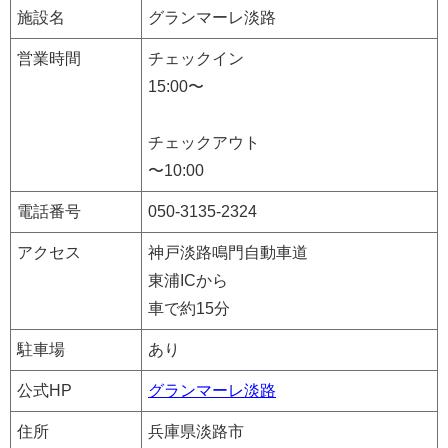
施設名
グランマーレ淡路
営業時間
チェックイン
15:00〜
チェックアウト
〜10:00
電話番号
050-3135-2324
アクセス
神戸淡路鳴門自動車道
東浦ICから
車で約15分
駐車場
あり
公式HP
グランマーレ淡路
住所
兵庫県淡路市