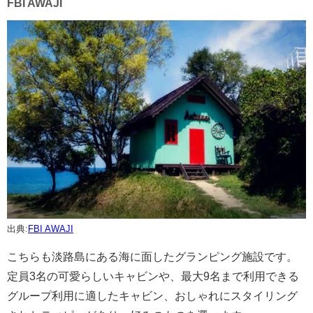
FBI AWAJI
出典:
FBI AWAJI
こちらも淡路島にある海に面したグランピング施設です。
定員3名の可愛らしいキャビンや、最大9名まで利用できる
グループ利用に適したキャビン、おしゃれにスタイリング