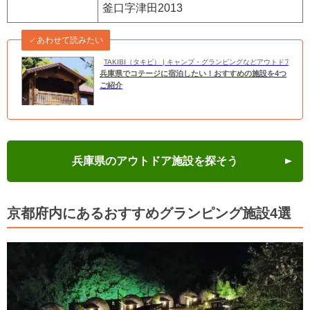
釜口字津田2013
✓あわせて読みたい
TAKIBI（タキビ） | キャンプ・グランピングなどアウトドアの
兵庫県でコテージに宿泊したい！おすすめの施設を4つ
ご紹介
兵庫県のアウトドア施設を探そう
京都府内にあるおすすめグランピング施設4選