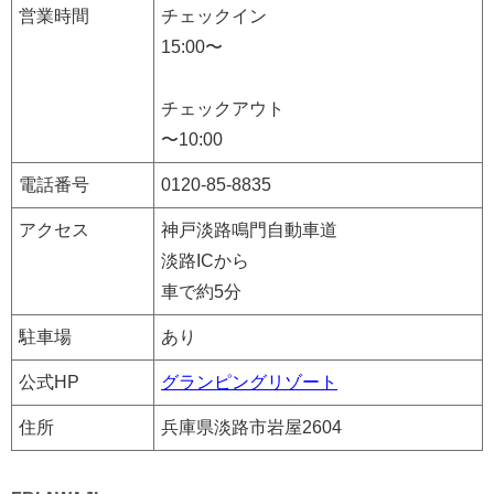
営業時間
チェックイン
15:00〜
チェックアウト
〜10:00
電話番号
0120-85-8835
アクセス
神戸淡路鳴門自動車道
淡路ICから
車で約5分
駐車場
あり
公式HP
グランピングリゾート
住所
兵庫県淡路市岩屋2604