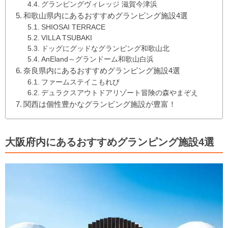
グランピングヴィレッジ 滋賀今津浜
和歌山県内にあるおすすめグランピング施設4選
SHIOSAI TERRACE
VILLA TSUBAKI
ドッグにグッドなグランピング和歌山北
AnEland～グランドーム和歌山白浜
奈良県内にあるおすすめグランピング施設4選
ファームステイこもれび
デュラクスアウトドアリゾート冒険の森やまぞえ
関西は個性豊かなグランピング施設が豊富！
大阪府内にあるおすすめグランピング施設4選