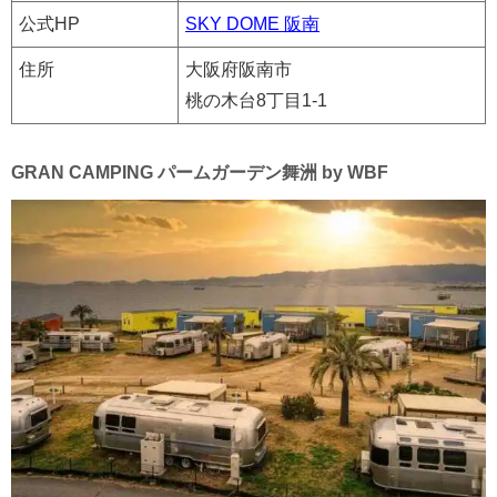
公式HP
SKY DOME 阪南
住所
大阪府阪南市
桃の木台8丁目1-1
GRAN CAMPING パームガーデン舞洲 by WBF