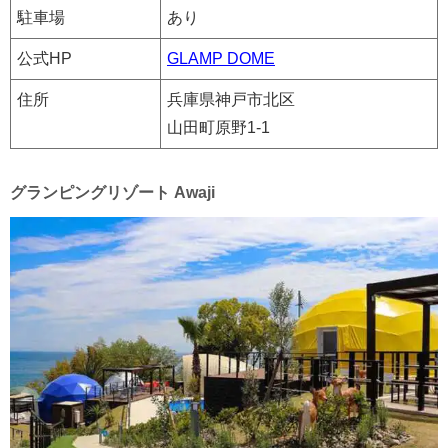
駐車場
あり
公式HP
GLAMP DOME
住所
兵庫県神戸市北区
山田町原野1-1
グランピングリゾート Awaji