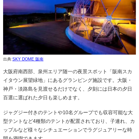
出典:
SKY DOME 阪南
大阪府南西部、泉州エリア随一の夜景スポット「阪南スカ
イタウン展望緑地」にあるグランピング施設です。大阪・
神戸・淡路島を見渡せるだけでなく、夕刻には日本の夕日
百選に選ばれた夕日も楽しめます。
ジャグジー付きのテントや10名グループでも収容可能な大
型テントなど4種類のテントが配置されており、子連れ、カ
ップルなど様々なシチュエーションでラグジュアリーな時
間を満喫できます。