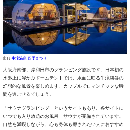
出典:
牛滝温泉 四季まつり
大阪府南部、岸和田市のグランピング施設です。日本初の
水盤上に浮かぶドームテントでは、水面に映る牛滝渓谷の
幻想的な風景を楽しめます。カップルでロマンチックな時
間を過ごせるでしょう。
「サウナグランピング」というサイトもあり、各サイトに
いつでも入り放題のお風呂・サウナが完備されています。
自然を満喫しながら、心も身体も癒されたい人におすすめ