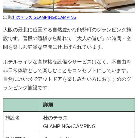
出典:
杜のテラス GLAMPING&CAMPING
大阪の最北に位置する自然豊かな能勢町のグランピング施
設です。普段の喧騒から離れて「大人の遊び」の時間・空
間を楽しむ静謐な空間に仕上げられています。
ホテルライクな高規格な設備やサービスはなく、不自由を
非日常体験として楽しむことをコンセプトにしています。
自然に近い形でアウトドアを楽しみたい方におすすめのグ
ランピング施設です。
詳細
施設名
杜のテラス
GLAMPING&CAMPING