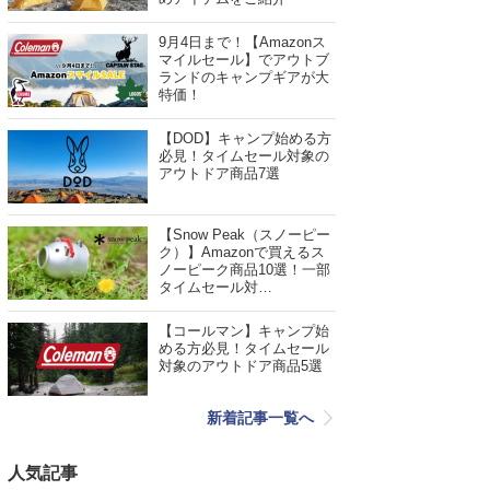
9月4日まで！【Amazonス
マイルセール】でアウトブ
ランドのキャンプギアが大
特価！
【DOD】キャンプ始める方
必見！タイムセール対象の
アウトドア商品7選
【Snow Peak（スノーピー
ク）】Amazonで買えるス
ノーピーク商品10選！一部
タイムセール対…
【コールマン】キャンプ始
める方必見！タイムセール
対象のアウトドア商品5選
新着記事一覧へ
人気記事