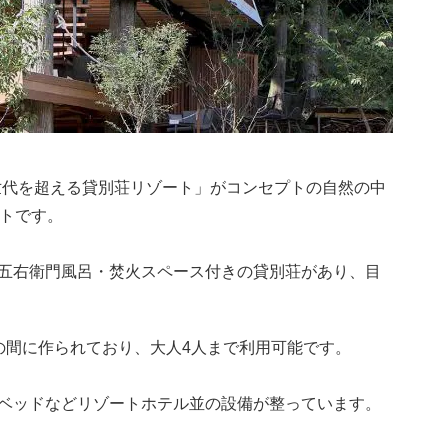
「世代を超える貸別荘リゾート」がコンセプトの自然の中
ートです。
五右衛門風呂・焚火スペース付きの貸別荘があり、目
杉の木の間に作られており、大人4人まで利用可能です。
ベッドなどリゾートホテル並の設備が整っています。