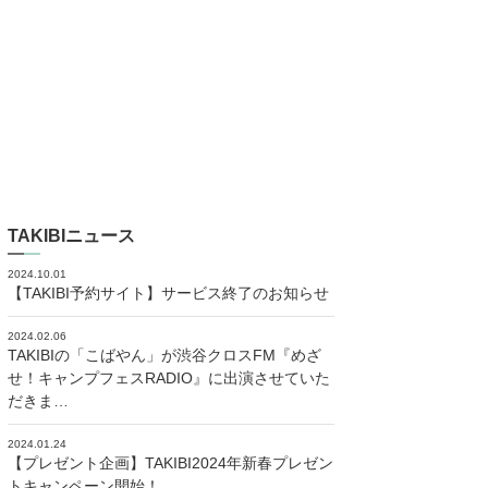
TAKIBIニュース
2024.10.01
【TAKIBI予約サイト】サービス終了のお知らせ
2024.02.06
TAKIBIの「こばやん」が渋谷クロスFM『めざ
せ！キャンプフェスRADIO』に出演させていた
だきま…
2024.01.24
【プレゼント企画】TAKIBI2024年新春プレゼン
トキャンペーン開始！