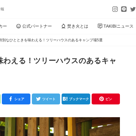
情報
カー
公式パートナー
焚き火とは
TAKIBIニュース
特別なひとときを味わえる！ツリーハウスのあるキャンプ場5選
味わえる！ツリーハウスのあるキャ
シェア
ツイート
ブックマーク
ピン