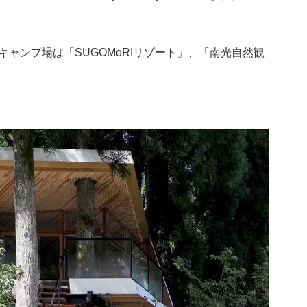
ャンプ場は「SUGOMoRIリゾート」、「南光自然観
。