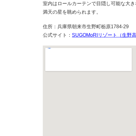
室内はロールカーテンで目隠し可能な大き
満天の星を眺められます。
住所：兵庫県朝来市生野町栃原1784-29
公式サイト：
SUGOMoRIリゾート（生