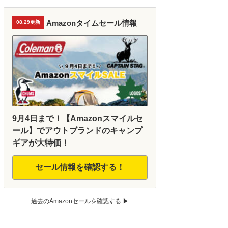
Amazonタイムセール情報
08.29更新
9月4日まで！【Amazonスマイルセ
ール】でアウトブランドのキャンプ
ギアが大特価！
セール情報を確認する！
過去のAmazonセールを確認する ▶︎