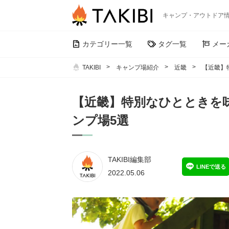
キャンプ・アウトドア
カテゴリー一覧
タグ一覧
メー
TAKIBI
キャンプ場紹介
近畿
【近畿】
【近畿】特別なひとときを
ンプ場5選
TAKIBI編集部
LINEで送る
2022.05.06