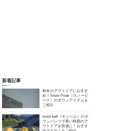
新着記事
秋冬のアウトドアにおすす
め！Snow Peak（スノーピ
ーク）のダウンアイテムを
ご紹介
mont-bell（モンベル）のダ
ウンパンツで寒い時期のア
ウトドアを快適に！おすす
めアイテムをご紹介