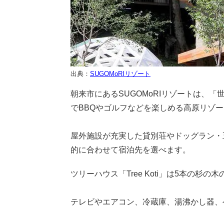
出典：
SUGOMoRIリゾート
朝来市にあるSUGOMoRIリゾートは、
でBBQやゴルフなどを楽しめる高原リゾ
屋外施設が充実した貸別荘やドッグラン・
的に合わせて宿泊先を選べます。
ツリーハウス「Tree Koti」は5本の
テレビやエアコン、冷蔵庫、湯沸かし器、