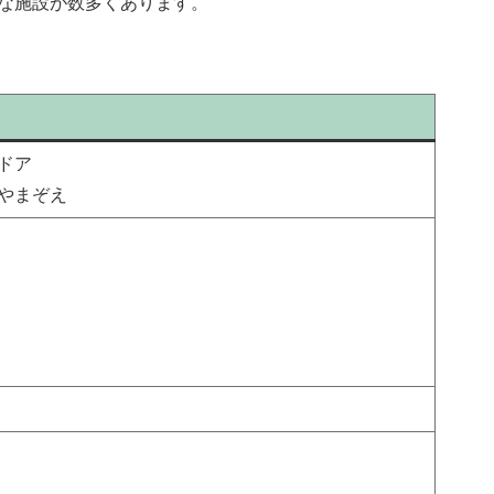
な施設が数多くあります。
ドア
やまぞえ