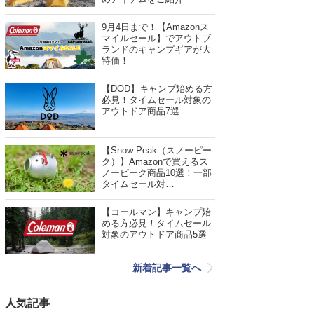
9月4日まで！【Amazonス
マイルセール】でアウトブ
ランドのキャンプギアが大
特価！
【DOD】キャンプ始める方
必見！タイムセール対象の
アウトドア商品7選
【Snow Peak（スノーピー
ク）】Amazonで買えるス
ノーピーク商品10選！一部
タイムセール対…
【コールマン】キャンプ始
める方必見！タイムセール
対象のアウトドア商品5選
新着記事一覧へ
人気記事