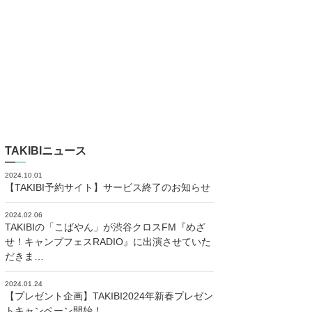
TAKIBIニュース
2024.10.01
【TAKIBI予約サイト】サービス終了のお知らせ
2024.02.06
TAKIBIの「こばやん」が渋谷クロスFM『めざ
せ！キャンプフェスRADIO』に出演させていた
だきま…
2024.01.24
【プレゼント企画】TAKIBI2024年新春プレゼン
トキャンペーン開始！