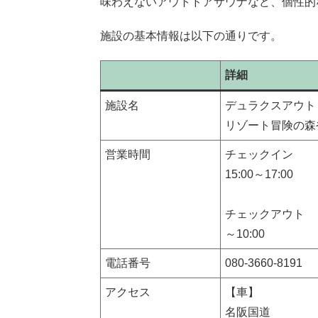
味わえないアウトドアサウナなど、個性的
施設の基本情報は以下の通りです。
詳細
施設名
デュラクスアウト
リゾート冒険の森
営業時間
チェックイン
15:00～17:00
チェックアウト
～10:00
電話番号
080-3660-8191
アクセス
【車】
名阪国道