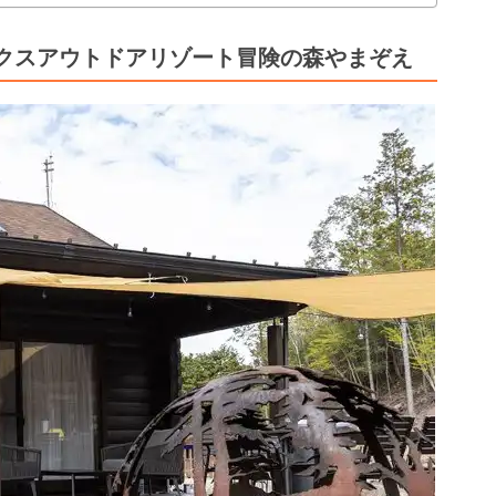
クスアウトドアリゾート冒険の森やまぞえ