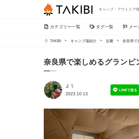
キャンプ・アウトドア
カテゴリー一覧
タグ一覧
メー
TAKIBI
キャンプ場紹介
近畿
奈良県で
奈良県で楽しめるグランピ
よう
LINEで送る
2023.10.13