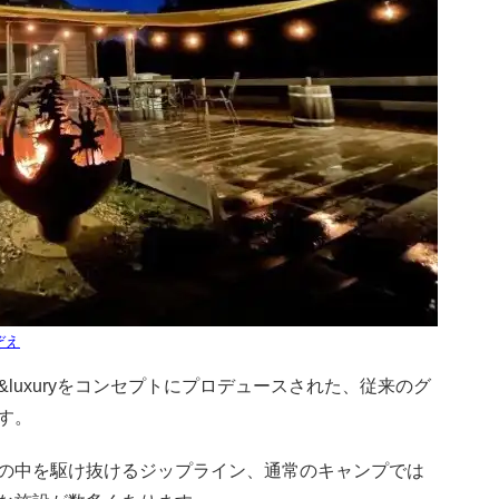
ぞえ
t&luxuryをコンセプトにプロデュースされた、従来のグ
す。
の中を駆け抜けるジップライン、通常のキャンプでは