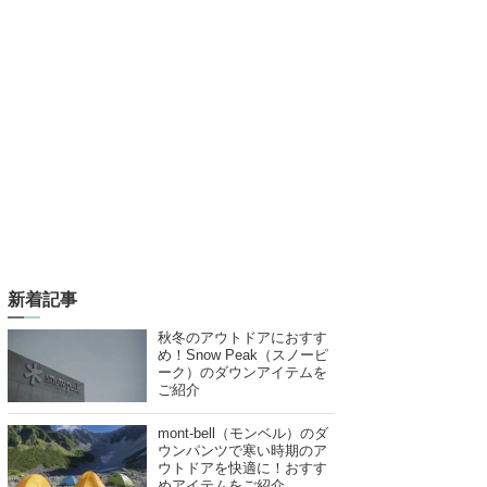
新着記事
秋冬のアウトドアにおすす
め！Snow Peak（スノーピ
ーク）のダウンアイテムを
ご紹介
mont-bell（モンベル）のダ
ウンパンツで寒い時期のア
ウトドアを快適に！おすす
めアイテムをご紹介