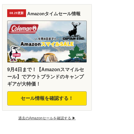
Amazonタイムセール情報
08.29更新
9月4日まで！【Amazonスマイルセ
ール】でアウトブランドのキャンプ
ギアが大特価！
セール情報を確認する！
過去のAmazonセールを確認する ▶︎