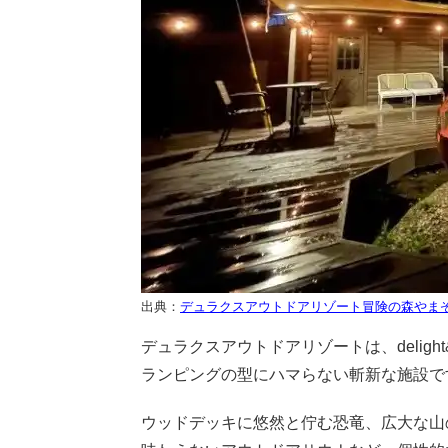
出典：
デュラクスアウトドアリゾート冒険の森やま
デュラクスアウトドアリゾートは、deligh
ランピングの型にハマらない斬新な施設で
ウッドデッキに悠然と佇む恐竜、広大な山