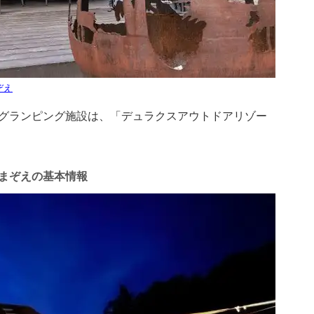
ぞえ
グランピング施設は、「デュラクスアウトドアリゾー
まぞえの基本情報