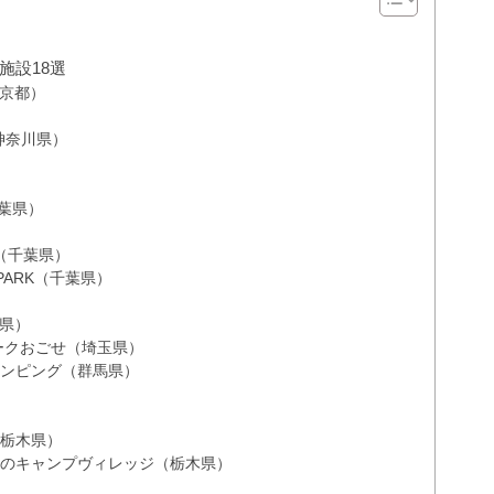
施設18選
（東京都）
UT（神奈川県）
葉県）
iya（千葉県）
NG PARK（千葉県）
県）
ークおごせ（埼玉県）
ランピング（群馬県）
（栃木県）
空のキャンプヴィレッジ（栃木県）