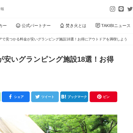
情報
カー
公式パートナー
焚き火とは
TAKIBIニュース
アで見つかる料金が安いグランピング施設18選！お得にアウトドアを満喫しよう
が安いグランピング施設18選！お得
シェア
ツイート
ブックマーク
ピン