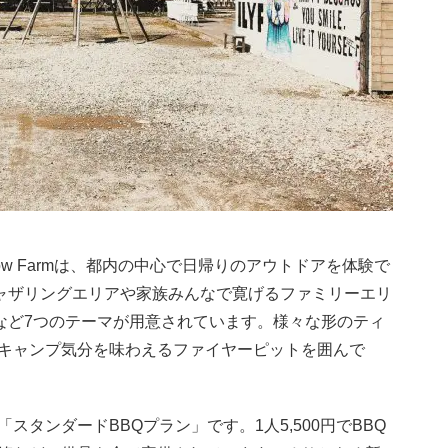
inbow Farmは、都内の中心で日帰りのアウトドアを体験で
ギャザリングエリアや家族みんなで寛げるファミリーエリ
アなど7つのテーマが用意されています。様々な形のティ
キャンプ気分を味わえるファイヤーピットを囲んで
タンダードBBQプラン」です。1人5,500円でBBQ