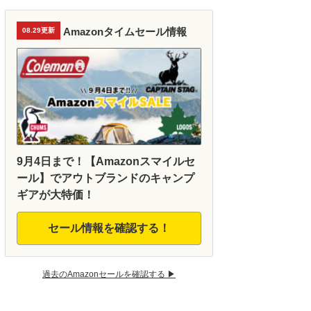
Amazonタイムセール情報
08.29更新
9月4日まで！【Amazonスマイルセ
ール】でアウトブランドのキャンプ
ギアが大特価！
セール情報を確認する！
過去のAmazonセールを確認する ▶︎