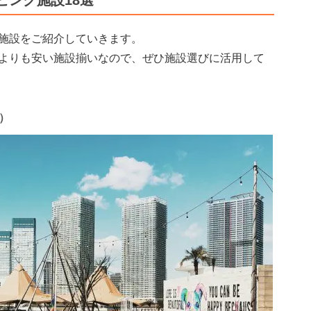
ピング施設18選
施設をご紹介していきます。
よりも安い施設揃いなので、ぜひ施設選びに活用して
都）