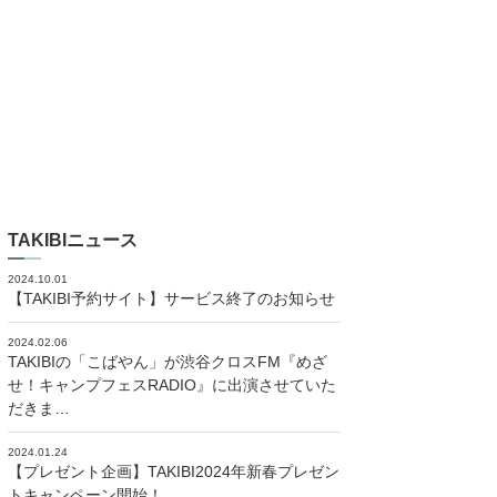
TAKIBIニュース
2024.10.01
【TAKIBI予約サイト】サービス終了のお知らせ
2024.02.06
TAKIBIの「こばやん」が渋谷クロスFM『めざ
せ！キャンプフェスRADIO』に出演させていた
だきま…
2024.01.24
【プレゼント企画】TAKIBI2024年新春プレゼン
トキャンペーン開始！