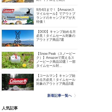
9月4日まで！【Amazonス
マイルセール】でアウトブ
ランドのキャンプギアが大
特価！
【DOD】キャンプ始める方
必見！タイムセール対象の
アウトドア商品7選
【Snow Peak（スノーピー
ク）】Amazonで買えるス
ノーピーク商品10選！一部
タイムセール対…
【コールマン】キャンプ始
める方必見！タイムセール
対象のアウトドア商品5選
新着記事一覧へ
人気記事