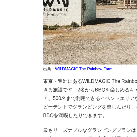
出典：
WILDMAGIC The Rainbow Farm
東京・豊洲にあるWILDMAGIC The Ra
きる施設です。2名からBBQを楽しめる
ア、500名まで利用できるイベントエリ
ピーテントでグランピングを楽しんだり、
BBQを満喫したりできます。
最もリーズナブルなグランピングプランは「ス