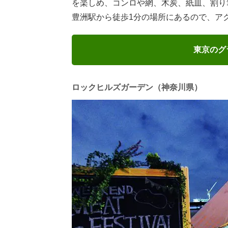
を楽しめ、コンロや網、木炭、紙皿、割り
豊洲駅から徒歩1分の場所にあるので、ア
東京のグ
ロックヒルズガーデン（神奈川県）