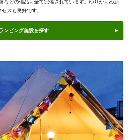
箸などの備品も全て完備されています。ゆりかもめ新
クセスも良好です。
ランピング施設を探す