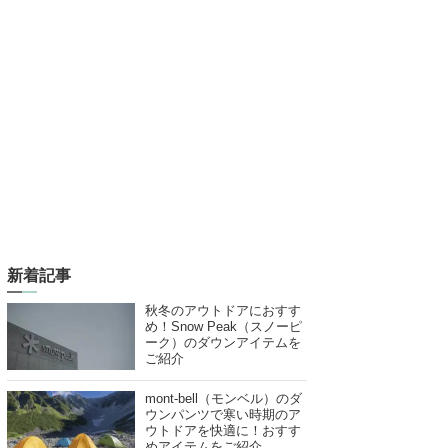
新着記事
秋冬のアウトドアにおすす
め！Snow Peak（スノーピ
ーク）のダウンアイテムを
ご紹介
mont-bell（モンベル）のダ
ウンパンツで寒い時期のア
ウトドアを快適に！おすす
めアイテムをご紹介