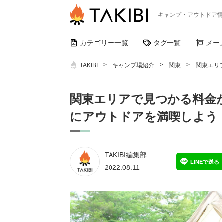
キャンプ・アウトドア
カテゴリー一覧
タグ一覧
メー
TAKIBI
キャンプ場紹介
関東
関東エリ
関東エリアで見つかる料金
にアウトドアを満喫しよう
TAKIBI編集部
LINEで送る
2022.08.11