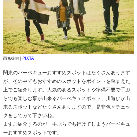
画像提供 |
PIXTA
関東のバーベキューおすすめスポットはたくさんあります
が、その中でもおすすめのスポットをポイントを踏まえた
上でご紹介します。人気のあるスポットや準備不要で手ぶ
らでも楽しむ事が出来るバーべキュスポット、川遊びが出
来るスポットなどたくさんありますので、是非色々チェッ
クをしてみて下さいね。
まずご紹介するのが、手ぶらでも行けてしまうバーベキュ
ーおすすめスポットです。