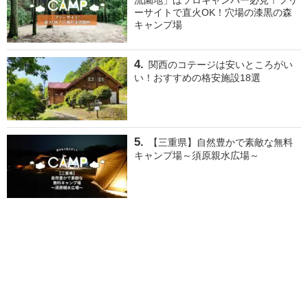
流園地」はソロキャンパー必見！フリ
ーサイトで直火OK！穴場の漆黒の森
キャンプ場
関西のコテージは安いところがい
い！おすすめの格安施設18選
【三重県】自然豊かで素敵な無料
キャンプ場～須原親水広場～