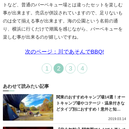
トなど、普通のバーベキュー場とは違ったセットを楽しむ
事が出来ます。売店が併設されていますので、足りないも
のは全て揃える事が出来ます。海の公園という名前の通
り、横浜に行くだけで潮風を感じながら、バーベキューを
楽しむ事が出来るのが嬉しいですね。
次のページ：川であそんでBBQ!
1
2
3
4
あわせて読みたい記事
関東のおすすめキャンプ場14選！オー
トキャンプ場やコテージ・温泉付きな
どタイプ別におすすめ！意外と知…
2019.03.14