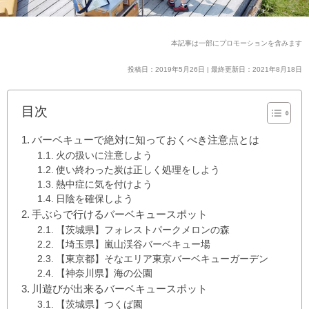
本記事は一部にプロモーションを含みます
投稿日：2019年5月26日 | 最終更新日：2021年8月18日
目次
バーベキューで絶対に知っておくべき注意点とは
火の扱いに注意しよう
使い終わった炭は正しく処理をしよう
熱中症に気を付けよう
日陰を確保しよう
手ぶらで行けるバーベキュースポット
【茨城県】フォレストパークメロンの森
【埼玉県】嵐山渓谷バーベキュー場
【東京都】そなエリア東京バーベキューガーデン
【神奈川県】海の公園
川遊びが出来るバーベキュースポット
【茨城県】つくば園