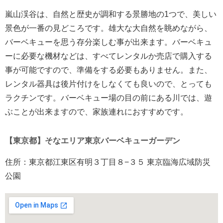
嵐山渓谷は、自然と歴史が調和する景勝地の1つで、美しい
景色が一番の見どころです。雄大な大自然を眺めながら、
バーベキューを思う存分楽しむ事が出来ます。バーベキュ
ーに必要な機材などは、すべてレンタルか売店で購入する
事が可能ですので、準備をする必要もありません。また、
レンタル器具は後片付けをしなくても良いので、とっても
ラクチンです。バーベキュー場の目の前にある川では、遊
ぶことが出来ますので、家族連れにおすすめです。
【東京都】そなエリア東京バーベキューガーデン
住所：東京都江東区有明３丁目８−３５ 東京臨海広域防災
公園