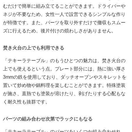
むだけで簡単に組み立てることができます。ドライバーや
ネジが不要なため、女性一人で設営できるシンプルな作り
が特徴です。また、パーツを取り外すだけで撤収もスムー
ズに行えるため、後片付けの煩わしさがありません。
焚き火台の上でも利用できる
「テキーラテーブル」のもうひとつの魅力は、焚き火台の
上でも使えるという点。プレート部分には、熱に強い厚さ
3mmの鉄を使用しており、ダッチオーブンやスキレットを
置いて炒め物や鍋料理を楽しむことができます。特殊塗装
が施さ、直熱でも塗装が溶けたり、剥げたりする心配もな
く耐久性も抜群です。
パーツの組み合わせ次第でラックにもなる
「テキーラテーブル」のパーツをいくつか組み合わせれ