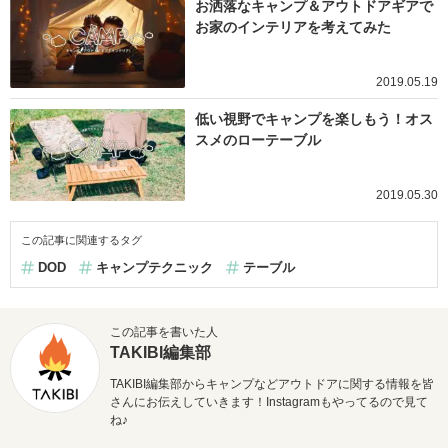
お洒落なキャンプ＆アウトドアギアで
お家のインテリアを考えてみた
2019.05.19
低い視野でキャンプを楽しもう！オス
スメのローテーブル
2019.05.30
この記事に関連するタグ
DOD
キャンプテクニック
テーブル
この記事を書いた人
TAKIBI編集部
TAKIBI編集部からキャンプなどアウトドアに関する情報を皆
さんにお伝えしていきます！Instagramもやってるので見て
ね♪