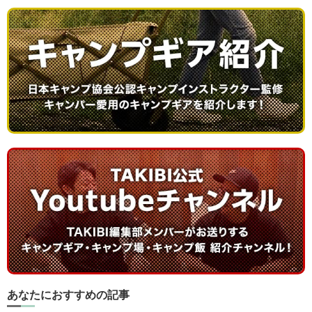
あなたにおすすめの記事