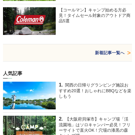
【コールマン】キャンプ始める方必
見！タイムセール対象のアウトドア商
品5選
新着記事一覧へ
人気記事
関西の日帰りグランピング施設お
すすめ20選！おしゃれにBBQなどを楽
しもう
【大阪府貝塚市】キャンプ場「渓
流園地」はソロキャンパー必見！フリ
ーサイトで直火OK！穴場の漆黒の森