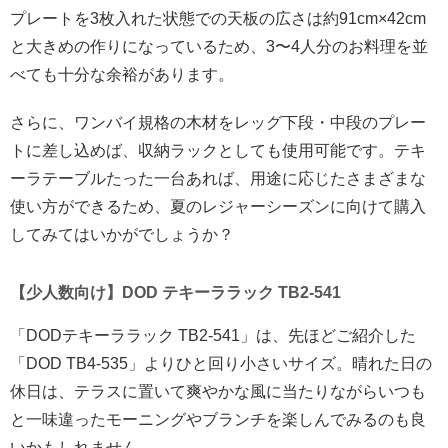
プレートを3枚入れた状態での天板の広さは約91cm×42cm
と大きめの作りになっているため、3〜4人分のお料理を並
べても十分な余裕があります。
さらに、ワンバイ規格の木材をレッグ下段・中段のプレー
トに差し込めば、収納ラックとしても使用可能です。テキ
ーラテーブルたった一台あれば、用途に応じたさまざまな
使い方ができるため、夏のレジャーシーズンに向けて購入
してみてはいかがでしょうか？
【少人数向け】DOD テキーララック TB2-541
「DODテキーララック TB2-541」は、先ほどご紹介した
「DOD TB4-535」よりひと回り小さいサイズ。晴れた日の
休日は、テラスに置いて爽やかな風に当たりながらいつも
と一味違ったモーニングやブランチを楽しんでみるのも良
いかもしれません。