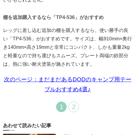
棚を追加購入するなら「TP4-536」がおすすめ
レッグに差し込む追加の棚を購入するなら、使い勝手の良
い「TP4-536」がおすすめです。サイズは、幅910mm×奥行
き140mm×高さ19mmと非常にコンパクト、しかも重量2kg
と軽量なので持ち運びもスムーズ。プレート両端の鉄部分
は、熱に強い耐火塗装が施されています。
次のページ：まだまだあるDODのキャンプ用テー
ブルおすすめ4選♪
1
2
あわせて読みたい記事