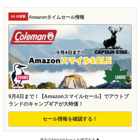
Amazonタイムセール情報
08.29更新
9月4日まで！【Amazonスマイルセール】でアウトブ
ランドのキャンプギアが大特価！
セール情報を確認する！
過去のAmazonセールを確認する ▶︎