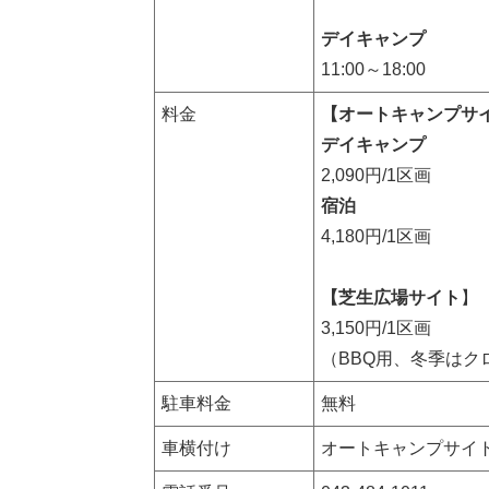
デイキャンプ
11:00～18:00
料金
【オートキャンプサ
デイキャンプ
2,090円/1区画
宿泊
4,180円/1区画
【芝生広場サイト
】
3,150円/1区画
（BBQ用、冬季はク
駐車料金
無料
車横付け
オートキャンプサイ