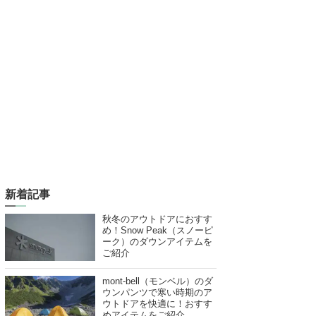
新着記事
秋冬のアウトドアにおすす
め！Snow Peak（スノーピ
ーク）のダウンアイテムを
ご紹介
mont-bell（モンベル）のダ
ウンパンツで寒い時期のア
ウトドアを快適に！おすす
めアイテムをご紹介