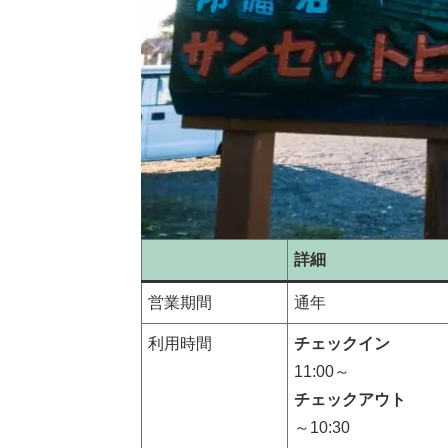
詳細
営業期間
通年
利用時間
チェックイン
11:00～
チェックアウト
～10:30