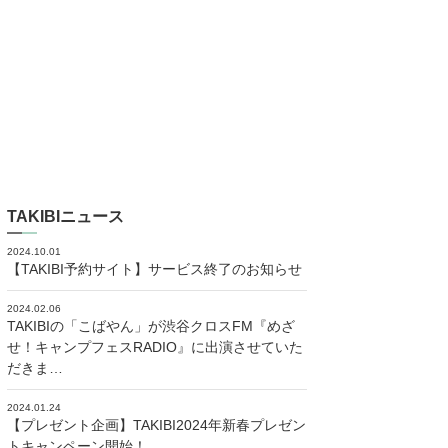
TAKIBIニュース
2024.10.01
【TAKIBI予約サイト】サービス終了のお知らせ
2024.02.06
TAKIBIの「こばやん」が渋谷クロスFM『めざ
せ！キャンプフェスRADIO』に出演させていた
だきま…
2024.01.24
【プレゼント企画】TAKIBI2024年新春プレゼン
トキャンペーン開始！