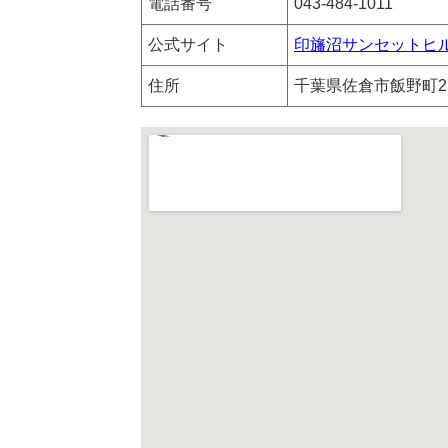
電話番号
043-484-1011
公式サイト
印旛沼サンセットヒ
住所
千葉県佐倉市飯野町2