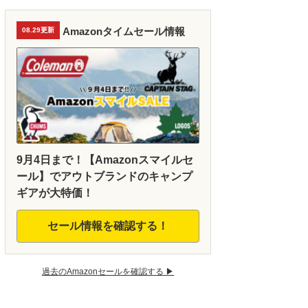
Amazonタイムセール情報
08.29更新
9月4日まで！【Amazonスマイルセ
ール】でアウトブランドのキャンプ
ギアが大特価！
セール情報を確認する！
過去のAmazonセールを確認する ▶︎