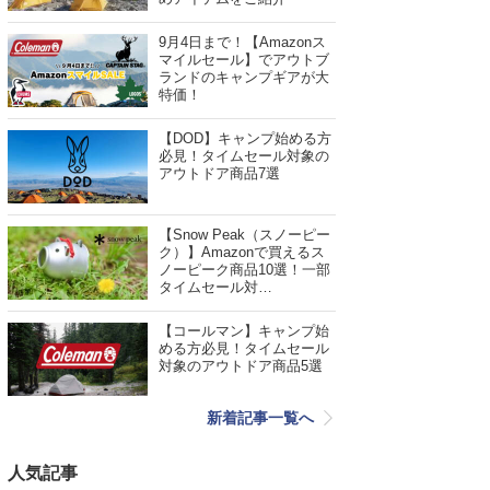
9月4日まで！【Amazonス
マイルセール】でアウトブ
ランドのキャンプギアが大
特価！
【DOD】キャンプ始める方
必見！タイムセール対象の
アウトドア商品7選
【Snow Peak（スノーピー
ク）】Amazonで買えるス
ノーピーク商品10選！一部
タイムセール対…
【コールマン】キャンプ始
める方必見！タイムセール
対象のアウトドア商品5選
新着記事一覧へ
人気記事