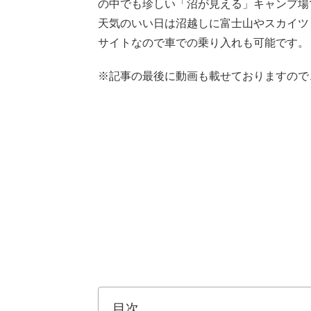
の中でも珍しい「沼が見える」キャンプ場
天気のいい日は沼越しに富士山やスカイツ
サイトなので車での乗り入れも可能です。
※記事の最後に動画も載せておりますので
目次