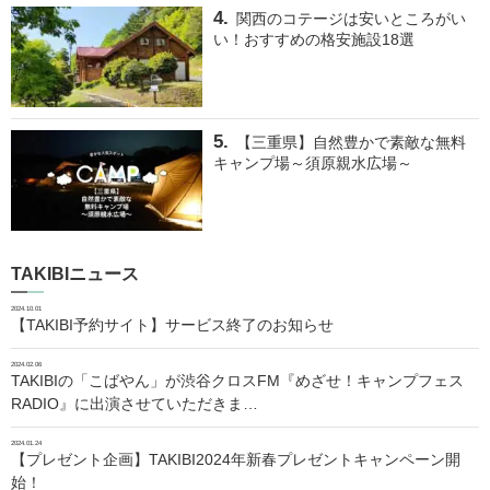
関西のコテージは安いところがい
い！おすすめの格安施設18選
【三重県】自然豊かで素敵な無料
キャンプ場～須原親水広場～
TAKIBIニュース
2024.10.01
【TAKIBI予約サイト】サービス終了のお知らせ
2024.02.06
TAKIBIの「こばやん」が渋谷クロスFM『めざせ！キャンプフェス
RADIO』に出演させていただきま…
2024.01.24
【プレゼント企画】TAKIBI2024年新春プレゼントキャンペーン開
始！