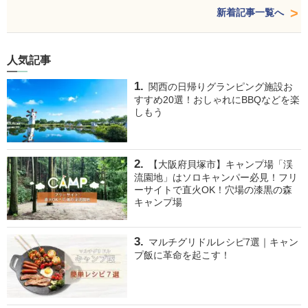
新着記事一覧へ
人気記事
関西の日帰りグランピング施設お
すすめ20選！おしゃれにBBQなどを楽
しもう
【大阪府貝塚市】キャンプ場「渓
流園地」はソロキャンパー必見！フリ
ーサイトで直火OK！穴場の漆黒の森
キャンプ場
マルチグリドルレシピ7選｜キャン
プ飯に革命を起こす！