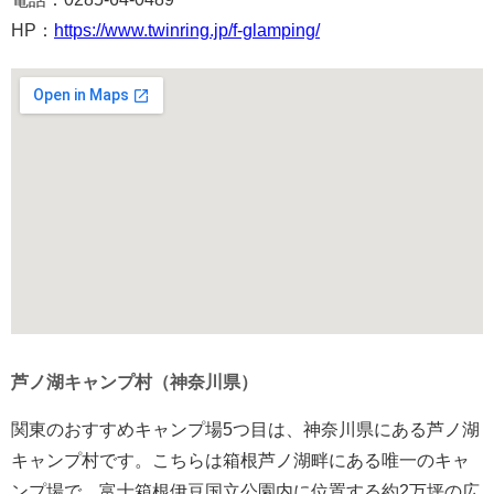
HP：
https://www.twinring.jp/f-glamping/
芦ノ湖キャンプ村（神奈川県）
関東のおすすめキャンプ場5つ目は、神奈川県にある芦ノ湖
キャンプ村です。こちらは箱根芦ノ湖畔にある唯一のキャ
ンプ場で、富士箱根伊豆国立公園内に位置する約2万坪の広