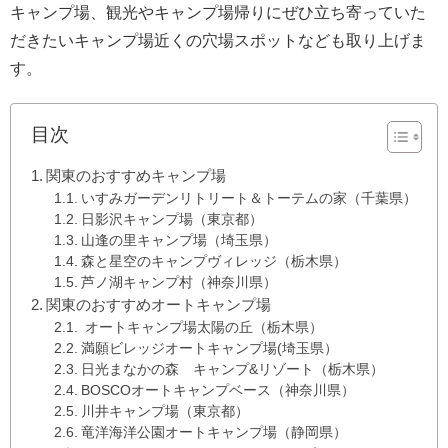
キャンプ場、観光やキャンプ場帰りにぜひ立ち寄っていた
だきたいキャンプ場近くの穴場スポットなども取り上げま
す。
目次
関東のおすすめキャンプ場
いすみガーデンリトリート＆トーテムの家（千葉県）
日影沢キャンプ場（東京都）
山逢の里キャンプ場（埼玉県）
森と星空のキャンプヴィレッジ（栃木県）
芦ノ湖キャンプ村（神奈川県）
関東のおすすめオートキャンプ場
オートキャンプ場太陽の丘（栃木県）
満願ビレッジオートキャンプ場(埼玉県）
日光まなかの森 キャンプ&リゾート（栃木県）
BOSCOオートキャンプベース（神奈川県）
川井キャンプ場（東京都）
竜洋海洋公園オートキャンプ場（静岡県）