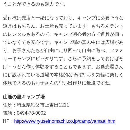
うことができるのも魅力です。
受付棟は売店と一緒になっており、キャンプに必要そうな
道具はもちろん、お土産も売っています。もちろんテント
のレンタルもあるので、キャンプ初心者の方で道具が揃っ
ていなくても安心です。キャンプ場の真ん中には広場があ
り、お子さんたちが自由に走り回って自由に遊べ、ファミ
リーキャンプにピッタリです。さらに予約をしておけばそ
ば・うどん作り体験をすることもできます。お蕎麦屋さん
に併設されている道場で本格的なそば打ちを気軽に楽しく
体験できるのもお子さんの思い出作りに最適ですね。
山逢の里キャンプ場
住所：埼玉県秩父市上吉田1211
電話：0494-78-0002
HP：
http://www.ryuseinomachi.co.jp/camp/yamaai.htm