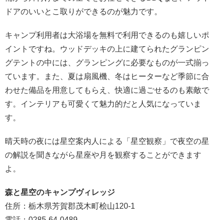
ドアのいいとこ取りができるのが魅力です。
キャンプ利用者は大浴場を無料で利用できるのも嬉しいポ
イントですね。
ウッドデッキの上に建てられたグランピン
グテントの中には、グランピングに必要なものが一式揃っ
ています。また、夏は扇風機、冬はヒーターなど季節に合
わせた備品を用意してもらえ、快適に過ごせるのも素敵で
す。インテリアも可愛くて魅力的だと人気になっていま
す。
晴天時の夜には星空案内人による「星空観察」で夜空の星
の解説を聞きながら星座や月を観察することができます
よ。
森と星空のキャンプヴィレッジ
住所：栃木県芳賀郡茂木町桧山120-1
電話：0285-64-0489