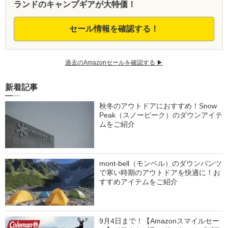
ランドのキャンプギアが大特価！
セール情報を確認する！
過去のAmazonセールを確認する ▶︎
新着記事
秋冬のアウトドアにおすすめ！Snow
Peak（スノーピーク）のダウンアイテ
ムをご紹介
mont-bell（モンベル）のダウンパンツ
で寒い時期のアウトドアを快適に！お
すすめアイテムをご紹介
9月4日まで！【Amazonスマイルセー