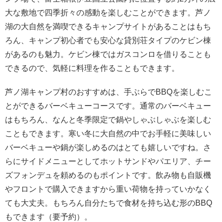
大な敷地で四季折々の感動を楽しむことができます。芦ノ
湖の大自然を満喫できるキャンプサイトがあることはもち
ろん、キャンプ初心者でも安心な貸別荘タイプのケビン棟
があるのも魅力。ケビン棟ではガスコンロを借りることも
できるので、気軽に料理を作ることもできます。
芦ノ湖キャンプ村のおすすめは、手ぶらでBBQを楽しむこ
とができるバーベキューコースです。通常のバーベキュー
はもちろん、なんと冬季限定で鍋やしゃぶしゃぶを楽しむ
こともできます。寒い冬に大自然の中でお手軽に美味しい
バーベキューや鍋が楽しめるのはとても嬉しいですね。さ
らにサイドメニューとしてホットサンドやパエリア、チー
ズフォンデュを頼めるのもポイントです。飲み物も自販機
やフロントで購入できますから重い荷物を持っていかなく
ても大丈夫。もちろん自分たちで食材を持ち込む形のBBQ
もできます（要予約）。