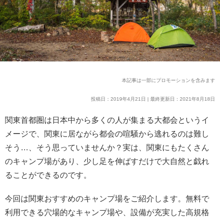
本記事は一部にプロモーションを含みます
投稿日：2019年4月21日 | 最終更新日：2021年8月18日
関東首都圏は日本中から多くの人が集まる大都会というイ
メージで、関東に居ながら都会の喧騒から逃れるのは難し
そう…、そう思っていませんか？実は、関東にもたくさん
のキャンプ場があり、少し足を伸ばすだけで大自然と戯れ
ることができるのです。
今回は関東おすすめのキャンプ場をご紹介します。無料で
利用できる穴場的なキャンプ場や、設備が充実した高規格