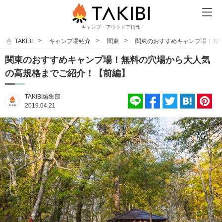
キャンプ・アウトドア情報
TAKIBI
キャンプ場紹介
関東
関東のおすすめキャンプ場！無
関東のおすすめキャンプ場！無料の穴場から大人気
の高規格までご紹介！【前編】
TAKIBI編集部
2019.04.21