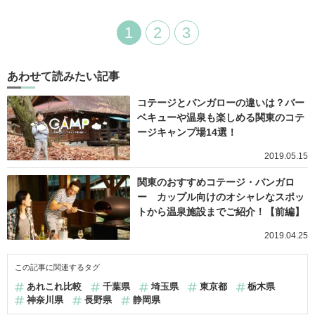
1
2
3
あわせて読みたい記事
コテージとバンガローの違いは？バー
ベキューや温泉も楽しめる関東のコテ
ージキャンプ場14選！
2019.05.15
関東のおすすめコテージ・バンガロ
ー カップル向けのオシャレなスポッ
トから温泉施設までご紹介！【前編】
2019.04.25
この記事に関連するタグ
あれこれ比較
千葉県
埼玉県
東京都
栃木県
神奈川県
長野県
静岡県