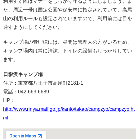
利用する際はマナーをしっかり守るようにしましょう。ま
た、周辺一帯は国定公園や保安林に指定されていて、高尾
山の利用ルールも設定されていますので、利用前には目を
通すようにしてください。
キャンプ場の管理棟には、昼間は管理人の方がいるため、
キャンプ場内は常に清潔。トイレの設備もしっかりしてい
ます。
日影沢キャンプ場
住所：東京都八王子市高尾町2181-1
電話：042-663-6689
HP：
http://www.rinya.maff.go.jp/kanto/takao/campzyo/campzyo.ht
ml