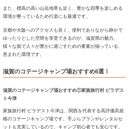
また、標高の高い山岳地帯も近く、豊かな四季を楽しめる
環境が整っているため行楽にも最適です。
京都や大阪へのアクセスも良く、便利でありながら静かで
ゆったりとした空間を享受できるのが、滋賀県の魅力。
様々な面で人々が豊かに過ごすための要素が揃っている、
恵まれた環境です。
滋賀のコテージキャンプ場おすすめ6選！
滋賀のコテージキャンプ場おすすめ①家族旅行村 ビラデス
ト今津
家族旅行村 ビラデスト今津は、関西を代表する高評価高規
格のコテージキャンプ場です。手ぶらプランやレンタルセ
ットも充実しているので、キャンプ初心者でも安心です。