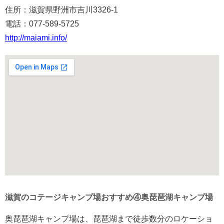
住所：滋賀県野洲市吉川3326-1
電話：077-589-5725
http://maiami.info/
滋賀のコテージキャンプ場おすすめ④奥琵琶湖キャンプ場
奥琵琶湖キャンプ場は、琵琶湖まで徒歩数分のロケーショ