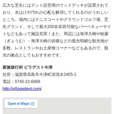
広大な芝生にはテント設営用のウッドデッキが設置されて
おり、水はけや汚れの心配も解消してくれるのがうれしい
ところ。場内にはテニスコートやグラウンドゴルフ場、芝
生グランド、そして最大200名収容可能なバーベキューサイ
トなどもあって施設充実！また、周辺には海津大崎や暁霧
（ぎょうむ）・海津大崎の岩礁などの風光明媚な観光地が
多数。レストランやお土産物コーナーなどもあるので、観
光の拠点としてもおすすめです。
家族旅行村 ビラデスト今津
住所：滋賀県高島市今津町深清水2405-1
電話：0740-22-6868
http://villagedest.com/