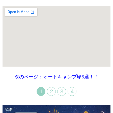
次のページ：オートキャンプ場5選！！
1
2
3
4