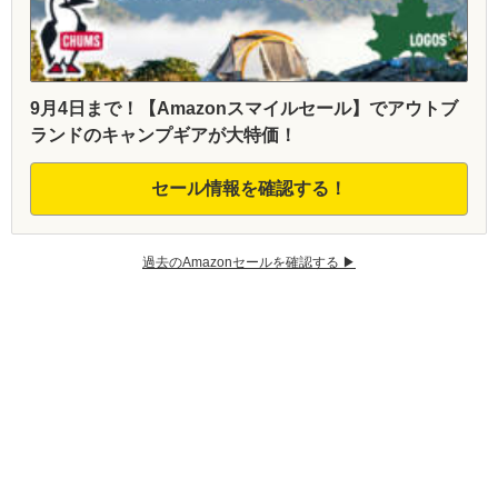
9月4日まで！【Amazonスマイルセール】でアウトブ
ランドのキャンプギアが大特価！
セール情報を確認する！
過去のAmazonセールを確認する ▶︎