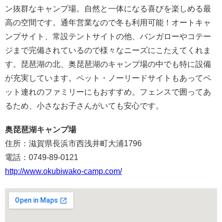
ン抜群なキャンプ場。自然と一体になる喜びを楽しめる最
高の空間です。通年営業なので冬も利用可能！オートキャ
ンプサイト、常設テントサイトの他、バンガローやコテー
ジまで完備されているので様々なニーズにこたえてくれま
す。琵琶湖の北、奥琵琶湖のキャンプ場の中でも特に設備
が充実しています。ペット・ノーリードサイトもあってペ
ット連れのファミリーにもおすすめ。フェンスで囲ってあ
るため、小さなお子さんがいても安心です。
奥琵琶湖キャンプ場
住所：滋賀県長浜市西浅井町大浦1796
電話：0749-89-0121
http://www.okubiwako-camp.com/