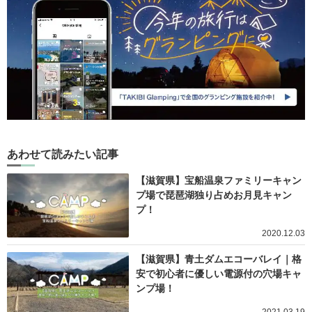
あわせて読みたい記事
【滋賀県】宝船温泉ファミリーキャン
プ場で琵琶湖独り占めお月見キャン
プ！
2020.12.03
【滋賀県】青土ダムエコーバレイ｜格
安で初心者に優しい電源付の穴場キャ
ンプ場！