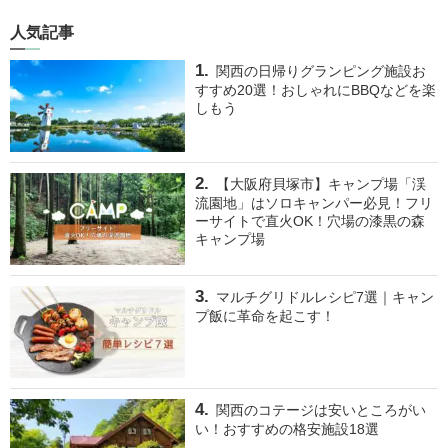
人気記事
関西の日帰りグランピング施設お
すすめ20選！おしゃれにBBQなどを楽
しもう
【大阪府貝塚市】キャンプ場「渓
流園地」はソロキャンパー必見！フリ
ーサイトで直火OK！穴場の漆黒の森
キャンプ場
マルチグリドルレシピ7選｜キャン
プ飯に革命を起こす！
関西のコテージは安いところがい
い！おすすめの格安施設18選