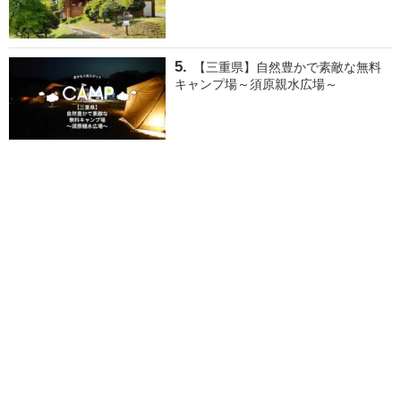
【三重県】自然豊かで素敵な無料
キャンプ場～須原親水広場～