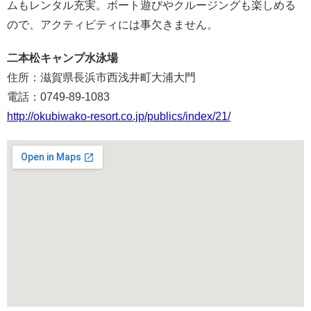
ムもレンタル充実。ボート遊びやクルージングも楽しめる
ので、アクティビティには事欠きません。
二本松キャンプ水泳場
住所：滋賀県長浜市西浅井町大浦大門
電話：0749-89-1083
http://okubiwako-resort.co.jp/publics/index/21/