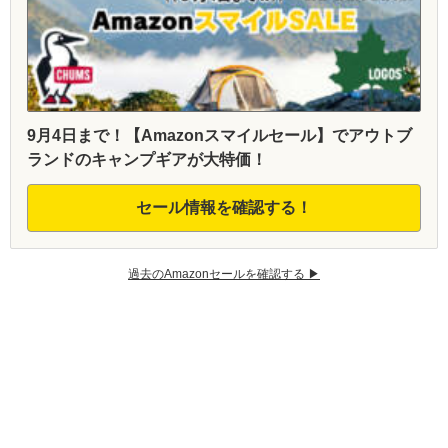
9月4日まで！【Amazonスマイルセール】でアウトブ
ランドのキャンプギアが大特価！
セール情報を確認する！
過去のAmazonセールを確認する ▶︎