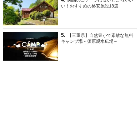
関西のコテージは安いところがい
い！おすすめの格安施設18選
【三重県】自然豊かで素敵な無料
キャンプ場～須原親水広場～