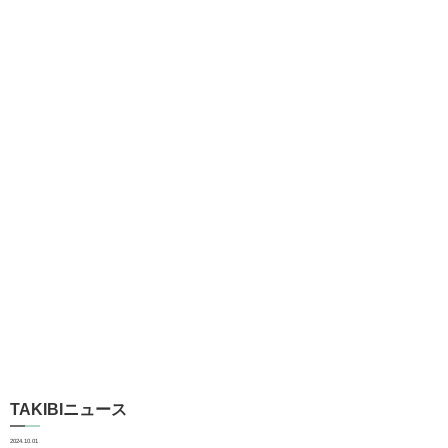
TAKIBIニュース
2024.10.01