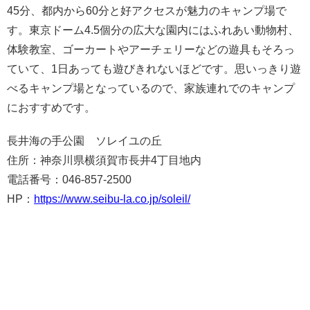
45分、都内から60分と好アクセスが魅力のキャンプ場で
す。東京ドーム4.5個分の広大な園内にはふれあい動物村、
体験教室、ゴーカートやアーチェリーなどの遊具もそろっ
ていて、1日あっても遊びきれないほどです。思いっきり遊
べるキャンプ場となっているので、家族連れでのキャンプ
におすすめです。
長井海の手公園 ソレイユの丘
住所：神奈川県横須賀市長井4丁目地内
電話番号：046-857-2500
HP：
https://www.seibu-la.co.jp/soleil/