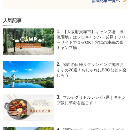
新着記事一覧へ
人気記事
【大阪府貝塚市】キャンプ場「渓
流園地」はソロキャンパー必見！フリ
ーサイトで直火OK！穴場の漆黒の森
キャンプ場
関西の日帰りグランピング施設お
すすめ20選！おしゃれにBBQなどを楽
しもう
マルチグリドルレシピ7選｜キャン
プ飯に革命を起こす！