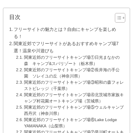
目次
フリーサイトの魅力とは？自由にキャンプを楽しめ
る！
関東近郊でフリーサイトがあるおすすめキャンプ場7
選！温泉や川遊びも
関東近郊のフリーサイトキャンプ場①日光まなかの
森 キャンプ&スパリゾート（栃木県）
関東近郊のフリーサイトキャンプ場②長井海の手公
園 ソレイユの丘（神奈川県）
関東近郊のフリーサイトキャンプ場③昭和の森フォレ
ストビレッジ（千葉県）
関東近郊のフリーサイトキャンプ場④北茨城市家族キ
ャンプ村花園オートキャンプ場（茨城県）
関東近郊のフリーサイトキャンプ場⑤ウェルキャンプ
西丹沢（神奈川県）
関東近郊のフリーサイトキャンプ場⑥Lake Lodge
YAMANAKA（山梨県）
関東近郊のフリーサイトキャンプ場⑦早川町オートキ