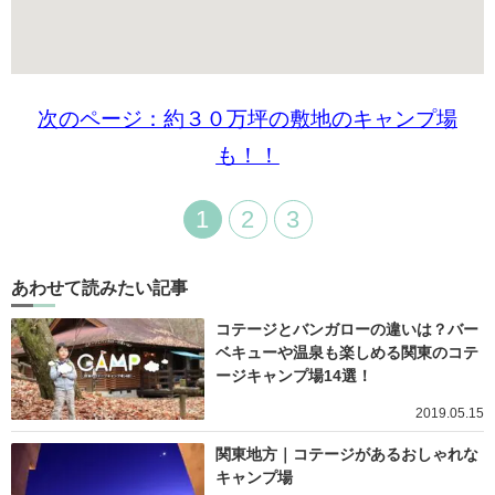
次のページ：約３０万坪の敷地のキャンプ場
も！！
1
2
3
あわせて読みたい記事
コテージとバンガローの違いは？バー
ベキューや温泉も楽しめる関東のコテ
ージキャンプ場14選！
2019.05.15
関東地方｜コテージがあるおしゃれな
キャンプ場