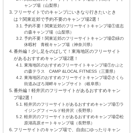
ャンプ場（山梨県）
フリーサイトでのキャンプにいきなり行きたいとき
は？関東近郊で予約不要のキャンプ場2選！
予約不要！関東近郊のフリーサイトキャンプ場①道志
の森キャンプ場（山梨県）
予約不要！関東近郊のフリーサイトキャンプ場②緑の
休暇村 青根キャンプ場（神奈川県）
番外編！少し足をのばして！東海地区のフリーサイト
があるおすすめキャンプ場2選！
東海地区のおすすめフリーサイトキャンプ場①かぶと
の森テラス CAMP &LOCAL FITNESS（三重県）
東海地区のおすすめフリーサイトキャンプ場②さくら
街道みぼろ湖畔キャンプサイト（岐阜県）
番外編！軽井沢のフリーサイトがあるおすすめキャン
プ場2選！
軽井沢のフリーサイトがあるおすすめキャンプ場①ラ
イジングフィールド軽井沢（長野県）
軽井沢のフリーサイトがあるおすすめキャンプ場②松
原湖高原オートキャンプ場（長野県）
フリーサイトのキャンプ場で、自由にゆったりキャン