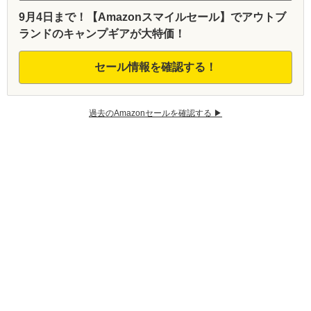
9月4日まで！【Amazonスマイルセール】でアウトブ
ランドのキャンプギアが大特価！
セール情報を確認する！
過去のAmazonセールを確認する ▶︎