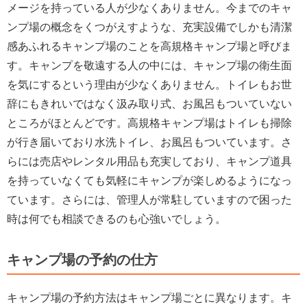
メージを持っている人が少なくありません。今までのキャ
ンプ場の概念をくつがえすような、充実設備でしかも清潔
感あふれるキャンプ場のことを高規格キャンプ場と呼びま
す。キャンプを敬遠する人の中には、キャンプ場の衛生面
を気にするという理由が少なくありません。トイレもお世
辞にもきれいではなく汲み取り式、お風呂もついていない
ところがほとんどです。高規格キャンプ場はトイレも掃除
が行き届いており水洗トイレ、お風呂もついています。さ
らには売店やレンタル用品も充実しており、キャンプ道具
を持っていなくても気軽にキャンプが楽しめるようになっ
ています。さらには、管理人が常駐していますので困った
時は何でも相談できるのも心強いでしょう。
キャンプ場の予約の仕方
キャンプ場の予約方法はキャンプ場ごとに異なります。キ