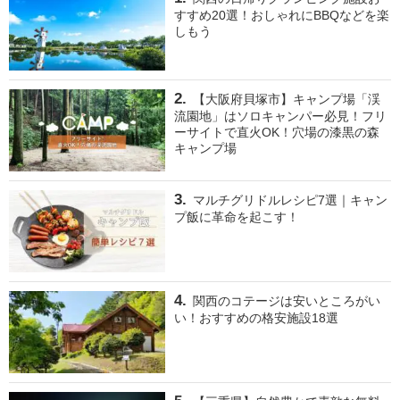
すすめ20選！おしゃれにBBQなどを楽
しもう
【大阪府貝塚市】キャンプ場「渓
流園地」はソロキャンパー必見！フリ
ーサイトで直火OK！穴場の漆黒の森
キャンプ場
マルチグリドルレシピ7選｜キャン
プ飯に革命を起こす！
関西のコテージは安いところがい
い！おすすめの格安施設18選