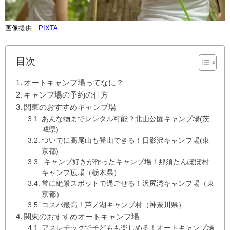
画像
提供｜
PIXTA
目次
オートキャンプ場ってなに？
キャンプ場の予約の仕方
関東のおすすめキャンプ場
あんな物までレンタル可能？北山公園キャンプ場(茨
城県)
ついでに高尾山も登山できる！日影沢キャンプ場(東
京都)
キャンプ好きが作ったキャンプ場！那須たんぽぽ村
キャンプ広場（栃木県）
常に絶景スポットで過ごせる！沢尻湾キャンプ場（東
京都）
コスパ最高！芦ノ湖キャンプ村（神奈川県）
関東のおすすめオートキャンプ場
アスレチックで子どもも楽しめる！オートキャンプ場