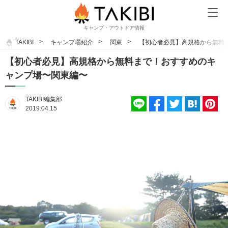
キャンプ・アウトドア情報
TAKIBI
キャンプ場紹介
関東
【初心者必見】高規格から無料
【初心者必見】高規格から無料まで！おすすめのキ
ャンプ場〜関東編〜
TAKIBI編集部
2019.04.15