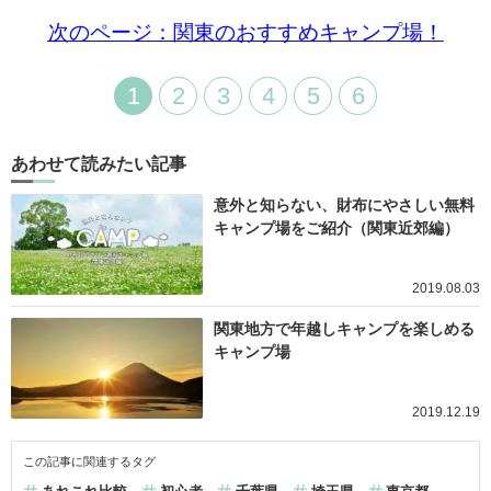
次のページ：関東のおすすめキャンプ場！
1
2
3
4
5
6
あわせて読みたい記事
意外と知らない、財布にやさしい無料
キャンプ場をご紹介（関東近郊編）
2019.08.03
関東地方で年越しキャンプを楽しめる
キャンプ場
2019.12.19
この記事に関連するタグ