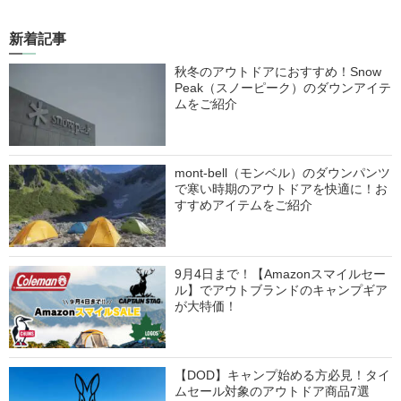
新着記事
秋冬のアウトドアにおすすめ！Snow
Peak（スノーピーク）のダウンアイテ
ムをご紹介
mont-bell（モンベル）のダウンパンツ
で寒い時期のアウトドアを快適に！お
すすめアイテムをご紹介
9月4日まで！【Amazonスマイルセー
ル】でアウトブランドのキャンプギア
が大特価！
【DOD】キャンプ始める方必見！タイ
ムセール対象のアウトドア商品7選