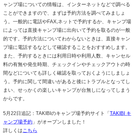
ャンプ場についての情報は、インターネットなどで調べる
ことができますので、まずは予約方法を調べてみましょ
う。一般的に電話やFAX,ネットで予約するか、キャンプ場
によっては直接キャンプ場に出向いて予約を取るのが一般
的です。予約方法についてわからないときは、直接キャン
プ場に電話するなどして確認することをおすすめします。
また、予約するときには利用日時や利用人数、キャンセル
料の有無や発生時期、チェックインやチェックアウトの時
間などについても詳しく確認を取っておくようにしましょ
う。予約に関して間違いがあると後にトラブルとなってし
まい、せっかくの楽しいキャンプが台無しになってしまう
からです。
5月22日追記：TAKIBIのキャンプ場予約サイト「
TAKIBI キ
ャンプ場予約
」がオープンしました！
詳しくは
こちら