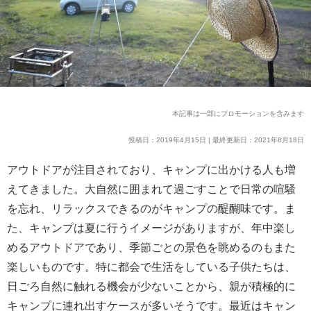
本記事は一部にプロモーションを含みます
投稿日：2019年4月15日 | 最終更新日：2021年8月18日
アウトドアが注目されており、キャンプに出かける人も増
えてきました。大自然に囲まれて過ごすことで日常の喧騒
を忘れ、リラックスできるのがキャンプの醍醐味です。ま
た、キャンプは夏に行うイメージがありますが、年中楽し
めるアウトドアであり、季節ごとの景色を眺めるのもまた
楽しいものです。特に都会で生活をしている子供たちは、
日ごろ自然に触れる機会が少ないことから、親が積極的に
キャンプに連れ出すケースが多いそうです。最近はキャン