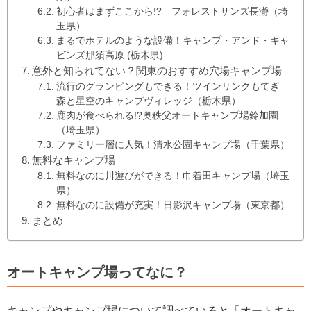
初心者はまずここから!? フォレストサンズ長瀞（埼
玉県）
まるでホテルのような設備！キャンプ・アンド・キャ
ビンズ那須高原 (栃木県)
意外と知られてない？関東のおすすめ穴場キャンプ場
流行のグランピングもできる！ツインリンクもてぎ
森と星空のキャンプヴィレッジ（栃木県）
鹿肉が食べられる!?奥秩父オートキャンプ場鈴加園
（埼玉県）
ファミリー層に人気！清水公園キャンプ場（千葉県）
無料なキャンプ場
無料なのに川遊びができる！巾着田キャンプ場（埼玉
県）
無料なのに設備が充実！日影沢キャンプ場（東京都）
まとめ
オートキャンプ場ってなに？
キャンプやキャンプ場について調べていると「オートキャ