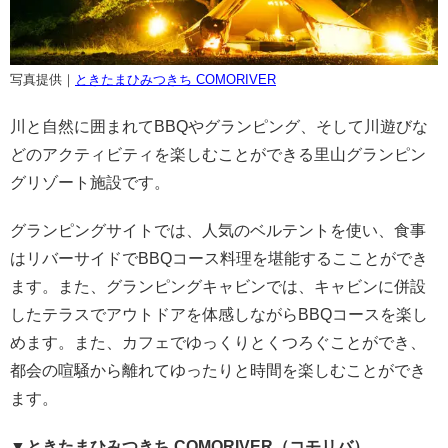
写真提供｜
ときたまひみつきち COMORIVER
川と自然に囲まれてBBQやグランピング、そして川遊びな
どのアクティビティを楽しむことができる里山グランピン
グリゾート施設です。
グランピングサイトでは、人気のベルテントを使い、食事
はリバーサイドでBBQコース料理を堪能するこことができ
ます。また、グランピングキャビンでは、キャビンに併設
したテラスでアウトドアを体感しながらBBQコースを楽し
めます。また、カフェでゆっくりとくつろぐことができ、
都会の喧騒から離れてゆったりと時間を楽しむことができ
ます。
▼ときたまひみつきち COMORIVER（コモリバ）