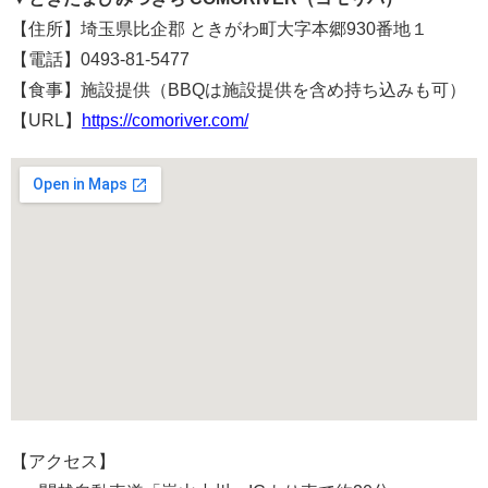
【住所】埼玉県比企郡 ときがわ町大字本郷930番地１
【電話】0493-81-5477
【食事】施設提供（BBQは施設提供を含め持ち込みも可）
【URL】
https://comoriver.com/
【アクセス】