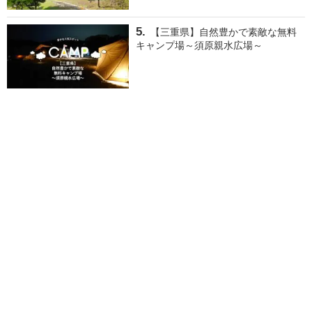
【三重県】自然豊かで素敵な無料
キャンプ場～須原親水広場～