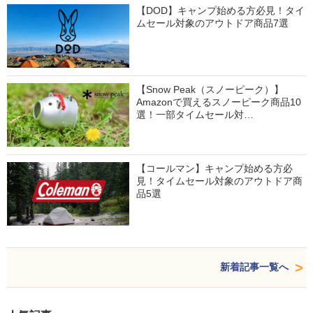
【DOD】キャンプ始める方必見！タイ
ムセール対象のアウトドア商品7選
【Snow Peak（スノーピーク）】
Amazonで買えるスノーピーク商品10
選！一部タイムセール対…
【コールマン】キャンプ始める方必
見！タイムセール対象のアウトドア商
品5選
新着記事一覧へ