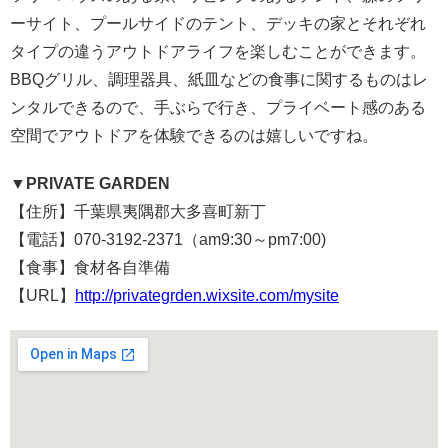
ーサイト、プールサイドのテント、デッキの家とそれぞれ
タイプの違うアウトドアライフを楽しむことができます。
BBQグリル、調理器具、紙皿などの食事に関するものはレ
ンタルできるので、手ぶらで行き、プライベート感のある
空間でアウトドアを体験できるのは嬉しいですね。
▼PRIVATE GARDEN
【住所】千葉県夷隅郡大多喜町新丁
【電話】070-3192-2371（am9:30～pm7:00)
【食事】食材各自準備
【URL】
http://privategrden.wixsite.com/mysite