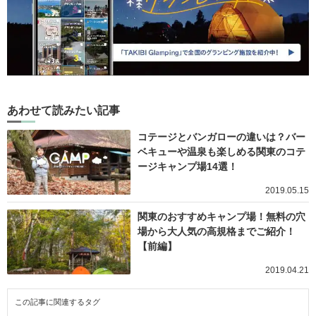
あわせて読みたい記事
コテージとバンガローの違いは？バー
ベキューや温泉も楽しめる関東のコテ
ージキャンプ場14選！
2019.05.15
関東のおすすめキャンプ場！無料の穴
場から大人気の高規格までご紹介！
【前編】
2019.04.21
この記事に関連するタグ