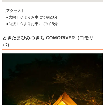
【アクセス】
●大栄ＩＣよりお車にて約20分
●助沢ＩＣよりお車にて約15分
ときたまひみつきち COMORIVER（コモリ
バ）