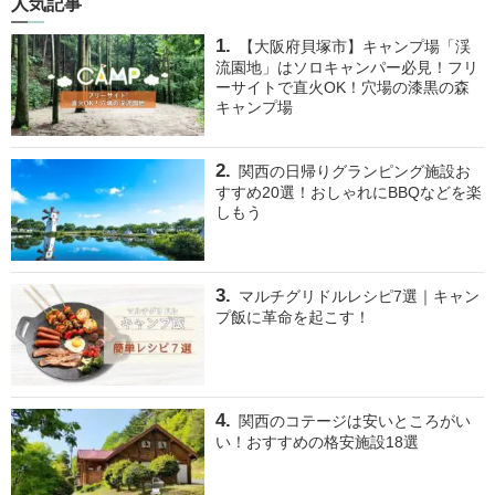
人気記事
【大阪府貝塚市】キャンプ場「渓
流園地」はソロキャンパー必見！フリ
ーサイトで直火OK！穴場の漆黒の森
キャンプ場
関西の日帰りグランピング施設お
すすめ20選！おしゃれにBBQなどを楽
しもう
マルチグリドルレシピ7選｜キャン
プ飯に革命を起こす！
関西のコテージは安いところがい
い！おすすめの格安施設18選