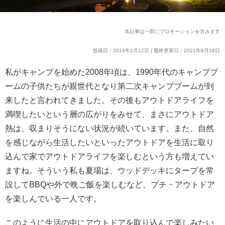
本記事は一部にプロモーションを含みます
投稿日：2019年2月12日 | 最終更新日：2021年8月18日
私がキャンプを始めた2008年頃は、1990年代のキャンプブ
ームの子供たちが親世代となり第二次キャンプブームが到
来したと言われてきました。その後もアウトドアライフを
満喫したいという層の広がりをみせて、まさにアウトドア
熱は、収まりそうにない状況が続いています。
また、自然
を感じながら生活したいといったアウトドアを生活に取り
込んで家でアウトドアライフを楽しむという方も増えてい
ますね。そういう私も夏場は、ウッドデッキにタープを常
設してBBQや外で晩ご飯を楽しむなど、プチ・アウトドア
を楽しんでいる一人です。
このように生活の中にアウトドアを取り込んで楽しみたい