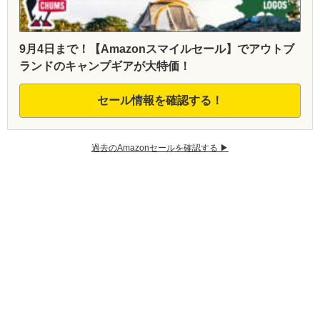
9月4日まで！【Amazonスマイルセール】でアウトブ
ランドのキャンプギアが大特価！
セール情報を確認する！
過去のAmazonセールを確認する ▶︎