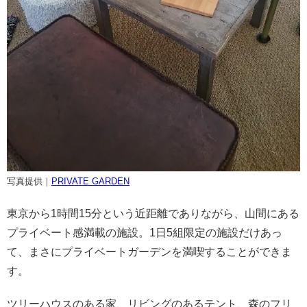
写真提供｜
PRIVATE GARDEN
東京から1時間15分という近距離でありながら、山間にある
プライベート感満載の施設。
1日5組限定の施設だけあっ
て、まさにプライベートガーデンを満喫することができま
す。
ツリーハウスのある家、リビングのあるテント、森のフリ