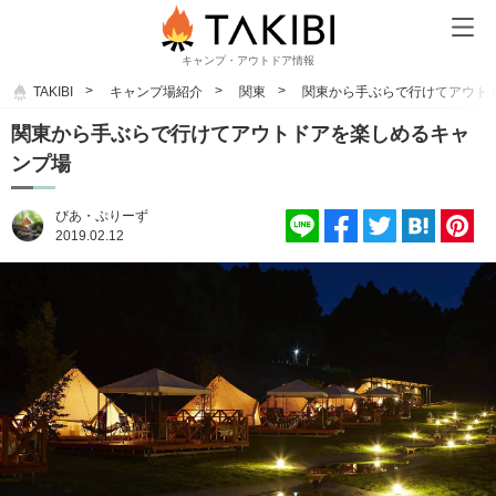
キャンプ・アウトドア情報
TAKIBI
キャンプ場紹介
関東
関東から手ぶらで行けてアウト
関東から手ぶらで行けてアウトドアを楽しめるキャ
ンプ場
びあ・ぷりーず
2019.02.12