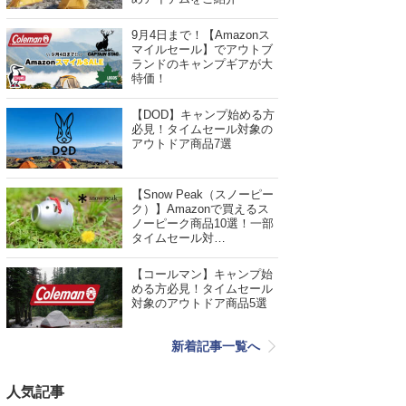
9月4日まで！【Amazonス
マイルセール】でアウトブ
ランドのキャンプギアが大
特価！
【DOD】キャンプ始める方
必見！タイムセール対象の
アウトドア商品7選
【Snow Peak（スノーピー
ク）】Amazonで買えるス
ノーピーク商品10選！一部
タイムセール対…
【コールマン】キャンプ始
める方必見！タイムセール
対象のアウトドア商品5選
新着記事一覧へ
人気記事