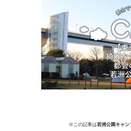
※この記事は
若洲公園キャン