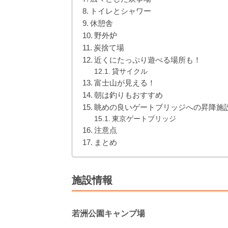
トイレとシャワー
休憩舎
野外炉
炭捨て場
近くにたっぷり遊べる場所も！
貸サイクル
富士山が見える！
朝は釣りもおすすめ
眺めの良いゲートブリッジへの昇降施
東京ゲートブリッジ
注意点
まとめ
施設情報
若洲公園キャンプ場