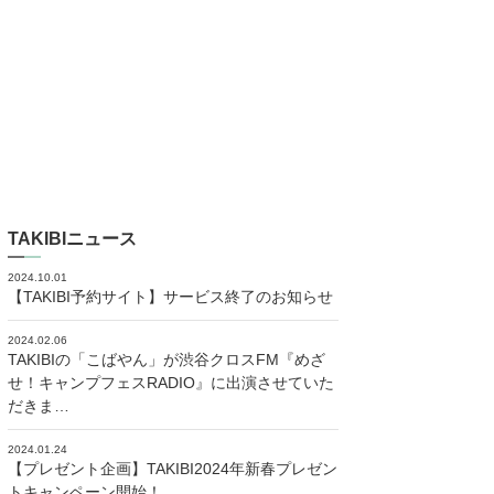
TAKIBIニュース
2024.10.01
【TAKIBI予約サイト】サービス終了のお知らせ
2024.02.06
TAKIBIの「こばやん」が渋谷クロスFM『めざ
せ！キャンプフェスRADIO』に出演させていた
だきま…
2024.01.24
【プレゼント企画】TAKIBI2024年新春プレゼン
トキャンペーン開始！