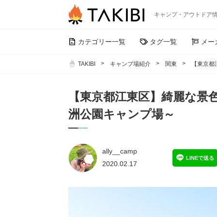
キャンプ・アウトドア
カテゴリー一覧
タグ一覧
メー
TAKIBI
キャンプ場紹介
関東
【東京都
【東京都江東区】綺麗な景
洲公園キャンプ場～
ally__camp
LINEで送る
2020.02.17