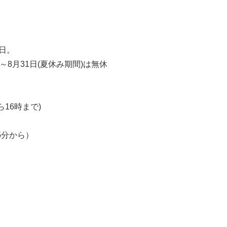
日。
1～8月31日(夏休み期間)は無休
ら16時まで)
5分から）