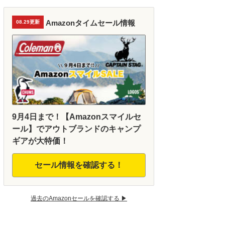
Amazonタイムセール情報
08.29更新
9月4日まで！【Amazonスマイルセ
ール】でアウトブランドのキャンプ
ギアが大特価！
セール情報を確認する！
過去のAmazonセールを確認する ▶︎