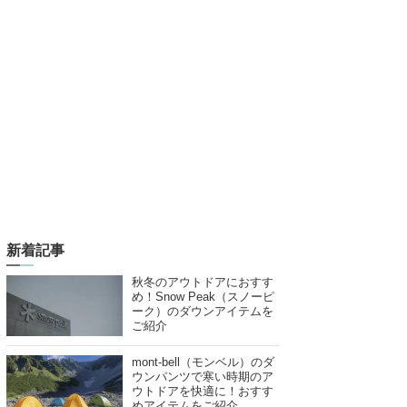
新着記事
秋冬のアウトドアにおすす
め！Snow Peak（スノーピ
ーク）のダウンアイテムを
ご紹介
mont-bell（モンベル）のダ
ウンパンツで寒い時期のア
ウトドアを快適に！おすす
めアイテムをご紹介