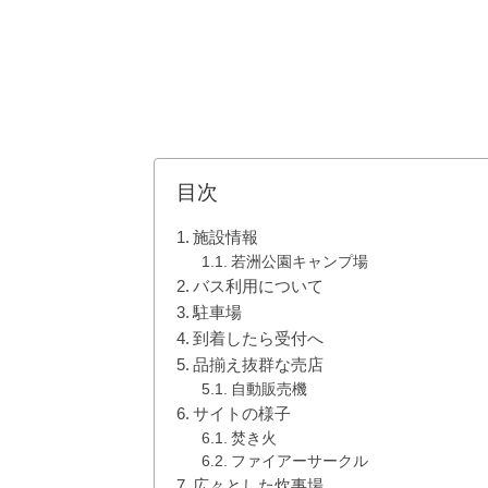
目次
施設情報
若洲公園キャンプ場
バス利用について
駐車場
到着したら受付へ
品揃え抜群な売店
自動販売機
サイトの様子
焚き火
ファイアーサークル
広々とした炊事場