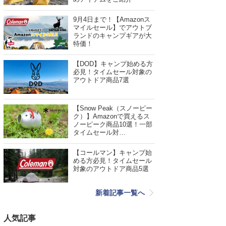
9月4日まで！【Amazonス
マイルセール】でアウトブ
ランドのキャンプギアが大
特価！
【DOD】キャンプ始める方
必見！タイムセール対象の
アウトドア商品7選
【Snow Peak（スノーピー
ク）】Amazonで買えるス
ノーピーク商品10選！一部
タイムセール対…
【コールマン】キャンプ始
める方必見！タイムセール
対象のアウトドア商品5選
新着記事一覧へ
人気記事