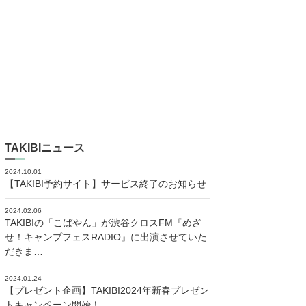
TAKIBIニュース
2024.10.01
【TAKIBI予約サイト】サービス終了のお知らせ
2024.02.06
TAKIBIの「こばやん」が渋谷クロスFM『めざ
せ！キャンプフェスRADIO』に出演させていた
だきま…
2024.01.24
【プレゼント企画】TAKIBI2024年新春プレゼン
トキャンペーン開始！