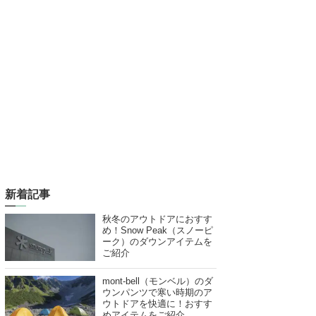
新着記事
秋冬のアウトドアにおすす
め！Snow Peak（スノーピ
ーク）のダウンアイテムを
ご紹介
mont-bell（モンベル）のダ
ウンパンツで寒い時期のア
ウトドアを快適に！おすす
めアイテムをご紹介