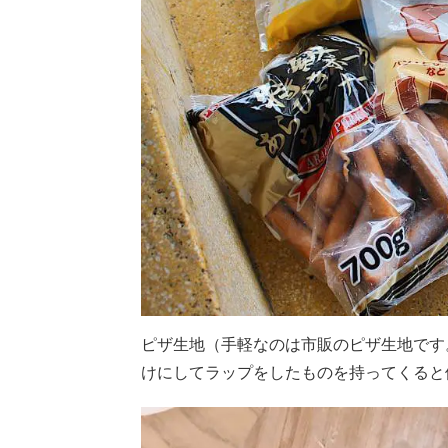
ピザ生地（手軽なのは市販のピザ生地です
けにしてラップをしたものを持ってくると