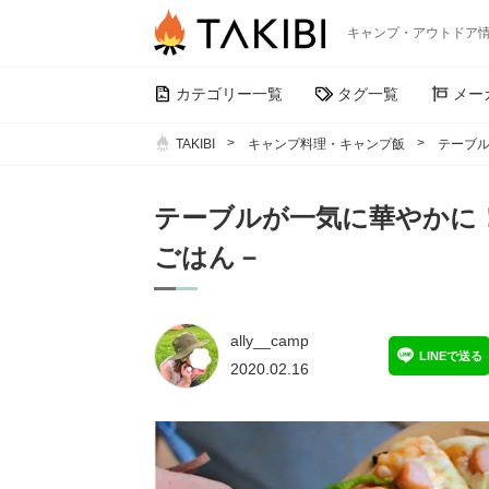
キャンプ・アウトドア
カテゴリー一覧
タグ一覧
メー
TAKIBI
キャンプ料理・キャンプ飯
テーブ
テーブルが一気に華やかに
ごはん－
ally__camp
LINEで送る
2020.02.16