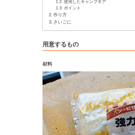
使用したキャンプギア
ポイント
作り方
さいごに
用意するもの
材料