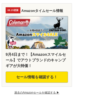
Amazonタイムセール情報
08.29更新
9月4日まで！【Amazonスマイルセ
ール】でアウトブランドのキャンプ
ギアが大特価！
セール情報を確認する！
過去のAmazonセールを確認する ▶︎