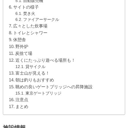
自動販売機
サイトの様子
焚き火
ファイアーサークル
広々とした炊事場
トイレとシャワー
休憩舎
野外炉
炭捨て場
近くにたっぷり遊べる場所も！
貸サイクル
富士山が見える！
朝は釣りもおすすめ
眺めの良いゲートブリッジへの昇降施設
東京ゲートブリッジ
注意点
まとめ
施設情報