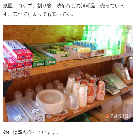
紙皿、コップ、割り箸、洗剤などの消耗品も売っていま
す。忘れてしまっても安心です。
外には薪も売っています。