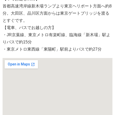
首都高速湾岸線新木場ランプより東京ヘリポート方面へ約8
分。大田区、品川区方面からは東京ゲートブリッジを渡る
とすぐです。
【電車、バスでお越しの方】
・JR京葉線、東京メトロ有楽町線、臨海線「新木場」駅よ
りバスで約15分
・東京メトロ東西線「東陽町」駅前よりバスで約27分