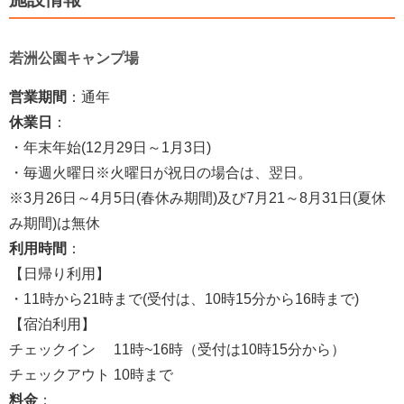
若洲公園キャンプ場
営業期間
：通年
休業日
：
・年末年始(12月29日～1月3日)
・毎週火曜日※火曜日が祝日の場合は、翌日。
※3月26日～4月5日(春休み期間)及び7月21～8月31日(夏休
み期間)は無休
利用時間
：
【日帰り利用】
・11時から21時まで(受付は、10時15分から16時まで)
【宿泊利用】
チェックイン 11時~16時（受付は10時15分から）
チェックアウト 10時まで
料金
：