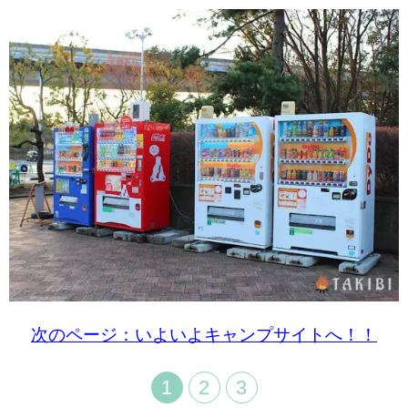
次のページ：いよいよキャンプサイトへ！！
1
2
3