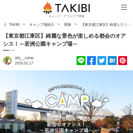
キャンプ・アウトドア情報
TAKIBI
キャンプ場紹介
関東
【東京都江東区】綺麗な景色が
【東京都江東区】綺麗な景色が楽しめる都会のオア
シス！～若洲公園キャンプ場～
ally__camp
2020.02.17