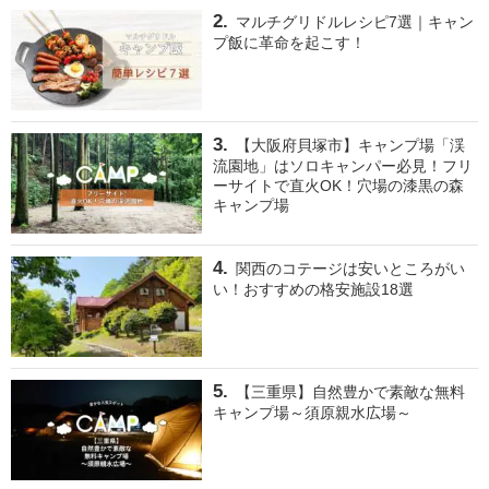
マルチグリドルレシピ7選｜キャン
プ飯に革命を起こす！
【大阪府貝塚市】キャンプ場「渓
流園地」はソロキャンパー必見！フリ
ーサイトで直火OK！穴場の漆黒の森
キャンプ場
関西のコテージは安いところがい
い！おすすめの格安施設18選
【三重県】自然豊かで素敵な無料
キャンプ場～須原親水広場～