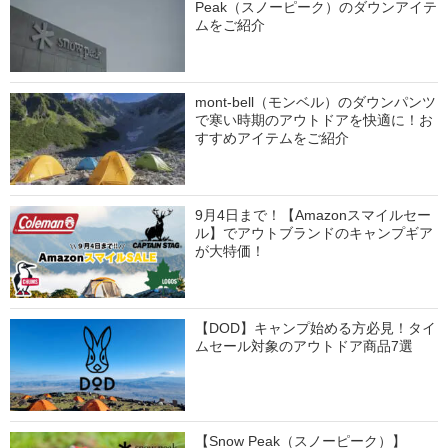
Peak（スノーピーク）のダウンアイテ
ムをご紹介
mont-bell（モンベル）のダウンパンツ
で寒い時期のアウトドアを快適に！お
すすめアイテムをご紹介
9月4日まで！【Amazonスマイルセー
ル】でアウトブランドのキャンプギア
が大特価！
【DOD】キャンプ始める方必見！タイ
ムセール対象のアウトドア商品7選
【Snow Peak（スノーピーク）】