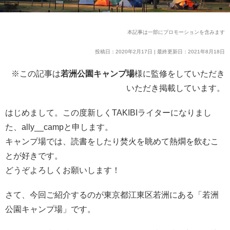
本記事は一部にプロモーションを含みます
投稿日：2020年2月17日 | 最終更新日：2021年8月18日
※この記事は
若洲公園キャンプ場
様に監修をしていただき
いただき掲載しています。
はじめまして。この度新しくTAKIBIライターになりまし
た、ally__campと申します。
キャンプ場では、読書をしたり焚火を眺めて熱燗を飲むこ
とが好きです。
どうぞよろしくお願いします！
さて、今回ご紹介するのが東京都江東区若洲にある「若洲
公園キャンプ場」です。