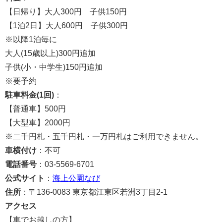
【日帰り】大人300円 子供150円
【1泊2日】大人600円 子供300円
※以降1泊毎に
大人(15歳以上)300円追加
子供(小・中学生)150円追加
※要予約
駐車料金(1回)
：
【普通車】500円
【大型車】2000円
※二千円札・五千円札・一万円札はご利用できません。
車横付け
：不可
電話番号
：03-5569-6701
公式サイト
：
海上公園なび
住所
：〒136-0083 東京都江東区若洲3丁目2-1
アクセス
【車でお越しの方】